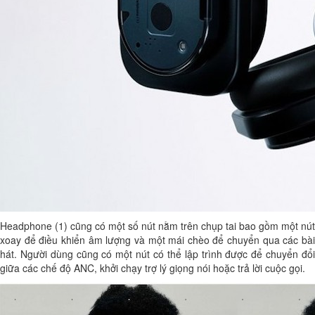
Headphone (1) cũng có một số nút nằm trên chụp tai bao gồm một nút
xoay để điều khiển âm lượng và một mái chèo để chuyển qua các bài
hát. Người dùng cũng có một nút có thể lập trình được để chuyển đổi
giữa các chế độ ANC, khởi chạy trợ lý giọng nói hoặc trả lời cuộc gọi.