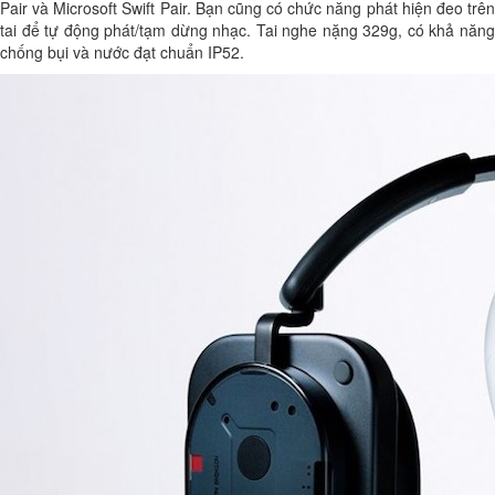
Pair và Microsoft Swift Pair. Bạn cũng có chức năng phát hiện đeo trên
tai để tự động phát/tạm dừng nhạc. Tai nghe nặng 329g, có khả năng
chống bụi và nước đạt chuẩn IP52.