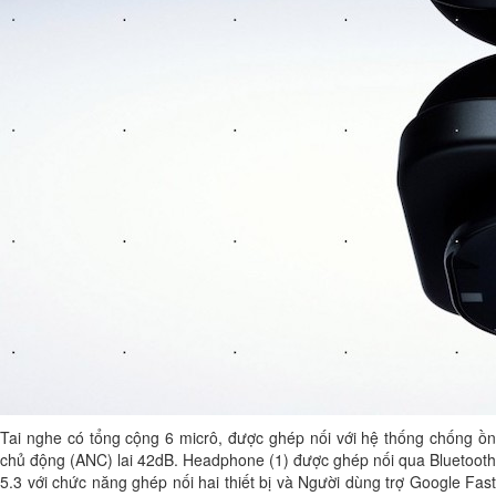
Tai nghe có tổng cộng 6 micrô, được ghép nối với hệ thống chống ồn
chủ động (ANC) lai 42dB. Headphone (1) được ghép nối qua Bluetooth
5.3 với chức năng ghép nối hai thiết bị và Người dùng trợ Google Fast