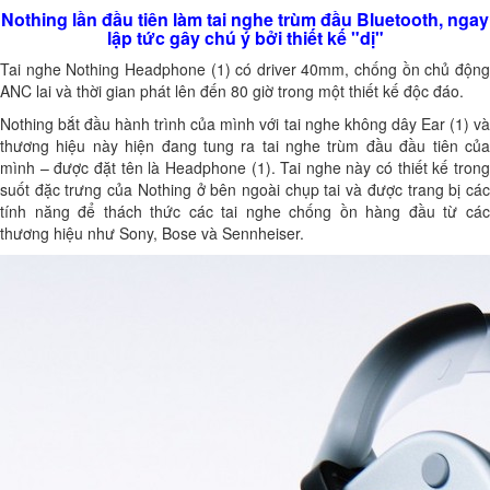
Nothing lần đầu tiên làm tai nghe trùm đầu Bluetooth, ngay
lập tức gây chú ý bởi thiết kế "dị"
Tai nghe Nothing Headphone (1) có driver 40mm, chống ồn chủ động
ANC lai và thời gian phát lên đến 80 giờ trong một thiết kế độc đáo.
Nothing bắt đầu hành trình của mình với tai nghe không dây Ear (1) và
thương hiệu này hiện đang tung ra tai nghe trùm đầu đầu tiên của
mình – được đặt tên là Headphone (1). Tai nghe này có thiết kế trong
suốt đặc trưng của Nothing ở bên ngoài chụp tai và được trang bị các
tính năng để thách thức các tai nghe chống ồn hàng đầu từ các
thương hiệu như Sony, Bose và Sennheiser.