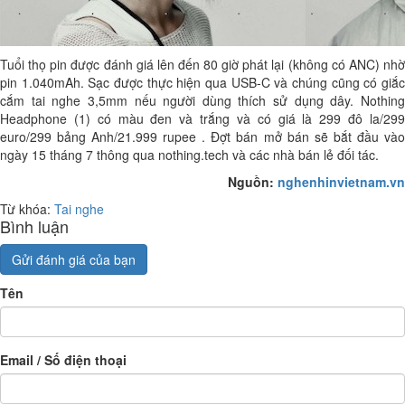
Tuổi thọ pin được đánh giá lên đến 80 giờ phát lại (không có ANC) nhờ
pin 1.040mAh. Sạc được thực hiện qua USB-C và chúng cũng có giắc
cắm tai nghe 3,5mm nếu người dùng thích sử dụng dây. Nothing
Headphone (1) có màu đen và trắng và có giá là 299 đô la/299
euro/299 bảng Anh/21.999 rupee . Đợt bán mở bán sẽ bắt đầu vào
ngày 15 tháng 7 thông qua nothing.tech và các nhà bán lẻ đối tác.
Nguồn:
nghenhinvietnam.vn
Từ khóa:
Tai nghe
Bình luận
Gửi đánh giá của bạn
Tên
Email / Số điện thoại