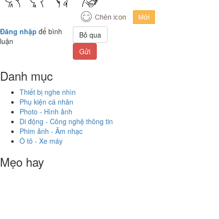
Đăng nhập
để bình
Bỏ qua
luận
Gửi
Danh mục
Thiết bị nghe nhìn
Phụ kiện cá nhân
Photo - Hình ảnh
Di động - Công nghệ thông tin
Phim ảnh - Âm nhạc
Ô tô - Xe máy
Mẹo hay