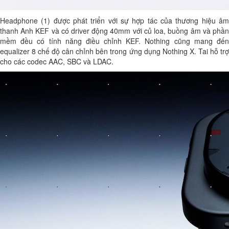
Headphone (1) được phát triển với sự hợp tác của thương hiệu âm
thanh Anh KEF và có driver động 40mm với củ loa, buồng âm và phần
mềm đều có tính năng điều chỉnh KEF. Nothing cũng mang đến
equalizer 8 chế độ cân chỉnh bên trong ứng dụng Nothing X. Tai hỗ trợ
cho các codec AAC, SBC và LDAC.