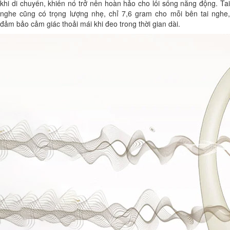
khi di chuyển, khiến nó trở nên hoàn hảo cho lối sống năng động. Tai
nghe cũng có trọng lượng nhẹ, chỉ 7,6 gram cho mỗi bên tai nghe,
đảm bảo cảm giác thoải mái khi đeo trong thời gian dài.