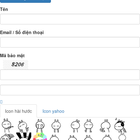
Tên
Email / Số điện thoại
Mã bảo mật
Icon hài hước
Icon yahoo