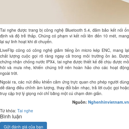
Tai nghe được trang bị công nghệ Bluetooth 5.4, đảm bảo kết nối ổn
định và độ trễ thấp. Chúng có phạm vi kết nối lên đến 10 mét, mang
lại sự linh hoạt khi di chuyển.
LiveFlip cũng có công nghệ giảm tiếng ồn micro kép ENC, mang lại
chất lượng cuộc gọi rõ ràng ngay cả trong môi trường ồn ào. Được
chứng nhận chống nước IPX4, tai nghe được thiết kế để chịu được mồ
hôi và mưa nhẹ, khiến chúng trở nên hoàn hảo cho các hoạt động
ngoài trời.
Ngoài ra, các nút điều khiển cảm ứng trực quan cho phép người dùng
dễ dàng điều chỉnh âm lượng, thay đổi bản nhạc, trả lời cuộc gọi hoặc
truy cập trợ lý giọng nói chỉ bằng một cú chạm đơn giản.
Nguồn:
Nghenhinvietnam.vn
Từ khóa:
Tai nghe
Bình luận
Gửi đánh giá của bạn