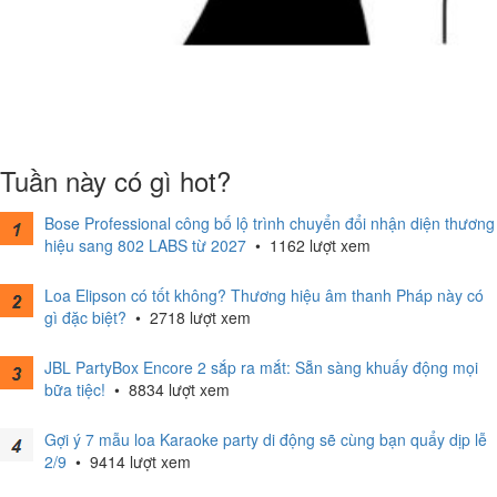
Tuần này có gì hot?
Bose Professional công bố lộ trình chuyển đổi nhận diện thương
hiệu sang 802 LABS từ 2027
•
1162 lượt xem
Loa Elipson có tốt không? Thương hiệu âm thanh Pháp này có
gì đặc biệt?
•
2718 lượt xem
JBL PartyBox Encore 2 sắp ra mắt: Sẵn sàng khuấy động mọi
bữa tiệc!
•
8834 lượt xem
Gợi ý 7 mẫu loa Karaoke party di động sẽ cùng bạn quẩy dịp lễ
2/9
•
9414 lượt xem