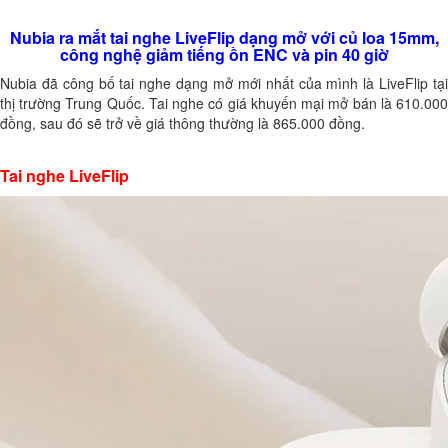
Nubia ra mắt tai nghe LiveFlip dạng mở với củ loa 15mm,
công nghệ giảm tiếng ồn ENC và pin 40 giờ
Nubia đã công bố tai nghe dạng mở mới nhất của mình là LiveFlip tại
thị trường Trung Quốc. Tai nghe có giá khuyến mại mở bán là 610.000
đồng, sau đó sẽ trở về giá thông thường là 865.000 đồng.
Tai nghe LiveFlip