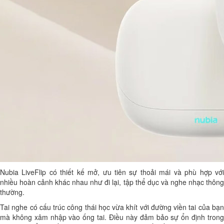
Nubia LiveFlip có thiết kế mở, ưu tiên sự thoải mái và phù hợp với
nhiều hoàn cảnh khác nhau như đi lại, tập thể dục và nghe nhạc thông
thường.
Tai nghe có cấu trúc công thái học vừa khít với đường viền tai của bạn
mà không xâm nhập vào ống tai. Điều này đảm bảo sự ổn định trong