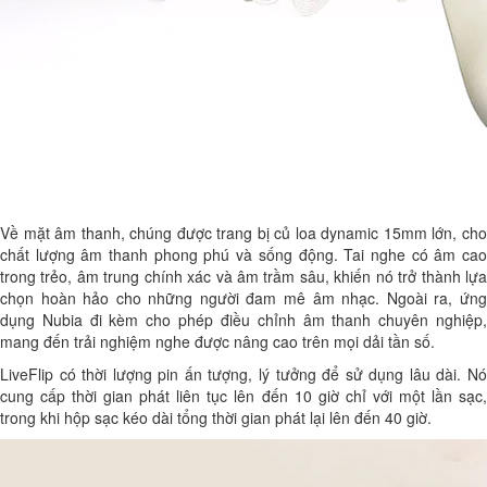
Về mặt âm thanh, chúng được trang bị củ loa dynamic 15mm lớn, cho
chất lượng âm thanh phong phú và sống động. Tai nghe có âm cao
trong trẻo, âm trung chính xác và âm trầm sâu, khiến nó trở thành lựa
chọn hoàn hảo cho những người đam mê âm nhạc. Ngoài ra, ứng
dụng Nubia đi kèm cho phép điều chỉnh âm thanh chuyên nghiệp,
mang đến trải nghiệm nghe được nâng cao trên mọi dải tần số.
LiveFlip có thời lượng pin ấn tượng, lý tưởng để sử dụng lâu dài. Nó
cung cấp thời gian phát liên tục lên đến 10 giờ chỉ với một lần sạc,
trong khi hộp sạc kéo dài tổng thời gian phát lại lên đến 40 giờ.