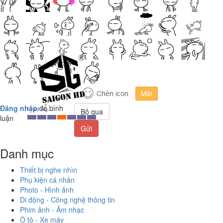
Đăng nhập
để bình
Bỏ qua
luận
Gửi
Danh mục
Thiết bị nghe nhìn
Phụ kiện cá nhân
Photo - Hình ảnh
Di động - Công nghệ thông tin
Phim ảnh - Âm nhạc
Ô tô - Xe máy