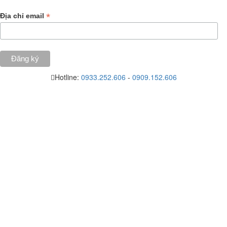
*
Địa chỉ email
Hotline:
0933.252.606
-
0909.152.606