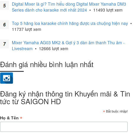
Digital Mixer là gì? Tìm hiểu dòng Digital Mixer Yamaha DM3
Series dành cho karaoke mới nhất 2024
•
11493 lượt xem
Top 5 hãng loa karaoke chính hãng được ưa chuộng hiện nay
•
11737 lượt xem
Mixer Yamaha AG03 MK2 & Gợi ý 3 dàn âm thanh Thu âm -
Livestream
•
12666 lượt xem
Đánh giá nhiều bình luận nhất
Đăng ký nhận thông tin Khuyến mãi & Tin
tức từ SAIGON HD
*
Bắt buộc nhập!
*
Họ & Tên