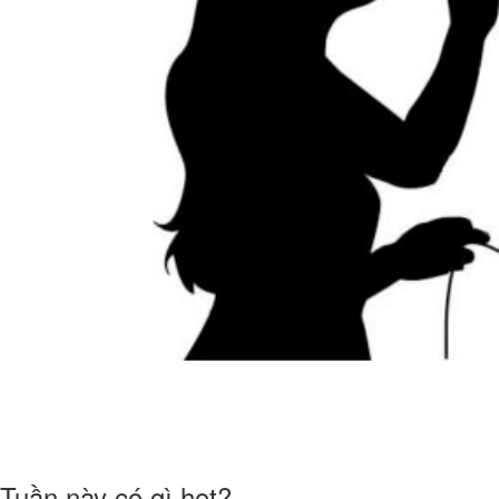
Tuần này có gì hot?