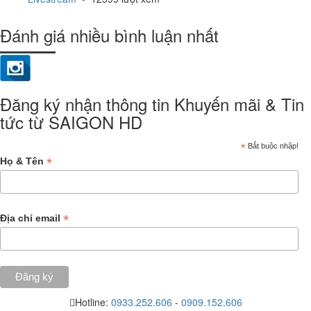
Đánh giá nhiều bình luận nhất
Đăng ký nhận thông tin Khuyến mãi & Tin
tức từ SAIGON HD
*
Bắt buộc nhập!
*
Họ & Tên
*
Địa chỉ email
Hotline:
0933.252.606
-
0909.152.606