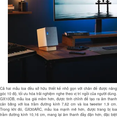
Cả hai mẫu loa đều sở hữu thiết kế nhỏ gọn với chân đế được nâng
góc 10 độ, tối ưu hóa trải nghiệm nghe theo vị trí ngồi của người dùng.
GX10DB, mẫu loa giá mềm hơn, được tinh chỉnh để tạo ra âm thanh
cân bằng với loa trầm đường kính 7,62 cm và loa tweeter 1,9 cm.
Trong khi đó, GX30ARC, mẫu loa mạnh mẽ hơn, được trang bị loa
trầm đường kính 10,16 cm, mang lại âm thanh đầy đặn hơn, đặc biệt