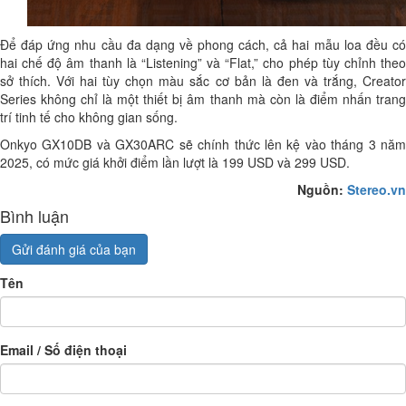
Để đáp ứng nhu cầu đa dạng về phong cách, cả hai mẫu loa đều có
hai chế độ âm thanh là “Listening” và “Flat,” cho phép tùy chỉnh theo
sở thích. Với hai tùy chọn màu sắc cơ bản là đen và trắng, Creator
Series không chỉ là một thiết bị âm thanh mà còn là điểm nhấn trang
trí tinh tế cho không gian sống.
Onkyo GX10DB và GX30ARC sẽ chính thức lên kệ vào tháng 3 năm
2025, có mức giá khởi điểm lần lượt là 199 USD và 299 USD.
Nguồn:
Stereo.vn
Bình luận
Gửi đánh giá của bạn
Tên
Email / Số điện thoại