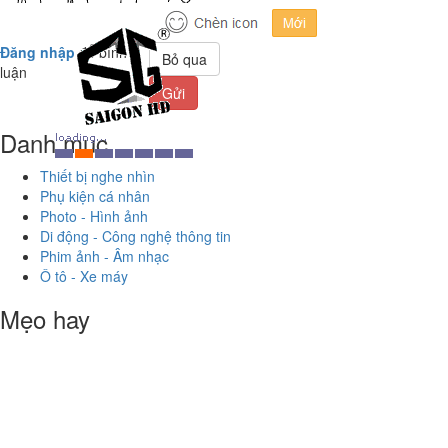
Đăng nhập
để bình
Bỏ qua
luận
Gửi
Danh mục
Thiết bị nghe nhìn
Phụ kiện cá nhân
Photo - Hình ảnh
Di động - Công nghệ thông tin
Phim ảnh - Âm nhạc
Ô tô - Xe máy
Mẹo hay