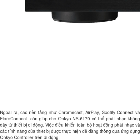
Ngoài ra, các nền tảng như Chromecast, AirPlay, Spotify Connect và
FlareConnect còn giúp cho Onkyo NS-6170 có thể phát nhạc không
dây từ thiết bị di động. Việc điều khiển toàn bộ hoạt động phát nhạc và
các tính năng của thiết bị được thực hiện dễ dàng thông qua ứng dụng
Onkyo Controller trên di động.