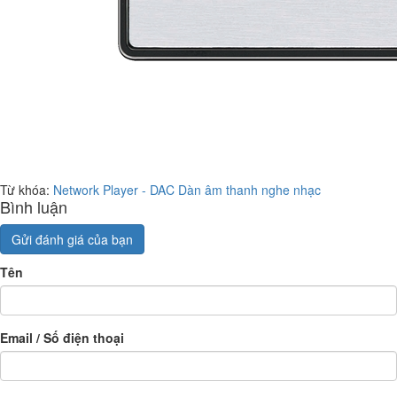
Từ khóa:
Network Player - DAC
Dàn âm thanh nghe nhạc
Bình luận
Gửi đánh giá của bạn
Tên
Email / Số điện thoại