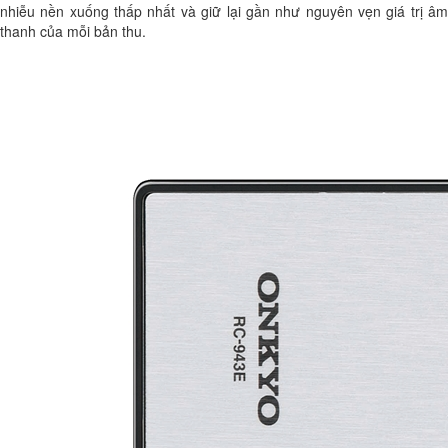
nhiễu nền xuống thấp nhất và giữ lại gần như nguyên vẹn giá trị âm
thanh của mỗi bản thu.