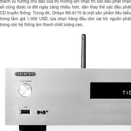
thành xu hướng chủ đạo của thị trường âm nhạc thì các đầu phát nhạc
số cũng được ra đời ngày càng nhiều hơn, dần thay thế các đầu phát
CD truyền thống. Trong đó, Onkyo NS-6170 là một sản phẩm tiêu biểu
trong tầm giá 1.000 USD, lựa chọn hàng đầu cho vai trò nguồn phát
trong các hệ thống âm thanh chất lượng cao.