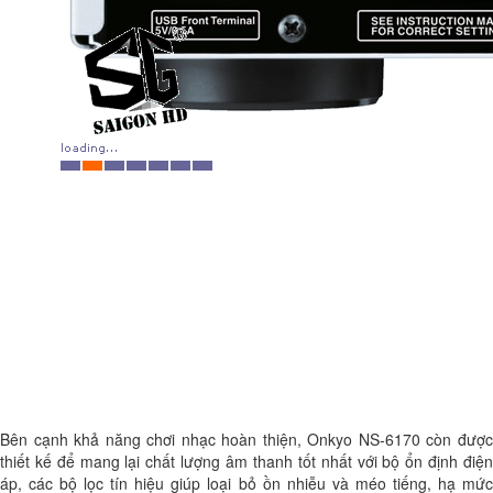
Bên cạnh khả năng chơi nhạc hoàn thiện, Onkyo NS-6170 còn được
thiết kế để mang lại chất lượng âm thanh tốt nhất với bộ ổn định điện
áp, các bộ lọc tín hiệu giúp loại bỏ ồn nhiễu và méo tiếng, hạ mức