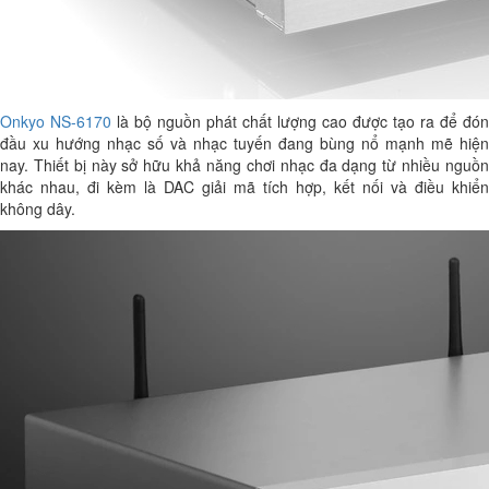
Onkyo NS-6170
là bộ nguồn phát chất lượng cao được tạo ra để đón
đầu xu hướng nhạc số và nhạc tuyến đang bùng nổ mạnh mẽ hiện
nay. Thiết bị này sở hữu khả năng chơi nhạc đa dạng từ nhiều nguồn
khác nhau, đi kèm là DAC giải mã tích hợp, kết nối và điều khiển
không dây.