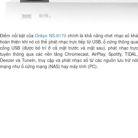
Điểm nổi bật của
Onkyo NS-6170
chính là khả năng chơi nhạc số kh
hoàn thiện khi nó có thể phát nhạc trực tiếp từ USB, ổ cứng thông qua
cổng USB (được bố trí ở cả mặt trước và mặt sau), phát nhạc trực
tuyến thông qua các nền tảng Chromecast, AirPlay, Spotify, TIDAL,
Deezer và TuneIn, truy cập và phát nhạc số từ các nguồn lưu trữ nối
mạng như ổ cứng mạng (NAS) hay máy tính (PC).