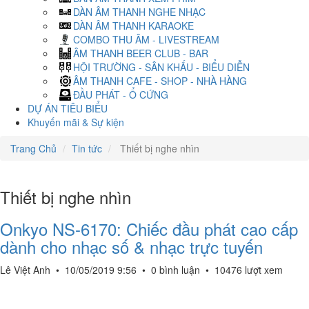
DÀN ÂM THANH NGHE NHẠC
DÀN ÂM THANH KARAOKE
COMBO THU ÂM - LIVESTREAM
ÂM THANH BEER CLUB - BAR
HỘI TRƯỜNG - SÂN KHẤU - BIỂU DIỄN
ÂM THANH CAFE - SHOP - NHÀ HÀNG
ĐẦU PHÁT - Ổ CỨNG
DỰ ÁN TIÊU BIỂU
Khuyến mãi & Sự kiện
Trang Chủ
Tin tức
Thiết bị nghe nhìn
Thiết bị nghe nhìn
Onkyo NS-6170: Chiếc đầu phát cao cấp
dành cho nhạc số & nhạc trực tuyến
Lê Việt Anh
•
10/05/2019 9:56
•
0 bình luận
•
10476 lượt xem