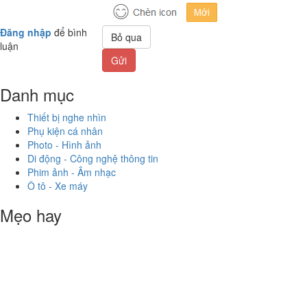
Đăng nhập
để bình
Bỏ qua
luận
Gửi
Danh mục
Thiết bị nghe nhìn
Phụ kiện cá nhân
Photo - Hình ảnh
Di động - Công nghệ thông tin
Phim ảnh - Âm nhạc
Ô tô - Xe máy
Mẹo hay