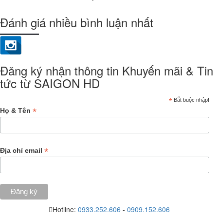
Đánh giá nhiều bình luận nhất
Đăng ký nhận thông tin Khuyến mãi & Tin
tức từ SAIGON HD
*
Bắt buộc nhập!
*
Họ & Tên
*
Địa chỉ email
Hotline:
0933.252.606
-
0909.152.606