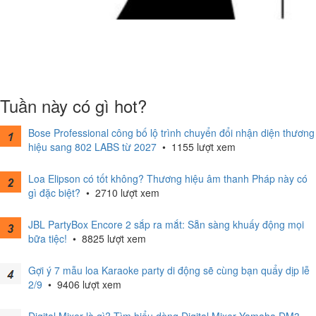
Tuần này có gì hot?
Bose Professional công bố lộ trình chuyển đổi nhận diện thương
hiệu sang 802 LABS từ 2027
•
1155 lượt xem
Loa Elipson có tốt không? Thương hiệu âm thanh Pháp này có
gì đặc biệt?
•
2710 lượt xem
JBL PartyBox Encore 2 sắp ra mắt: Sẵn sàng khuấy động mọi
bữa tiệc!
•
8825 lượt xem
Gợi ý 7 mẫu loa Karaoke party di động sẽ cùng bạn quẩy dịp lễ
2/9
•
9406 lượt xem