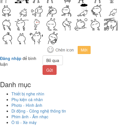
Đăng nhập
để bình
Bỏ qua
luận
Gửi
Danh mục
Thiết bị nghe nhìn
Phụ kiện cá nhân
Photo - Hình ảnh
Di động - Công nghệ thông tin
Phim ảnh - Âm nhạc
Ô tô - Xe máy