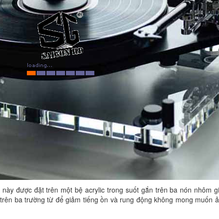
 này được đặt trên một bệ acrylic trong suốt gắn trên ba nón nhôm g
ằm trên ba trường từ để giảm tiếng ồn và rung động không mong muốn 