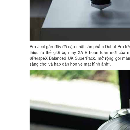
Pro-Ject gần đây đã cập nhật sản phẩm Debut Pro từng 
thiệu ra thế giới bộ máy XA B hoàn toàn mới của 
6PerspeX Balanced UK SuperPack, mở rộng gói mâm 
sàng chơi và hấp dẫn hơn về mặt hình ảnh".