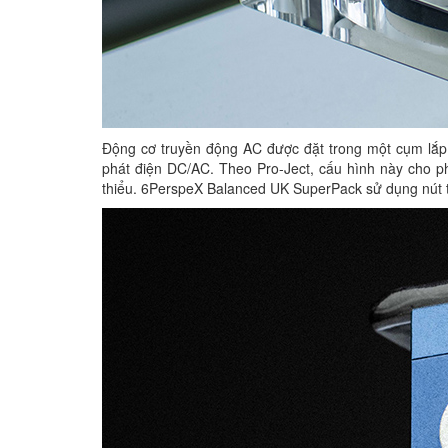
Động cơ truyền động AC được đặt trong một cụm lắp
phát điện DC/AC. Theo Pro-Ject, cấu hình này cho ph
thiểu. 6PerspeX Balanced UK SuperPack sử dụng nút t