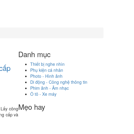
Danh mục
Thiết bị nghe nhìn
 cấp
Phụ kiện cá nhân
Photo - Hình ảnh
Di động - Công nghệ thông tin
Phim ảnh - Âm nhạc
Ô tô - Xe máy
Mẹo hay
. Lấy công
ng cấp và