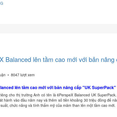
NG
 Balanced lên tầm cao mới với bản nâng
luận
•
8047 lượt xem
lanced lên tầm cao mới với bản nâng cấp "UK SuperPack"
 riêng cho thị trường Anh có tên là 6PerspeX Balanced UK SuperPack
t hành vào đầu năm nay và thêm số tiền khoảng 30 triệu đồng để nâ
ệu suất, chức năng và tính thẩm mỹ của mâm than lên một tầm cao mới.