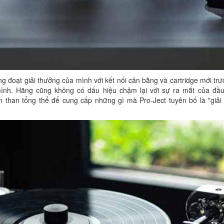
đoạt giải thưởng của mình với kết nối cân bằng và cartridge mới trướ
mình. Hãng cũng không có dấu hiệu chậm lại với sự ra mắt của đầu
than tổng thể để cung cấp những gì mà Pro-Ject tuyên bố là "giải