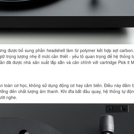
hưng được bổ sung phần headshell làm từ polymer kết hợp sợi carbon.
giữ trọng lượng nhẹ ở mức cần thiết - yếu tố quan trọng để hệ thống 
ần đã được nhà sản xuất lắp sẵn và cân chỉnh với cartridge Pick it
hoàn toàn cơ học, không sử dụng động cơ hay cảm biến. Điều này đảm
ởng đến chất lượng âm thanh. Khi đĩa bắt đầu quay, hệ thống tự độn
ười nghe.