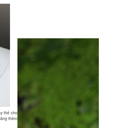
ay thế cho
 tăng thêm