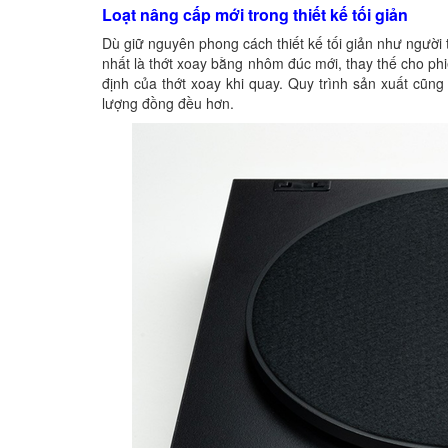
Loạt nâng cấp mới trong thiết kế tối giản
Dù giữ nguyên phong cách thiết kế tối giản như người 
nhất là thớt xoay bằng nhôm đúc mới, thay thế cho ph
định của thớt xoay khi quay. Quy trình sản xuất cũn
lượng đồng đều hơn.