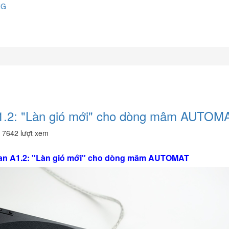
NG
A1.2: "Làn gió mới" cho dòng mâm AUTOM
•
7642 lượt xem
than A1.2: "Làn gió mới" cho dòng mâm AUTOMAT