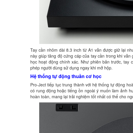
Tay cần nhôm dài 8.3 inch từ A1 vẫn được giữ lại n
này giúp tăng độ cứng cáp của tay cần trong khi vẫn 
học hoạt động chính xác. Như phiên bản trước, tay c
phép người dùng sử dụng ngay khi mở hộp.
Hệ thống tự động thuần cơ học
Pro-Ject tiếp tục trung thành với hệ thống tự động 
có rung động hoặc tiếng ồn ngoài ý muốn làm ảnh hư
hoàn toàn, mang lại trải nghiệm tốt nhất có thể cho ng