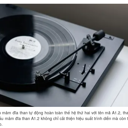
u mâm đĩa than tự động hoàn toàn thế hệ thứ hai với tên mã A1.2, th
mẫu mâm đĩa than A1.2 không chỉ cải thiện hiệu suất trình diễn mà còn
o.