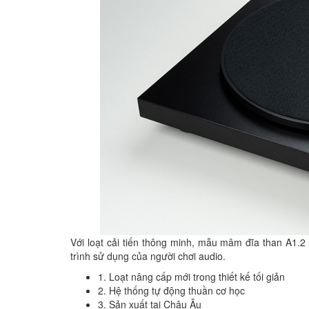
Với loạt cải tiến thông minh, mẫu mâm đĩa than A1.2 k
trình sử dụng của người chơi audio.
1. Loạt nâng cấp mới trong thiết kế tối giản
2. Hệ thống tự động thuần cơ học
3. Sản xuất tại Châu Âu