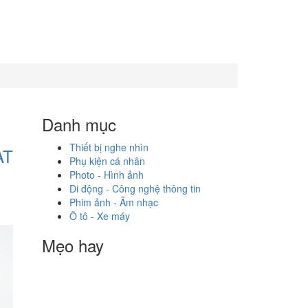
Danh mục
Thiết bị nghe nhìn
AT
Phụ kiện cá nhân
Photo - Hình ảnh
Di động - Công nghệ thông tin
Phim ảnh - Âm nhạc
Ô tô - Xe máy
Mẹo hay