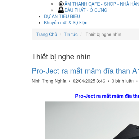
ÂM THANH CAFE - SHOP - NHÀ HÀ
ĐẦU PHÁT - Ổ CỨNG
DỰ ÁN TIÊU BIỂU
Khuyến mãi & Sự kiện
Trang Chủ
Tin tức
Thiết bị nghe nhìn
Thiết bị nghe nhìn
Pro-Ject ra mắt mâm đĩa than 
Ninh Trọng Nghĩa
•
02/04/2025 3:46
•
0 bình luận
Pro-Ject ra mắt mâm đĩa 