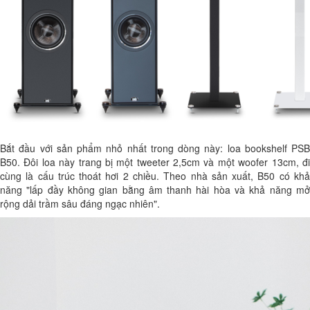
Bắt đầu với sản phẩm nhỏ nhất trong dòng này: loa bookshelf PSB
B50. Đôi loa này trang bị một tweeter 2,5cm và một woofer 13cm, đi
cùng là cấu trúc thoát hơi 2 chiều. Theo nhà sản xuất, B50 có khả
năng "lấp đầy không gian bằng âm thanh hài hòa và khả năng mở
rộng dải trầm sâu đáng ngạc nhiên".