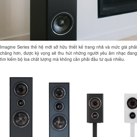
Imagine Series thế hệ mới sở hữu thiết kế trang nhã và mức giá phải
chăng hơn, được kỳ vọng sẽ thu hút những người yêu âm nhạc đang
tìm kiếm bộ loa chất lượng mà không cần phải đầu tư quá nhiều.