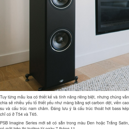
Tuy từng mẫu loa có thiết kế và tính năng riêng biệt, nhưng chúng vẫn
chia sẻ nhiều yếu tố thiết yếu như màng bằng sợi carbon dệt, viền cao
su và cấu trúc nam châm. Đáng lưu ý là cấu trúc thoát hơi bass kép
chỉ có ở T54 và T65.
PSB Imagine Series mới sẽ có sẵn trong màu Đen hoặc Trắng Satin,
có mặt trên thị trường từ ngày 7 tháng 11.