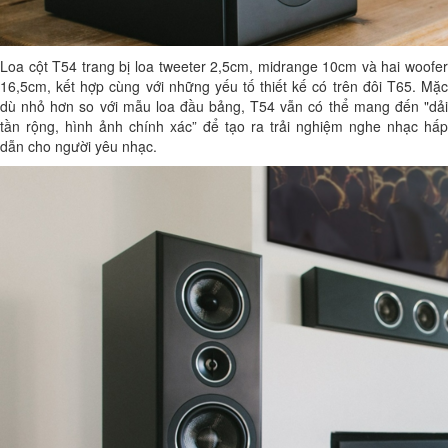
Loa cột T54 trang bị loa tweeter 2,5cm, midrange 10cm và hai woofer
16,5cm, kết hợp cùng với những yếu tố thiết kế có trên đôi T65. Mặc
dù nhỏ hơn so với mẫu loa đầu bảng, T54 vẫn có thể mang đến "dải
tần rộng, hình ảnh chính xác” để tạo ra trải nghiệm nghe nhạc hấp
dẫn cho người yêu nhạc.