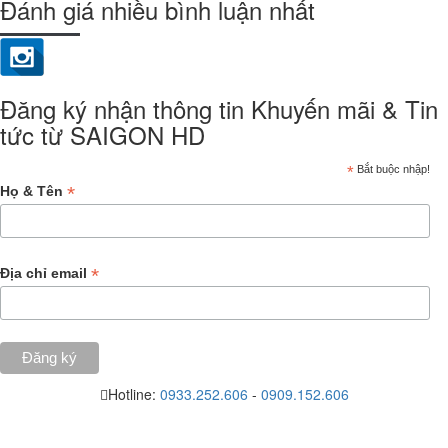
Đánh giá nhiều bình luận nhất
Đăng ký nhận thông tin Khuyến mãi & Tin
tức từ SAIGON HD
*
Bắt buộc nhập!
*
Họ & Tên
*
Địa chỉ email
Hotline:
0933.252.606
-
0909.152.606