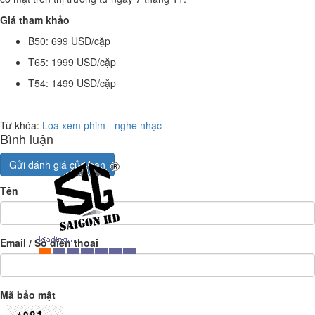
Giá tham khảo
B50: 699 USD/cặp
T65: 1999 USD/cặp
T54: 1499 USD/cặp
Từ khóa:
Loa xem phim - nghe nhạc
Bình luận
Gửi đánh giá của bạn
Tên
Email / Số điện thoại
Mã bảo mật