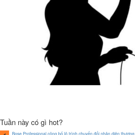
Tuần này có gì hot?
Bose Professional công bố lộ trình chuyển đổi nhận diện thương