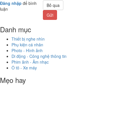
Đăng nhập
để bình
Bỏ qua
luận
Gửi
Danh mục
Thiết bị nghe nhìn
Phụ kiện cá nhân
Photo - Hình ảnh
Di động - Công nghệ thông tin
Phim ảnh - Âm nhạc
Ô tô - Xe máy
Mẹo hay