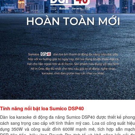
Tính năng nổi bật loa Sumico DSP40
Dàn loa karaoke di động đa năng Sumico DSP40 được thiết kế phong
cách sang trọng cao cấp với tính thẩm mỹ cao. Loa có công suất hiệu
dụng 350W và công suất đỉnh 600W mạnh mẽ, tích hợp sẵn mạch