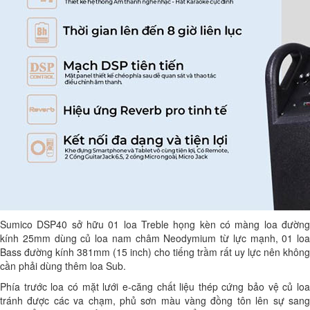
Sumico DSP40 sở hữu 01 loa Treble họng kèn có màng loa đường
kính 25mm dùng củ loa nam châm Neodymium từ lực mạnh, 01 loa
Bass đường kính 381mm (15 inch) cho tiếng trầm rất uy lực nên không
cần phải dùng thêm loa Sub.
Phía trước loa có mặt lưới e-căng chất liệu thép cứng bảo vệ củ loa
tránh được các va chạm, phủ sơn màu vàng đồng tôn lên sự sang