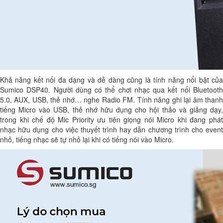
Khả năng kết nối đa dạng và dễ dàng cũng là tính năng nổi bật của
Sumico DSP40. Người dùng có thể chơi nhạc qua kết nối Bluetooth
5.0, AUX, USB, thẻ nhớ… nghe Radio FM. Tính năng ghi lại âm thanh
tiếng Micro vào USB, thẻ nhớ hữu dụng cho hội thảo và giảng dạy,
trong khi chế độ Mic Priority ưu tiên giọng nói Micro khi đang phát
nhạc hữu dụng cho việc thuyết trình hay dẫn chương trình cho event
nhỏ, tiếng nhạc sẽ tự nhỏ lại khi có tiếng nói vào Micro.