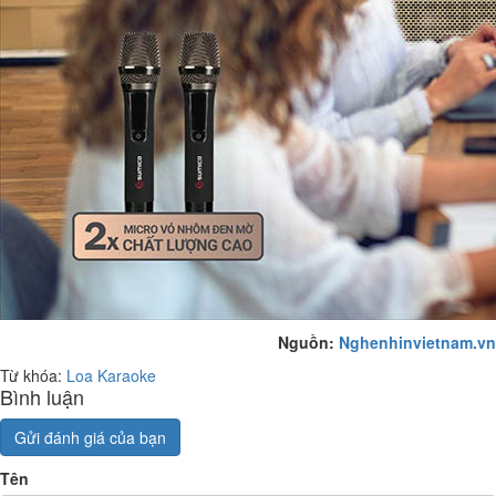
Nguồn:
Nghenhinvietnam.vn
Từ khóa:
Loa Karaoke
Bình luận
Gửi đánh giá của bạn
Tên