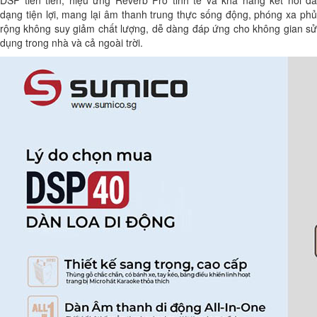
DSP tiên tiến, hiệu ứng Reverb Pro tinh tế và khả năng kết nối đa
dạng tiện lợi, mang lại âm thanh trung thực sống động, phóng xa phủ
rộng không suy giảm chất lượng, dễ dàng đáp ứng cho không gian sử
dụng trong nhà và cả ngoài trời.