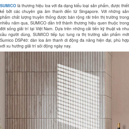
SUMICO
là thương hiệu loa với đa dạng kiểu loại sản phẩm, được thiết
kế bởi các chuyên gia âm thanh đến từ Singapore. Với những sản
phẩm chất lượng truyền thống được bán rộng rãi trên thị trường trong
nhiều năm qua, SUMICO dần trở thành thương hiệu quen thuộc trong
đời sống giải trí tại Việt Nam. Dựa trên những cải tiến kỹ thuật và nhu
cầu người dùng, SUMICO tiếp tục tung ra thị trường sản phẩm mới
Sumico DSP40: dàn loa âm thanh di động đa năng hiện đại, phù hợp
với xu hướng giải trí sôi động ngày nay.