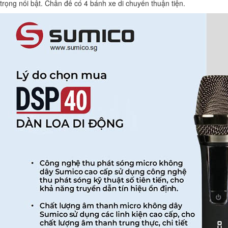
trọng nổi bật. Chân đế có 4 bánh xe di chuyển thuận tiện.