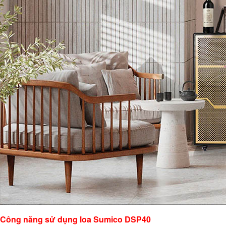
Công năng sử dụng loa Sumico DSP40