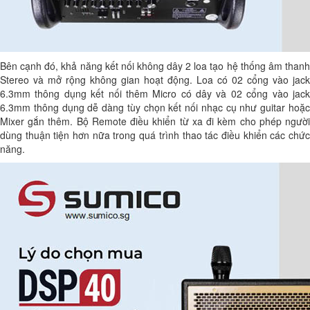
Bên cạnh đó, khả năng kết nối không dây 2 loa tạo hệ thống âm thanh
Stereo và mở rộng không gian hoạt động. Loa có 02 cổng vào jack
6.3mm thông dụng kết nối thêm Micro có dây và 02 cổng vào jack
6.3mm thông dụng dễ dàng tùy chọn kết nối nhạc cụ như guitar hoặc
Mixer gắn thêm. Bộ Remote điều khiển từ xa đi kèm cho phép người
dùng thuận tiện hơn nữa trong quá trình thao tác điều khiển các chức
năng.