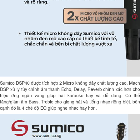
Sumico DSP40 được tích hợp 2 Micro không dây chất lượng cao. Mạch
DSP xử lý tùy chỉnh âm thanh Echo, Delay, Reverb chính xác hơn cho
hiệu ứng ngân vang giúp hát karaoke hay và dễ dàng. Có thể
tăng/giảm âm Bass, Treble cho giọng hát và tiếng nhạc riêng biệt, bên
cạnh đó là 4 chế độ EQ giúp nghe nhạc hay hơn.