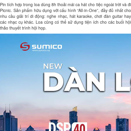
Pin tích hợp trong loa dùng 8h thoải mái ca hát cho tiệc ngoài trời và đi
Picnic. Sản phẩm hữu dụng với cấu hình “All-in-One”, đầy đủ nhất cho
nhu cầu giải trí di động: nghe nhạc, hát karaoke, chơi đàn guitar hay
các nhạc cụ khác. Loa cũng có thể sử dụng tiện ích cho các buổi hội
thảo thuyết trình hội họp.