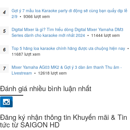
Gợi ý 7 mẫu loa Karaoke party di động sẽ cùng bạn quẩy dịp lễ
2/9
•
9366 lượt xem
Digital Mixer là gì? Tìm hiểu dòng Digital Mixer Yamaha DM3
Series dành cho karaoke mới nhất 2024
•
11444 lượt xem
Top 5 hãng loa karaoke chính hãng được ưa chuộng hiện nay
•
11687 lượt xem
Mixer Yamaha AG03 MK2 & Gợi ý 3 dàn âm thanh Thu âm -
Livestream
•
12618 lượt xem
Đánh giá nhiều bình luận nhất
Đăng ký nhận thông tin Khuyến mãi & Tin
tức từ SAIGON HD