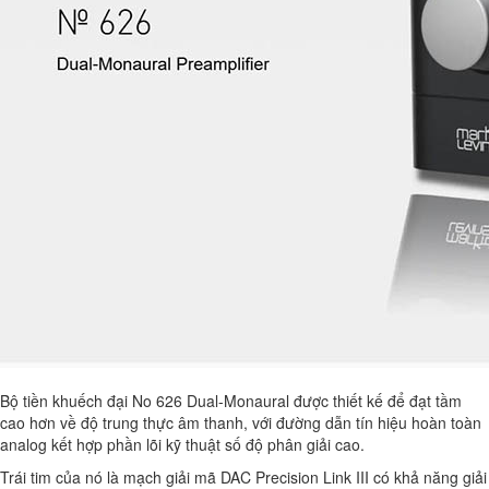
Bộ tiền khuếch đại No 626 Dual-Monaural được thiết kế để đạt tầm
cao hơn về độ trung thực âm thanh, với đường dẫn tín hiệu hoàn toàn
analog kết hợp phần lõi kỹ thuật số độ phân giải cao.
Trái tim của nó là mạch giải mã DAC Precision Link III có khả năng giải