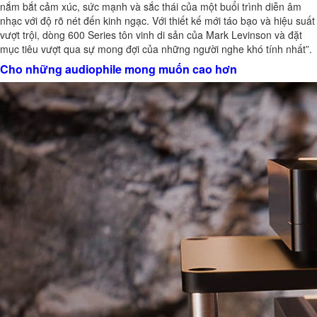
nắm bắt cảm xúc, sức mạnh và sắc thái của một buổi trình diễn âm
nhạc với độ rõ nét đến kinh ngạc. Với thiết kế mới táo bạo và hiệu suất
vượt trội, dòng 600 Series tôn vinh di sản của Mark Levinson và đặt
mục tiêu vượt qua sự mong đợi của những người nghe khó tính nhất”.
Cho những audiophile mong muốn cao hơn