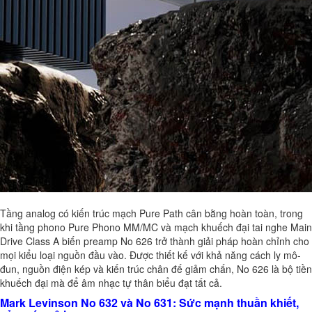
Tầng analog có kiến trúc mạch Pure Path cân bằng hoàn toàn, trong
khi tầng phono Pure Phono MM/MC và mạch khuếch đại tai nghe Main
Drive Class A biến preamp No 626 trở thành giải pháp hoàn chỉnh cho
mọi kiểu loại nguồn đầu vào. Được thiết kế với khả năng cách ly mô-
đun, nguồn điện kép và kiến trúc chân đế giảm chấn, No 626 là bộ tiền
khuếch đại mà để âm nhạc tự thân biểu đạt tất cả.
Mark Levinson No 632 và No 631: Sức mạnh thuần khiết,