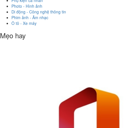
Phụ kiện cá nhân
Photo - Hình ảnh
Di động - Công nghệ thông tin
Phim ảnh - Âm nhạc
Ô tô - Xe máy
Mẹo hay