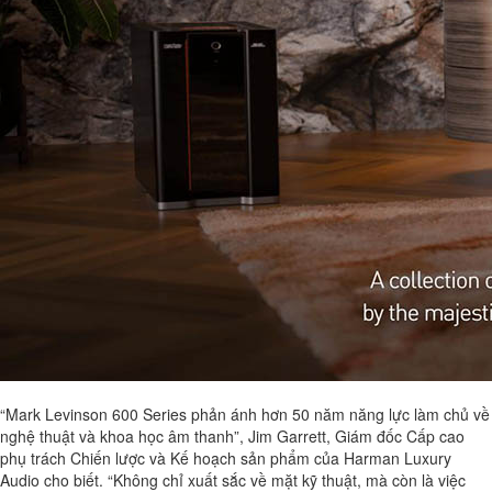
“Mark Levinson 600 Series phản ánh hơn 50 năm năng lực làm chủ về
nghệ thuật và khoa học âm thanh”, Jim Garrett, Giám đốc Cấp cao
phụ trách Chiến lược và Kế hoạch sản phẩm của Harman Luxury
Audio cho biết. “Không chỉ xuất sắc về mặt kỹ thuật, mà còn là việc