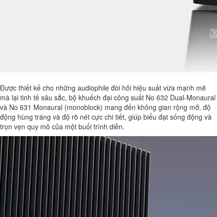
Được thiết kế cho những audiophile đòi hỏi hiệu suất vừa mạnh mẽ
mà lại tinh tế sâu sắc, bộ khuếch đại công suất No 632 Dual-Monaural
và No 631 Monaural (monoblock) mang đến không gian rộng mở, độ
động hùng tráng và độ rõ nét cực chi tiết, giúp biểu đạt sống động và
trọn vẹn quy mô của một buổi trình diễn.