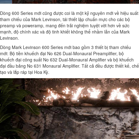
Dòng 600 Series mới cũng được coi là một kỷ nguyên mới về hiệu suất
tham chiếu của Mark Levinson, tái thiết lập chuẩn mực cho các bộ
preamp và poweramp, mang đến trải nghiệm tuyệt vời hơn về sức
mạnh, độ chính xác và độ tinh khiết không thể nhầm lẫn của Mark
Levinson.
Dòng Mark Levinson 600 Series mới bao gồm 3 thiết bị tham chiếu
mới: Bộ tiền khuếch đại No 626 Dual-Monaural Preamplifier, bộ
khuếch đại công suất No 632 Dual-Monaural Amplifier và bộ khuếch
đại đầu bảng No 631 Monaural Amplifier. Tất cả đều được thiết kế, chế
tạo và lắp ráp tại Hoa Kỳ.