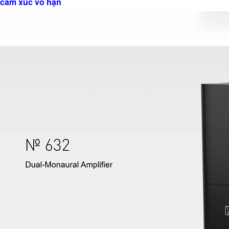
cảm xúc vô hạn