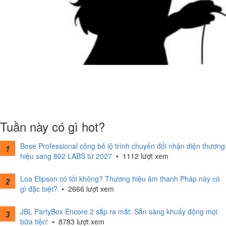
Tuần này có gì hot?
Bose Professional công bố lộ trình chuyển đổi nhận diện thương
hiệu sang 802 LABS từ 2027
•
1112 lượt xem
Loa Elipson có tốt không? Thương hiệu âm thanh Pháp này có
gì đặc biệt?
•
2666 lượt xem
JBL PartyBox Encore 2 sắp ra mắt: Sẵn sàng khuấy động mọi
bữa tiệc!
•
8783 lượt xem