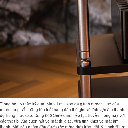
Trong hơn 5 thập kỷ qua, Mark Levinson đã giành được vị thế của
mình trong số những tên tuổi hàng đầu thế giới về lĩnh vực âm thanh
độ trung thực cao. Dòng 600 Series mới tiếp tục truyền thống này với
các thiết bị vừa cuốn hút về mặt thị giác, vừa tinh khiết về mặt âm
thanh. Mỗi sản phẩm đều được xây dựng dựa trên triết lý mạch “Pure