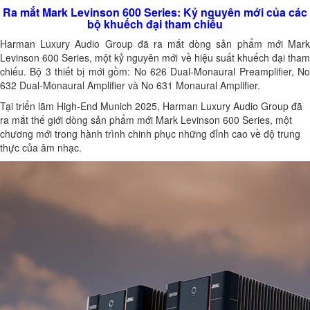
Ra mắt Mark Levinson 600 Series: Kỷ nguyên mới của các
bộ khuếch đại tham chiếu
Harman Luxury Audio Group đã ra mắt dòng sản phẩm mới Mark
Levinson 600 Series, một kỷ nguyên mới về hiệu suất khuếch đại tham
chiếu. Bộ 3 thiết bị mới gồm: No 626 Dual-Monaural Preamplifier, No
632 Dual-Monaural Amplifier và No 631 Monaural Amplifier.
Tại triển lãm High-End Munich 2025, Harman Luxury Audio Group đã
ra mắt thế giới dòng sản phẩm mới Mark Levinson 600 Series, một
chương mới trong hành trình chinh phục những đỉnh cao về độ trung
thực của âm nhạc.