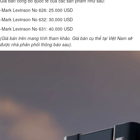
Giá bán công bố quốc tế của các sản phẩm như sau:
-Mark Levinson No 626: 25.000 USD
-Mark Levinson No 632: 30.000 USD
-Mark Levinson No 631: 40.000 USD
(Giá bán trên mang tính tham khảo. Giá bán cụ thể tại Việt Nam sẽ
được nhà phân phối thông báo sau).