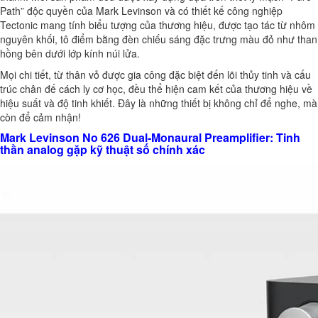
Path” độc quyền của Mark Levinson và có thiết kế công nghiệp
Tectonic mang tính biểu tượng của thương hiệu, được tạo tác từ nhôm
nguyên khối, tô điểm bằng đèn chiếu sáng đặc trưng màu đỏ như than
hồng bên dưới lớp kính núi lửa.
Mọi chi tiết, từ thân vỏ được gia công đặc biệt đến lõi thủy tinh và cấu
trúc chân đế cách ly cơ học, đều thể hiện cam kết của thương hiệu về
hiệu suất và độ tinh khiết. Đây là những thiết bị không chỉ để nghe, mà
còn để cảm nhận!
Mark Levinson No 626 Dual-Monaural Preamplifier: Tinh
thần analog gặp kỹ thuật số chính xác