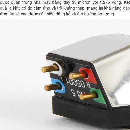
được quấn trong nhà máy bằng dây 38-micron với 1,275 vòng. Kết
quả là Nd5 có độ cảm ứng và trở kháng thấp, mang lại khả năng đáp
ứng tần số cao được cải thiện đáng kể và âm trường ấn tượng.