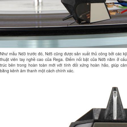
Như mẫu Nd3 trước đó, Nd5 cũng được sản xuất thủ công bởi các kỹ
thuật viên tay nghề cao của Rega. Điểm nổi bật của Nd5 nằm ở cấu
trúc bên trong hoàn toàn mới với tính đối xứng hoàn hảo, giúp cân
bằng kênh âm thanh một cách chính xác.