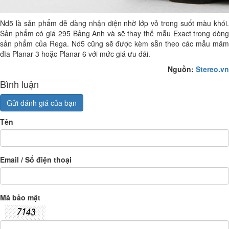
Nd5 là sản phẩm dễ dàng nhận diện nhờ lớp vỏ trong suốt màu khói.
Sản phẩm có giá 295 Bảng Anh và sẽ thay thế mẫu Exact trong dòng
sản phẩm của Rega. Nd5 cũng sẽ được kèm sẵn theo các mẫu mâm
đĩa Planar 3 hoặc Planar 6 với mức giá ưu đãi.
Nguồn:
Stereo.vn
Bình luận
Gửi đánh giá của bạn
Tên
Email / Số điện thoại
Mã bảo mật