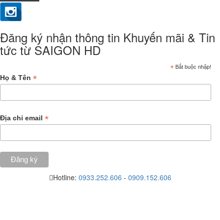
Đăng ký nhận thông tin Khuyến mãi & Tin
tức từ SAIGON HD
*
Bắt buộc nhập!
*
Họ & Tên
*
Địa chỉ email
Hotline:
0933.252.606
-
0909.152.606