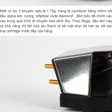
Nd5 có lực tì khuyến nghị là 1.75g, trang bị cantilever bằng nhôm với
đầu stylus kim cương “elliptical nude diamond”, đảm bảo độ chính xác
cao trong quá trình di chuyển trên rãnh đĩa. Theo Rega, đầu kim này
có khả năng chi tiết hóa âm thanh từ bề mặt vinyl tốt hơn so với các
loại cartridge trước đây của hãng.