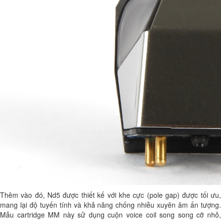
Thêm vào đó, Nd5 được thiết kế với khe cực (pole gap) được tối ưu,
mang lại độ tuyến tính và khả năng chống nhiễu xuyên âm ấn tượng.
Mẫu cartridge MM này sử dụng cuộn voice coil song song cỡ nhỏ,