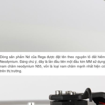
Dòng sản phẩm Nd của Rega được đặt tên theo nguyên tố đất hiếm
Neodymium. Đáng chú ý, đây là lần đầu tiên một đầu kim MM sử dụng
nam châm neodymium N55, vốn là loại nam châm mạnh nhất hiện có
trên thị trường.