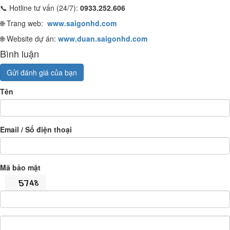
📞 Hotline tư vấn (24/7):
0933.252.606
🌐 Trang web:
www.saigonhd.com
🌐 Website dự án:
www.duan.saigonhd.com
Bình luận
Gửi đánh giá của bạn
Tên
Email / Số điện thoại
Mã bảo mật