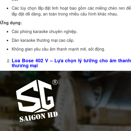
Các tùy chọn lắp đặt linh hoạt bao gồm các miếng chèn ren để
lắp đặt dễ dàng, an toàn trong nhiều cấu hình khác nhau.
Ứng dụng:
Các phòng karaoke chuyên nghiệp.
Dàn karaoke thương mại cao cấp.
Không gian yêu cầu âm thanh mạnh mẽ, sôi động.
Loa
Bose 402 V
– Lựa chọn lý tưởng cho âm than
thương mại