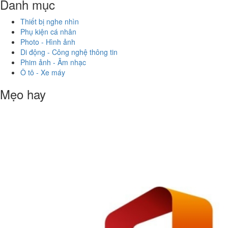
Danh mục
Thiết bị nghe nhìn
Phụ kiện cá nhân
Photo - Hình ảnh
Di động - Công nghệ thông tin
Phim ảnh - Âm nhạc
Ô tô - Xe máy
Mẹo hay