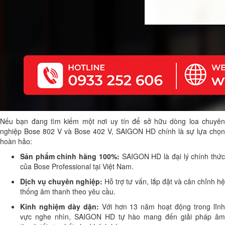
Nếu bạn đang tìm kiếm một nơi uy tín để sở hữu dòng loa chuyên
nghiệp Bose 802 V và Bose 402 V, SAIGON HD chính là sự lựa chọn
hoàn hảo:
Sản phẩm chính hãng 100%:
SAIGON HD là đại lý chính thứ
của Bose Professional tại Việt Nam.
Dịch vụ chuyên nghiệp:
Hỗ trợ tư vấn, lắp đặt và cân chỉnh h
thống âm thanh theo yêu cầu.
Kinh nghiệm dày dặn:
Với hơn 13 năm hoạt động trong lĩn
vực nghe nhìn, SAIGON HD tự hào mang đến giải pháp âm