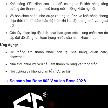
Khả năng SPL đỉnh cao 119 dB có nghĩa là khả năng tăng
cường âm thanh mạnh mẽ trong môi trường khắc nghiệt.
Vỏ bọc chắc chắn, nhẹ được xếp hạng IP55 về khả năng chống
chịu thời tiết để đảm bảo độ bền khi lắp đặt trong nhà và ngoài
trời.
Các tùy chọn lắp đặt linh hoạt bao gồm các miếng chèn ren để
lắp đặt dễ dàng, an toàn trong nhiều cấu hình khác nhau.
Ứng dụng:
Hệ thống âm thanh nhạc nền tại nhà hàng, quán cafe,
showroom.
Nhà thờ, chùa với yêu cầu âm thanh rõ ràng và trong trẻo.
Hội trường và không gian tổ chức sự kiện.
So sánh loa Bose 802 V và loa Bose 402 V