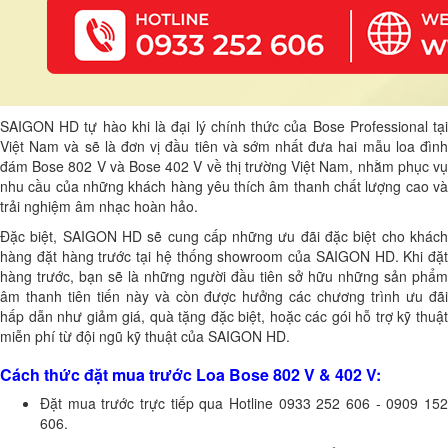
SAIGON HD tự hào khi là đại lý chính thức của Bose Professional tại
Việt Nam và sẽ là đơn vị đầu tiên và sớm nhất đưa hai mẫu loa đình
đám Bose 802 V và Bose 402 V về thị trường Việt Nam, nhằm phục vụ
nhu cầu của những khách hàng yêu thích âm thanh chất lượng cao và
trải nghiệm âm nhạc hoàn hảo.
Đặc biệt, SAIGON HD sẽ cung cấp những ưu đãi đặc biệt cho khách
hàng đặt hàng trước tại hệ thống showroom của SAIGON HD. Khi đặt
hàng trước, bạn sẽ là những người đầu tiên sở hữu những sản phẩm
âm thanh tiên tiến này và còn được hưởng các chương trình ưu đãi
hấp dẫn như giảm giá, quà tặng đặc biệt, hoặc các gói hỗ trợ kỹ thuật
miễn phí từ đội ngũ kỹ thuật của SAIGON HD.
Cách thức đặt mua trước Loa Bose 802 V & 402 V:
Đặt mua trước trực tiếp qua Hotline 0933 252 606 - 0909 152
606.