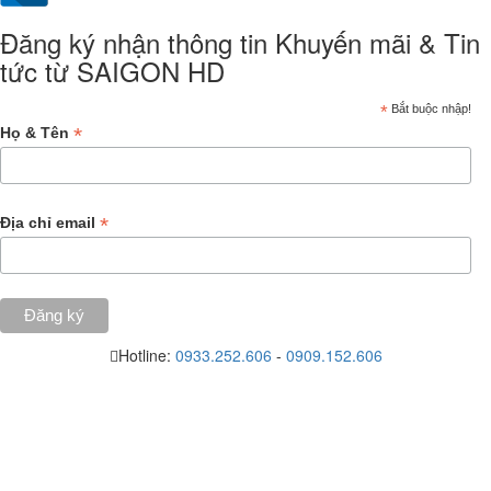
Đăng ký nhận thông tin Khuyến mãi & Tin
tức từ SAIGON HD
*
Bắt buộc nhập!
*
Họ & Tên
*
Địa chỉ email
Hotline:
0933.252.606
-
0909.152.606