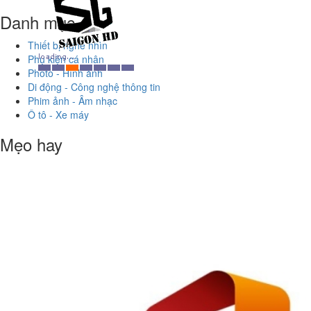
Danh mục
Thiết bị nghe nhìn
Phụ kiện cá nhân
Photo - Hình ảnh
Di động - Công nghệ thông tin
Phim ảnh - Âm nhạc
Ô tô - Xe máy
Mẹo hay