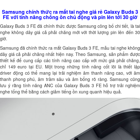
Samsung chính thức ra mắt tai nghe giá rẻ Galaxy Buds 3
FE với tính năng chống ồn chủ động và pin lên tới 30 giờ
Galaxy Buds 3 FE đã chính thức được Samsung công bố chi tiết, là tai
nghe không dây giá cả phải chăng mới với thời lượng pin lên đến 30
giờ.
Samsung đã chính thức ra mắt Galaxy Buds 3 FE, mẫu tai nghe không
dây giá cả phải chăng nhất hiện nay. Theo Samsung, sản phẩm được
thiết kế để cung cấp các tính năng cao cấp với mức giá phải chăng,
chỉ 149 euro tại EU. Một trong những tính năng cốt lõi là thiết lập
driver động có thể mang lại trải nghiệm âm thanh nâng cao, với âm
thanh phong phú, âm trầm sâu và âm bổng rõ ràng. Samsung cũng
lưu ý rằng tính năng ANC của Galaxy Buds 3 FE hỗ trợ trải nghiệm
nghe tổng thể bằng cách giảm tiếng ồn xung quanh hiệu quả.