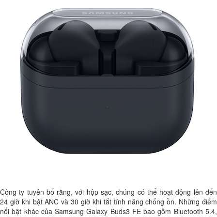
Công ty tuyên bố rằng, với hộp sạc, chúng có thể hoạt động lên đến
24 giờ khi bật ANC và 30 giờ khi tắt tính năng chống ồn. Những điểm
nổi bật khác của Samsung Galaxy Buds3 FE bao gồm Bluetooth 5.4,