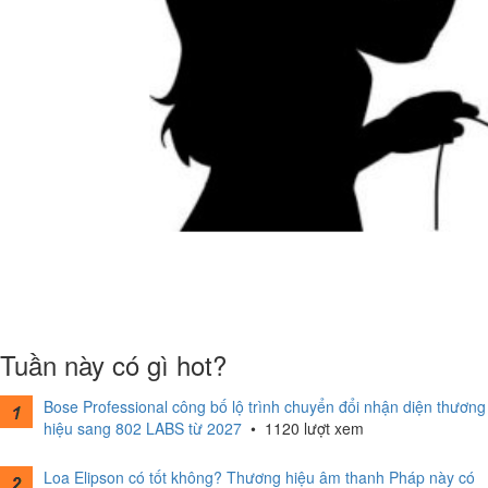
Tuần này có gì hot?
Bose Professional công bố lộ trình chuyển đổi nhận diện thương
hiệu sang 802 LABS từ 2027
•
1120 lượt xem
Loa Elipson có tốt không? Thương hiệu âm thanh Pháp này có