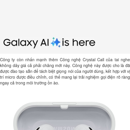
Công ty còn nhấn mạnh thêm Công nghệ Crystal Call của tai nghe
không dây giá cả phải chăng mới này. Công nghệ này được cho là đã
được đào tạo sẵn để tách biệt giọng nói của người dùng, kết hợp với vị
trí micro được điều chỉnh, có thể mang lại trải nghiệm gọi điện rõ ràng
ngay cả trong môi trường ồn ào.