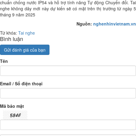
chuẩn chống nước IP54 và hỗ trợ tính năng Tự động Chuyển đổi. Tai
nghe không dây mới này dự kiến sẽ có mặt trên thị trường từ ngày 5
tháng 9 năm 2025
Nguồn:
nghenhinvietnam.vn
Từ khóa:
Tai nghe
Bình luận
Gửi đánh giá của bạn
Tên
Email / Số điện thoại
Mã bảo mật