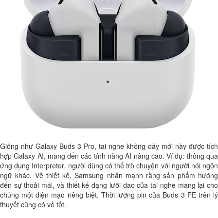
Giống như Galaxy Buds 3 Pro, tai nghe không dây mới này được tích
hợp Galaxy AI, mang đến các tính năng AI nâng cao. Ví dụ: thông qua
ứng dụng Interpreter, người dùng có thể trò chuyện với người nói ngôn
ngữ khác. Về thiết kế, Samsung nhấn mạnh rằng sản phẩm hướng
đến sự thoải mái, và thiết kế dạng lưỡi dao của tai nghe mang lại cho
chúng một diện mạo riêng biệt. Thời lượng pin của Buds 3 FE trên lý
thuyết cũng có vẻ tốt.