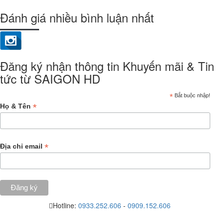
Đánh giá nhiều bình luận nhất
Đăng ký nhận thông tin Khuyến mãi & Tin
tức từ SAIGON HD
*
Bắt buộc nhập!
*
Họ & Tên
*
Địa chỉ email
Hotline:
0933.252.606
-
0909.152.606