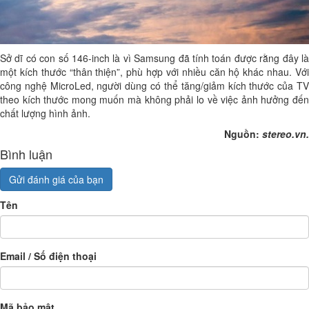
Sở dĩ có con số 146-inch là vì Samsung đã tính toán được rằng đây là
một kích thước “thân thiện”, phù hợp với nhiều căn hộ khác nhau. Với
công nghệ MicroLed, người dùng có thể tăng/giảm kích thước của TV
theo kích thước mong muốn mà không phải lo về việc ảnh hưởng đến
chất lượng hình ảnh.
Nguồn:
stereo.vn.
Bình luận
Gửi đánh giá của bạn
Tên
Email / Số điện thoại
Mã bảo mật