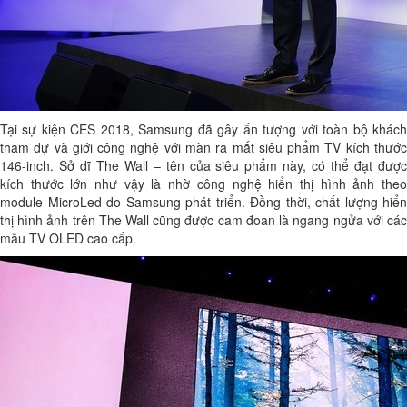
Tại sự kiện CES 2018, Samsung đã gây ấn tượng với toàn bộ khách
tham dự và giới công nghệ với màn ra mắt siêu phẩm TV kích thước
146-inch. Sở dĩ The Wall – tên của siêu phẩm này, có thể đạt được
kích thước lớn như vậy là nhờ công nghệ hiển thị hình ảnh theo
module MicroLed do Samsung phát triển. Đồng thời, chất lượng hiển
thị hình ảnh trên The Wall cũng được cam đoan là ngang ngửa với các
mẫu TV OLED cao cấp.