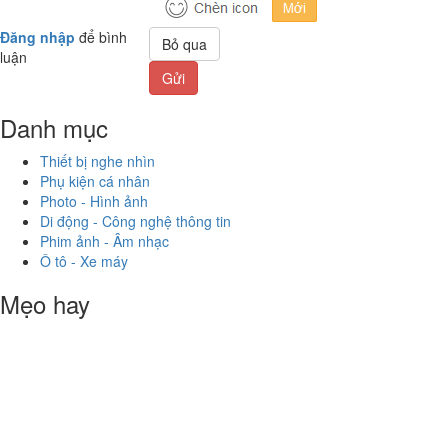
Đăng nhập
để bình
Bỏ qua
luận
Gửi
Danh mục
Thiết bị nghe nhìn
Phụ kiện cá nhân
Photo - Hình ảnh
Di động - Công nghệ thông tin
Phim ảnh - Âm nhạc
Ô tô - Xe máy
Mẹo hay