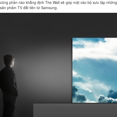
cũng phần nào khẳng định The Wall sẽ góp mặt vào bộ sưu tập những
sản phẩm TV đắt tiền từ Samsung.