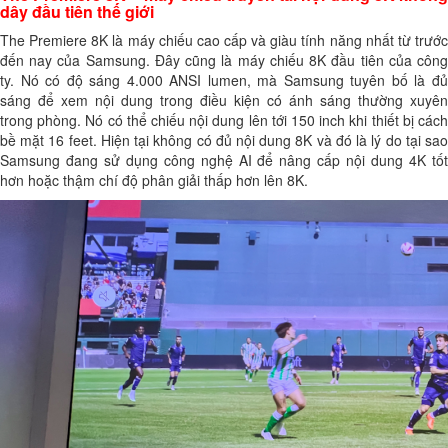
dây đầu tiên thế giới
The Premiere 8K là máy chiếu cao cấp và giàu tính năng nhất từ trước
đến nay của Samsung. Đây cũng là máy chiếu 8K đầu tiên của công
ty. Nó có độ sáng 4.000 ANSI lumen, mà Samsung tuyên bố là đủ
sáng để xem nội dung trong điều kiện có ánh sáng thường xuyên
trong phòng. Nó có thể chiếu nội dung lên tới 150 inch khi thiết bị cách
bề mặt 16 feet. Hiện tại không có đủ nội dung 8K và đó là lý do tại sao
Samsung đang sử dụng công nghệ AI để nâng cấp nội dung 4K tốt
hơn hoặc thậm chí độ phân giải thấp hơn lên 8K.