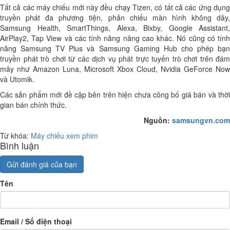
Tất cả các máy chiếu mới này đều chạy Tizen, có tất cả các ứng dụng
truyền phát đa phương tiện, phản chiếu màn hình không dây,
Samsung Health, SmartThings, Alexa, Bixby, Google Assistant,
AirPlay2, Tap View và các tính năng nâng cao khác. Nó cũng có tính
năng Samsung TV Plus và Samsung Gaming Hub cho phép bạn
truyền phát trò chơi từ các dịch vụ phát trực tuyến trò chơi trên đám
mây như Amazon Luna, Microsoft Xbox Cloud, Nvidia GeForce Now
và Utomik.
Các sản phẩm mới đề cập bên trên hiện chưa công bố giá bán và thời
gian bán chính thức.
Nguồn:
samsungvn.com
Từ khóa:
Máy chiếu xem phim
Bình luận
Gửi đánh giá của bạn
Tên
Email / Số điện thoại