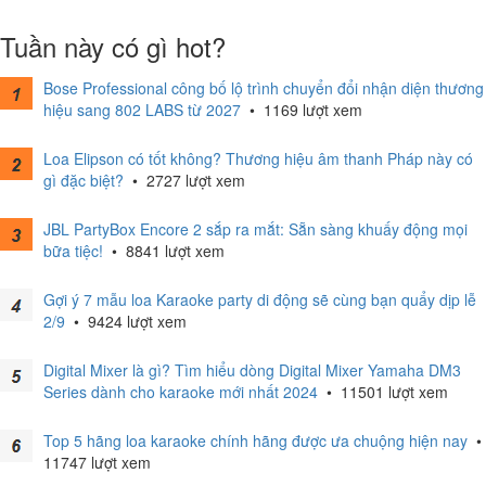
Tuần này có gì hot?
Bose Professional công bố lộ trình chuyển đổi nhận diện thương
hiệu sang 802 LABS từ 2027
•
1169 lượt xem
Loa Elipson có tốt không? Thương hiệu âm thanh Pháp này có
gì đặc biệt?
•
2727 lượt xem
JBL PartyBox Encore 2 sắp ra mắt: Sẵn sàng khuấy động mọi
bữa tiệc!
•
8841 lượt xem
Gợi ý 7 mẫu loa Karaoke party di động sẽ cùng bạn quẩy dịp lễ
2/9
•
9424 lượt xem
Digital Mixer là gì? Tìm hiểu dòng Digital Mixer Yamaha DM3
Series dành cho karaoke mới nhất 2024
•
11501 lượt xem
Top 5 hãng loa karaoke chính hãng được ưa chuộng hiện nay
•
11747 lượt xem