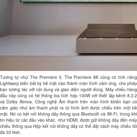
Tương tự như The Premiere 5, The Premiere 8K cũng có tính năng
Lightwarp biến bất kỳ bề mặt nào thành màn hình cảm ứng, cho phép
bạn tương tác với nội dung và giao diện người dùng. Máy chiếu hàng
đầu này cũng có hệ thống loa tích hợp 100W với thiết lập kênh 8.2.2
và Dolby Atmos. Công nghệ Âm thanh trên màn hình khiến bạn có
cảm giác như âm thanh phát ra từ hình ảnh được chiếu trên một bề
mặt. Nó có kết nối không dây thông qua Bluetooth và Wi-Fi, trong khi
tín hiệu từ các đầu vào khác, như HDMI, được gửi không dây đến máy
chiếu thông qua Hộp kết nối không dây có thể đặt cách máy chiếu tối
đa 33 feet.