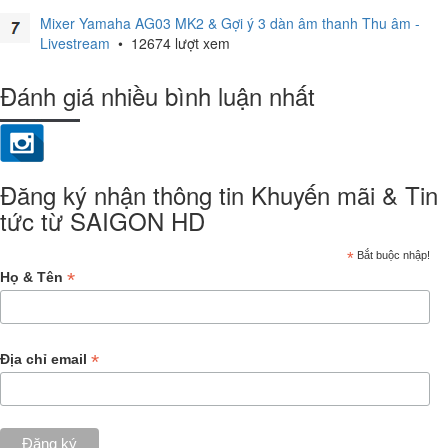
Mixer Yamaha AG03 MK2 & Gợi ý 3 dàn âm thanh Thu âm -
Livestream
•
12674 lượt xem
Đánh giá nhiều bình luận nhất
Đăng ký nhận thông tin Khuyến mãi & Tin
tức từ SAIGON HD
*
Bắt buộc nhập!
*
Họ & Tên
*
Địa chỉ email