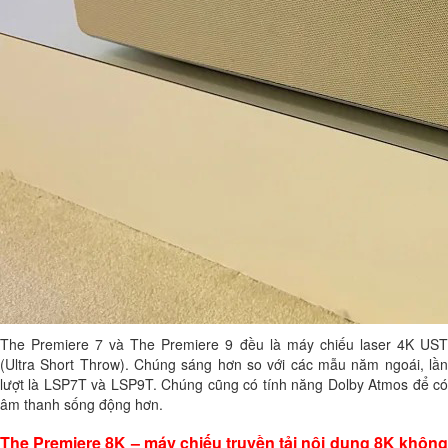
The Premiere 7 và The Premiere 9 đều là máy chiếu laser 4K UST
(Ultra Short Throw). Chúng sáng hơn so với các mẫu năm ngoái, lần
lượt là LSP7T và LSP9T. Chúng cũng có tính năng Dolby Atmos để có
âm thanh sống động hơn.
The Premiere 8K – máy chiếu truyền tải nội dung 8K không