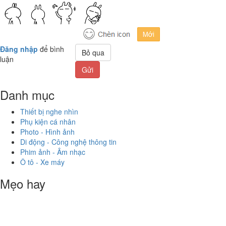
Đăng nhập
để bình
Bỏ qua
luận
Gửi
Danh mục
Thiết bị nghe nhìn
Phụ kiện cá nhân
Photo - Hình ảnh
Di động - Công nghệ thông tin
Phim ảnh - Âm nhạc
Ô tô - Xe máy
Mẹo hay