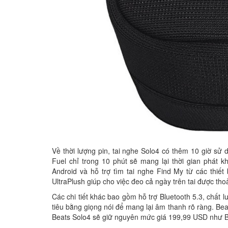
Về thời lượng pin, tai nghe Solo4 có thêm 10 giờ sử d
Fuel chỉ trong 10 phút sẽ mang lại thời gian phát
Android và hỗ trợ tìm tai nghe Find My từ các thiết 
UltraPlush giúp cho việc đeo cả ngày trên tai được tho
Các chi tiết khác bao gồm hỗ trợ Bluetooth 5.3, chất 
tiêu bằng giọng nói để mang lại âm thanh rõ ràng. Bea
Beats Solo4 sẽ giữ nguyên mức giá 199,99 USD như B