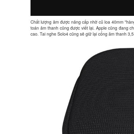
Chất lượng âm được nâng cấp nhờ củ loa 40mm "hàng 
toán âm thanh cũng được viết lại. Apple cũng đang 
cao. Tai nghe Solo4 cũng sẽ giữ lại cổng âm thanh 3