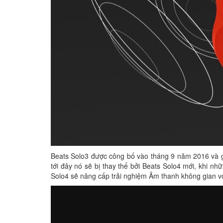
Beats Solo3 được công bố vào tháng 9 năm 2016 và g
tới đây nó sẽ bị thay thế bởi Beats Solo4 mới, khi nhữ
Solo4 sẽ nâng cấp trải nghiệm Âm thanh không gian v