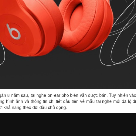
ần 8 năm sau, tai nghe on-ear phổ biến vẫn được bán. Tuy nhiên vào
ng hình ảnh và thông tin chi tiết đầu tiên về mẫu tai nghe mới đã lộ d
ới khả năng theo dõi đầu chủ động.