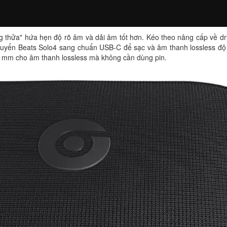
thửa" hứa hẹn độ rõ âm và dải âm tốt hơn. Kéo theo nâng cấp về driv
chuyển Beats Solo4 sang chuẩn USB-C để sạc và âm thanh lossless độ 
,5 mm cho âm thanh lossless mà không cần dùng pin.