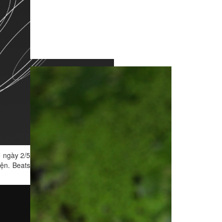
 ngày 2/5
iện. Beats