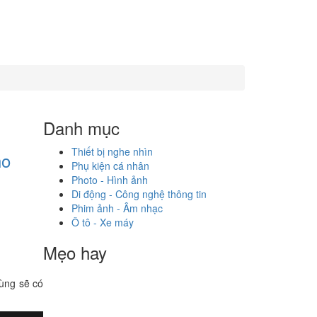
Danh mục
Thiết bị nghe nhìn
ho
Phụ kiện cá nhân
Photo - Hình ảnh
Di động - Công nghệ thông tin
Phim ảnh - Âm nhạc
Ô tô - Xe máy
Mẹo hay
cùng sẽ có