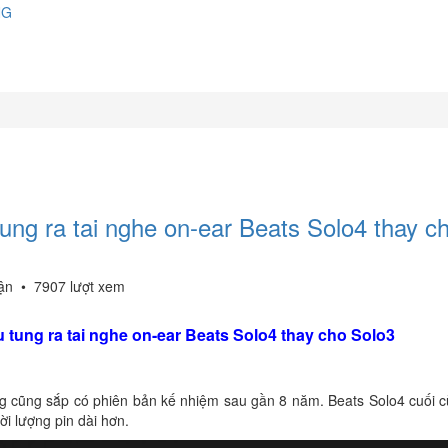
NG
ung ra tai nghe on-ear Beats Solo4 thay c
uận
•
7907 lượt xem
 tung ra tai nghe on-ear Beats Solo4 thay cho Solo3
ng cũng sắp có phiên bản kế nhiệm sau gần 8 năm. Beats Solo4 cuối 
i lượng pin dài hơn.