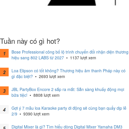
Tuần này có gì hot?
Bose Professional công bố lộ trình chuyển đổi nhận diện thương
hiệu sang 802 LABS từ 2027
•
1137 lượt xem
Loa Elipson có tốt không? Thương hiệu âm thanh Pháp này có
gì đặc biệt?
•
2693 lượt xem
JBL PartyBox Encore 2 sắp ra mắt: Sẵn sàng khuấy động mọi
bữa tiệc!
•
8808 lượt xem
Gợi ý 7 mẫu loa Karaoke party di động sẽ cùng bạn quẩy dịp lễ
2/9
•
9390 lượt xem
Digital Mixer là gì? Tìm hiểu dòng Digital Mixer Yamaha DM3