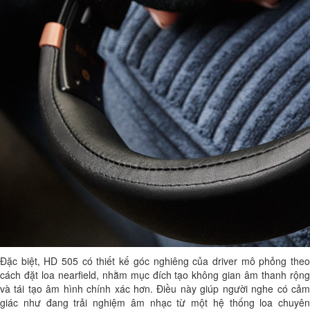
Đặc biệt, HD 505 có thiết kế góc nghiêng của driver mô phỏng theo
cách đặt loa nearfield, nhằm mục đích tạo không gian âm thanh rộng
và tái tạo âm hình chính xác hơn. Điều này giúp người nghe có cảm
giác như đang trải nghiệm âm nhạc từ một hệ thống loa chuyên