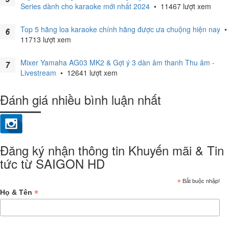
Series dành cho karaoke mới nhất 2024
•
11467 lượt xem
Top 5 hãng loa karaoke chính hãng được ưa chuộng hiện nay
•
11713 lượt xem
Mixer Yamaha AG03 MK2 & Gợi ý 3 dàn âm thanh Thu âm -
Livestream
•
12641 lượt xem
Đánh giá nhiều bình luận nhất
Đăng ký nhận thông tin Khuyến mãi & Tin
tức từ SAIGON HD
*
Bắt buộc nhập!
*
Họ & Tên