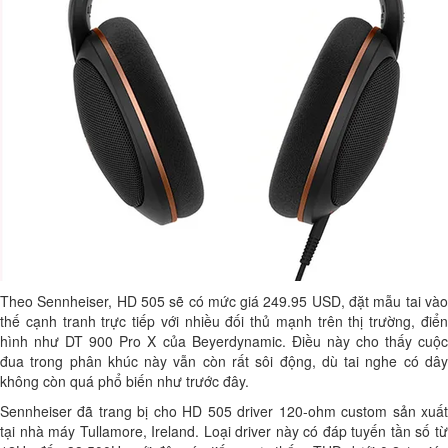
Theo Sennheiser, HD 505 sẽ có mức giá 249.95 USD, đặt mẫu tai vào
thế cạnh tranh trực tiếp với nhiều đối thủ mạnh trên thị trường, điển
hình như DT 900 Pro X của Beyerdynamic. Điều này cho thấy cuộc
đua trong phân khúc này vẫn còn rất sôi động, dù tai nghe có dây
không còn quá phổ biến như trước đây.
Sennheiser đã trang bị cho HD 505 driver 120-ohm custom sản xuất
tại nhà máy Tullamore, Ireland. Loại driver này có đáp tuyến tần số từ