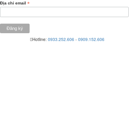
*
Địa chỉ email
Hotline:
0933.252.606
-
0909.152.606