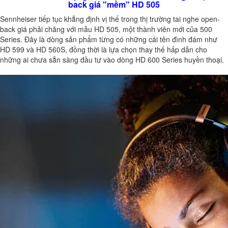
back giá "mềm" HD 505
Sennheiser tiếp tục khẳng định vị thế trong thị trường tai nghe open-
back giá phải chăng với mẫu HD 505, một thành viên mới của 500
Series. Đây là dòng sản phẩm từng có những cái tên đình đám như
HD 599 và HD 560S, đồng thời là lựa chọn thay thế hấp dẫn cho
những ai chưa sẵn sàng đầu tư vào dòng HD 600 Series huyền thoại.