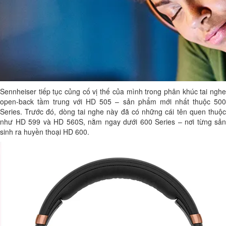
Sennheiser tiếp tục củng cố vị thế của mình trong phân khúc tai nghe
open-back tầm trung với HD 505 – sản phẩm mới nhất thuộc 500
Series. Trước đó, dòng tai nghe này đã có những cái tên quen thuộc
như HD 599 và HD 560S, nằm ngay dưới 600 Series – nơi từng sản
sinh ra huyền thoại HD 600.