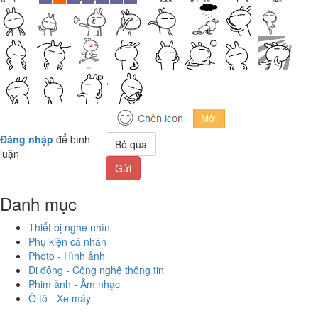
Đăng nhập
để bình
Bỏ qua
luận
Gửi
Danh mục
Thiết bị nghe nhìn
Phụ kiện cá nhân
Photo - Hình ảnh
Di động - Công nghệ thông tin
Phim ảnh - Âm nhạc
Ô tô - Xe máy