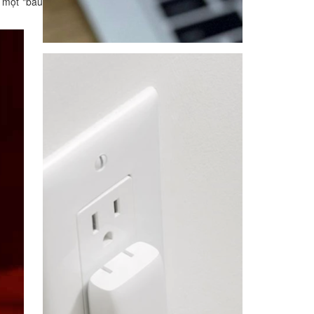
à một "báu