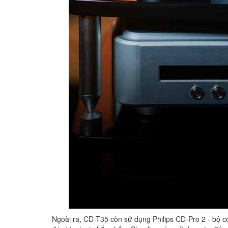
Ngoài ra, CD-T35 còn sử dụng Philips CD-Pro 2 - bộ cơ 