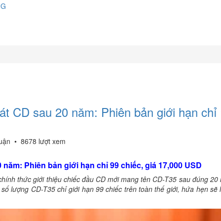
NG
phát CD sau 20 năm: Phiên bản giới hạn chỉ
luận
•
8678 lượt xem
0 năm: Phiên bản giới hạn chỉ 99 chiếc, giá 17,000 USD
a chính thức giới thiệu chiếc đầu CD mới mang tên CD-T35 sau đúng 2
ới số lượng CD-T35 chỉ giới hạn 99 chiếc trên toàn thế giới, hứa hẹn sẽ