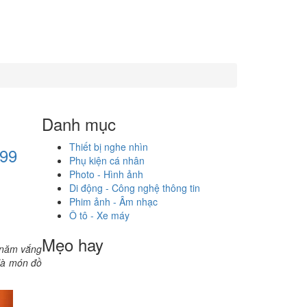
Danh mục
Thiết bị nghe nhìn
 99
Phụ kiện cá nhân
Photo - Hình ảnh
Di động - Công nghệ thông tin
Phim ảnh - Âm nhạc
Ô tô - Xe máy
Mẹo hay
0 năm vắng
 là món đồ