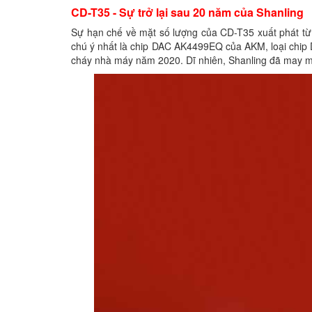
CD-T35 - Sự trở lại sau 20 năm của Shanling
Sự hạn chế về mặt số lượng của CD-T35 xuất phát từ 
chú ý nhất là chip DAC AK4499EQ của AKM, loại chip
cháy nhà máy năm 2020. Dĩ nhiên, Shanling đã may mắ