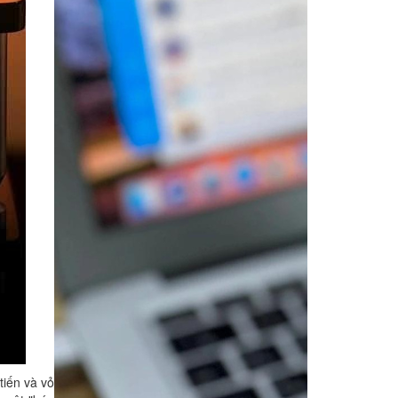
tiến và vỏ