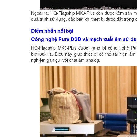
Ngoài ra, HQ-Flagship MK3-Plus còn được kèm sẵn một c
quá trình sử dụng, đặc biệt khi thiết bị được đặt trong
Điểm nhấn nổi bật
Công nghệ Pure DSD và mạch xuất âm sử dụ
HQ-Flagship MK3-Plus được trang bị công nghệ Pu
bit/768kHz. Điều này giúp thiết bị có thể tái hiện âm
nghiệm gần gũi với chất âm analog.