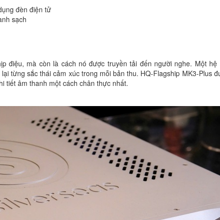
ụng đèn điện tử
hanh sạch
hịp điệu, mà còn là cách nó được truyền tải đến người nghe. Một hệ
 lại từng sắc thái cảm xúc trong mỗi bản thu. HQ-Flagship MK3-Plus đ
hi tiết âm thanh một cách chân thực nhất.