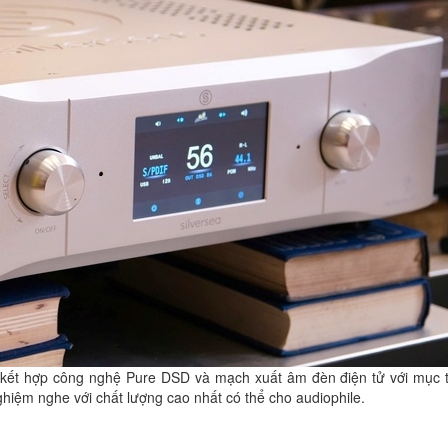
 kết hợp công nghệ Pure DSD và mạch xuất âm đèn điện tử với mục 
 nghiệm nghe với chất lượng cao nhất có thể cho audiophile.