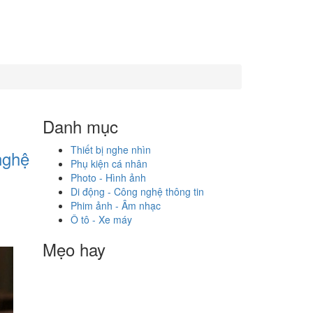
Danh mục
Thiết bị nghe nhìn
nghệ
Phụ kiện cá nhân
Photo - Hình ảnh
Di động - Công nghệ thông tin
Phim ảnh - Âm nhạc
Ô tô - Xe máy
Mẹo hay