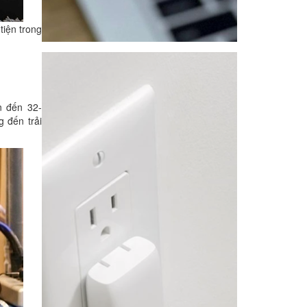
tiện trong
n đến 32-
g đến trải