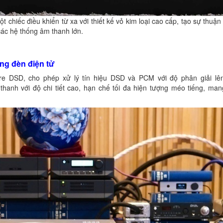
hiếc điều khiển từ xa với thiết kế vỏ kim loại cao cấp, tạo sự thuận 
 các hệ thống âm thanh lớn.
ng đèn điện tử
re DSD, cho phép xử lý tín hiệu DSD và PCM với độ phân giải lê
 thanh với độ chi tiết cao, hạn chế tối đa hiện tượng méo tiếng, man