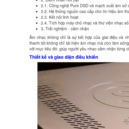
2.1. Công nghệ Pure DSD và mạch xuất âm sử d
2.2. Hệ thống nguồn cao cấp cho tín hiệu âm t
2.3. Kết nối linh hoạt
2.4. Tích hợp máy chủ nhạc và thư viện nhạc số
3. Trải nghiệm - cảm nhận
Âm nhạc không chỉ là sự kết hợp của giai điệu và n
thanh tốt không chỉ tái hiện âm nhạc mà còn làm sống
với mục tiêu đó: giúp người yêu nhạc cảm nhận từng c
Thiết kế và giao diện điều khiển