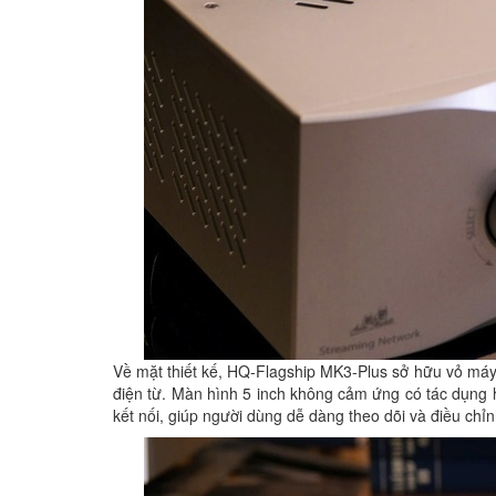
Về mặt thiết kế, HQ-Flagship MK3-Plus sở hữu vỏ má
điện từ. Màn hình 5 inch không cảm ứng có tác dụng hi
kết nối, giúp người dùng dễ dàng theo dõi và điều chỉnh