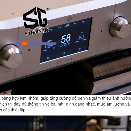
y bằng hợp kim nhôm, giúp tăng cường độ bền và giảm thiểu ảnh hưởng
ển thị đầy đủ thông tin về bài hát, định dạng nhạc, mức âm lượng và 
 các thiết lập.