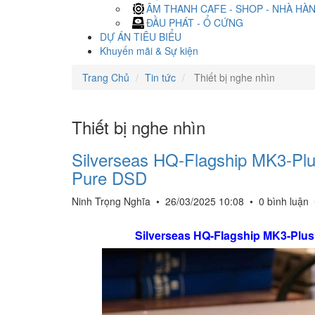
ÂM THANH CAFE - SHOP - NHÀ HÀ
ĐẦU PHÁT - Ổ CỨNG
DỰ ÁN TIÊU BIỂU
Khuyến mãi & Sự kiện
Trang Chủ
Tin tức
Thiết bị nghe nhìn
Thiết bị nghe nhìn
Silverseas HQ-Flagship MK3-Plu
Pure DSD
Ninh Trọng Nghĩa
•
26/03/2025 10:08
•
0 bình luận
Silverseas HQ-Flagship MK3-Plus