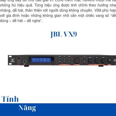
chống hú hiệu quả. Từng hiệu ứng được tinh chỉnh theo hướng nhẹ
nhàng, dễ hát, thân thiện với người dùng không chuyên. VX8 phù hợp
với gia đình hoặc những không gian nhỏ cần một chiếc vang số “dễ
dùng – dễ hát – dễ nghe”.