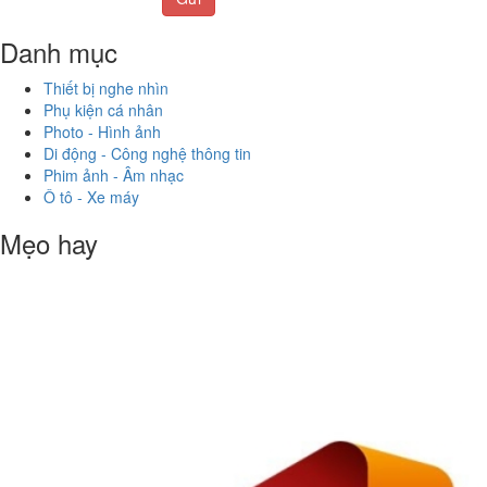
Danh mục
Thiết bị nghe nhìn
Phụ kiện cá nhân
Photo - Hình ảnh
Di động - Công nghệ thông tin
Phim ảnh - Âm nhạc
Ô tô - Xe máy
Mẹo hay