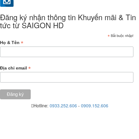
Đăng ký nhận thông tin Khuyến mãi & Tin
tức từ SAIGON HD
*
Bắt buộc nhập!
*
Họ & Tên
*
Địa chỉ email
Hotline:
0933.252.606
-
0909.152.606