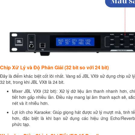
Chip Xử Lý và Độ Phân Giải (32 bit so với 24 bit)
Đây là điểm khác biệt cốt lõi nhất. Vang số JBL VX9 sử dụng chip xử lý
32 bit, trong khi JBL VX8 là 24 bit.
Mixer JBL VX9 (32 bit): Xử lý dữ liệu âm thanh nhanh hơn, chi
tiết hơn gấp nhiều lần. Điều này mang lại âm thanh sạch sẽ, sắc
nét và ít nhiễu hơn.
Lợi ích cho Karaoke: Giúp giọng hát được xử lý mượt mà, tinh tế
hơn, đặc biệt là khi bạn sử dụng các hiệu ứng Echo/Reverb
phức tạp.