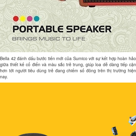
Bella 42 đánh dấu bước tiến mới của Sumico với sự kết hợp hoàn hảo
giữa thiết kế cổ điển và màu sắc trẻ trung, giúp loa dễ dàng tiếp cận
hơn tới người tiêu dùng trẻ đang chiếm số đông trên thị trường hiện
nay.