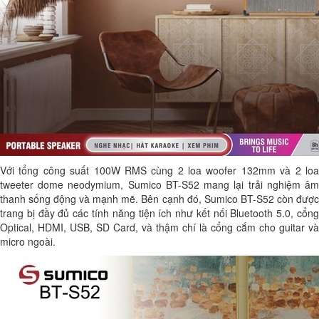
Với tổng công suất 100W RMS cùng 2 loa woofer 132mm và 2 loa
tweeter dome neodymium, Sumico BT-S52 mang lại trải nghiệm âm
thanh sống động và mạnh mẽ. Bên cạnh đó, Sumico BT-S52 còn được
trang bị đầy đủ các tính năng tiện ích như kết nối Bluetooth 5.0, cổng
Optical, HDMI, USB, SD Card, và thậm chí là cổng cắm cho guitar và
micro ngoài.