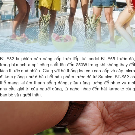
BT-S82 là phiên bản nâng cấp trực tiếp từ model BT-S65 trước đó,
trang bị mạch ampli công suất lên đến 250W trong khi không thay đổi
kích thước quá nhiều. Cùng với hệ thống loa con cao cấp và cặp micro
đi kèm giống như ở hầu hết sản phẩm trước đó từ Sumico, BT-S82 có
thể mang lại âm thanh sống động, giàu năng lượng để phục vụ mọi
nhu cầu giải trí của người dùng, từ nghe nhạc đến hát karaoke cùng
bạn bè và người thân.