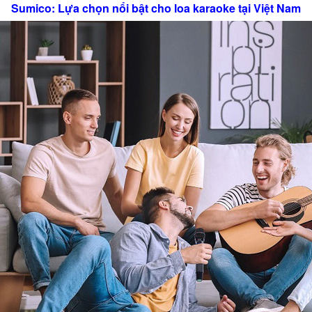
Sumico: Lựa chọn nổi bật cho loa karaoke tại Việt Nam