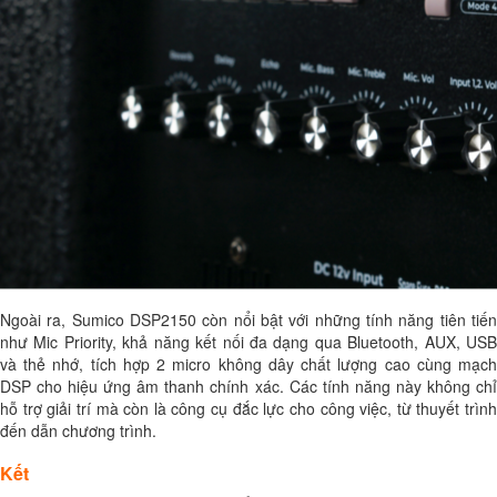
Ngoài ra, Sumico DSP2150 còn nổi bật với những tính năng tiên tiến
như Mic Priority, khả năng kết nối đa dạng qua Bluetooth, AUX, USB
và thẻ nhớ, tích hợp 2 micro không dây chất lượng cao cùng mạch
DSP cho hiệu ứng âm thanh chính xác. Các tính năng này không chỉ
hỗ trợ giải trí mà còn là công cụ đắc lực cho công việc, từ thuyết trình
đến dẫn chương trình.
Kết