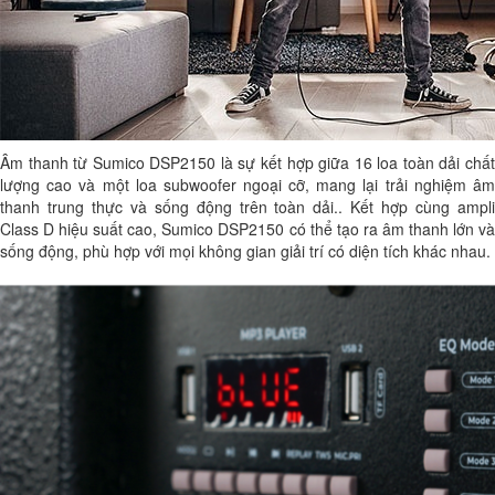
Âm thanh từ Sumico DSP2150 là sự kết hợp giữa 16 loa toàn dải chất
lượng cao và một loa subwoofer ngoại cỡ, mang lại trải nghiệm âm
thanh trung thực và sống động trên toàn dải.. Kết hợp cùng ampli
Class D hiệu suất cao, Sumico DSP2150 có thể tạo ra âm thanh lớn và
sống động, phù hợp với mọi không gian giải trí có diện tích khác nhau.