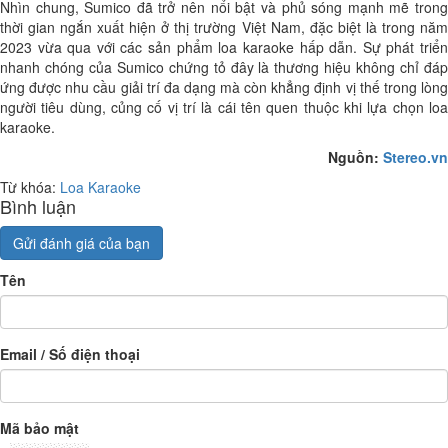
Nhìn chung, Sumico đã trở nên nổi bật và phủ sóng mạnh mẽ trong
thời gian ngắn xuất hiện ở thị trường Việt Nam, đặc biệt là trong năm
2023 vừa qua với các sản phẩm loa karaoke hấp dẫn. Sự phát triển
nhanh chóng của Sumico chứng tỏ đây là thương hiệu không chỉ đáp
ứng được nhu cầu giải trí đa dạng mà còn khẳng định vị thế trong lòng
người tiêu dùng, củng cố vị trí là cái tên quen thuộc khi lựa chọn loa
karaoke.
Nguồn:
Stereo.vn
Từ khóa:
Loa Karaoke
Bình luận
Gửi đánh giá của bạn
Tên
Email / Số điện thoại
Mã bảo mật