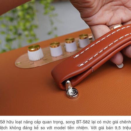
Sở hữu loạt nâng cấp quan trọng, song BT-S82 lại có mức giá chênh
lệch không đáng kể so với model tiền nhiệm. Với giá bán 9,5 triệu