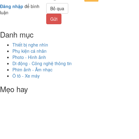
Đăng nhập
để bình
Bỏ qua
luận
Gửi
Danh mục
Thiết bị nghe nhìn
Phụ kiện cá nhân
Photo - Hình ảnh
Di động - Công nghệ thông tin
Phim ảnh - Âm nhạc
Ô tô - Xe máy
Mẹo hay