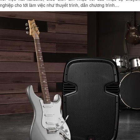
nghiệp cho tới làm việc như thuyết trình, dẫn chương trình…