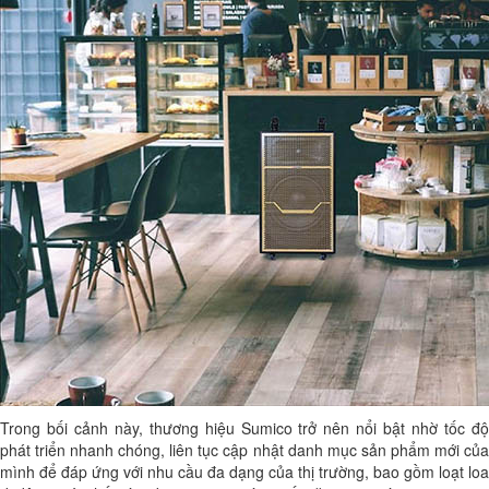
Trong bối cảnh này, thương hiệu Sumico trở nên nổi bật nhờ tốc độ
phát triển nhanh chóng, liên tục cập nhật danh mục sản phẩm mới của
mình để đáp ứng với nhu cầu đa dạng của thị trường, bao gồm loạt loa