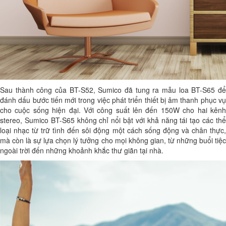
Sau thành công của BT-S52, Sumico đã tung ra mẫu loa BT-S65 để
đánh dấu bước tiến mới trong việc phát triển thiết bị âm thanh phục vụ
cho cuộc sống hiện đại. Với công suất lên đến 150W cho hai kênh
stereo, Sumico BT-S65 không chỉ nổi bật với khả năng tái tạo các thể
loại nhạc từ trữ tình đến sôi động một cách sống động và chân thực,
mà còn là sự lựa chọn lý tưởng cho mọi không gian, từ những buổi tiệc
ngoài trời đến những khoảnh khắc thư giãn tại nhà.