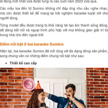
di động mới nhất vừa được tung ra vào cuối năm 2023 vừa qua.
Các mẫu loa đến từ Sumico không chỉ đáp ứng nhu cầu nghe nhạc,
mà còn được thiết kế để mang lại trải nghiệm karaoke tuyệt vời cho
người dùng.
Từng model đều được trang bị khả năng tái tạo âm thanh sống động,
dễ dàng kết nối và ngoại hình phù hợp với mọi không gian giải trí từ
trong nhà cho đến ngoài trời.
Điểm nổi bật ở loa karaoke Sumico
Hiện tại, loa karaoke Sumico đã mở rộng với đa dạng dòng sản phẩm,
song chúng vẫn có những điểm chung nổi bật như sau:
Thiết kế cao cấp