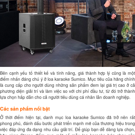
Bên cạnh yếu tố thiết kế và tính năng, giá thành hợp lý cũng là một
điểm nhấn đáng chú ý ở loa karaoke Sumico. Mục tiêu của hãng chính
là cung cấp cho người dùng những sản phẩm đem lại giá trị cao ở cả
phương diện giải trí và làm việc so với chi phí đầu tư, từ đó trở thành
lựa chọn hấp dẫn cho cả người tiêu dùng cá nhân lẫn doanh nghiệp.
Các sản phẩm nổi bật
Ở thời điểm hiện tại, danh mục loa karaoke Sumico đã trở nên rất
phong phú, đánh dấu bước phát triển mạnh mẽ của thương hiệu trong
việc đáp ứng đa dạng nhu cầu giải trí. Để giúp bạn dễ dàng lựa chọn,