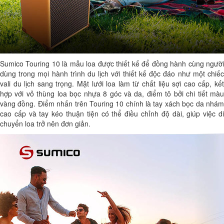
Sumico Touring 10 là mẫu loa được thiết kế để đồng hành cùng người
dùng trong mọi hành trình du lịch với thiết kế độc đáo như một chiếc
vali du lịch sang trọng. Mặt lưới loa làm từ chất liệu sợi cao cấp, kết
hợp với vỏ thùng loa bọc nhựa 8 góc và da, điểm tô bởi chi tiết màu
vàng đồng. Điểm nhấn trên Touring 10 chính là tay xách bọc da nhám
cao cấp và tay kéo thuận tiện có thể điều chỉnh độ dài, giúp việc di
chuyển loa trở nên đơn giản.