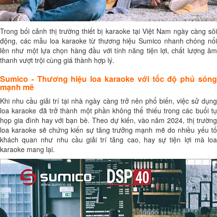
Trong bối cảnh thị trường thiết bị karaoke tại Việt Nam ngày càng sôi
động, các mẫu loa karaoke từ thương hiệu Sumico nhanh chóng nổi
lên như một lựa chọn hàng đầu với tính năng tiện lợi, chất lượng âm
thanh vượt trội cùng giá thành hợp lý.
Sumico - Thương hiệu loa karaoke với tốc độ phủ sóng
mạnh mẽ
Khi nhu cầu giải trí tại nhà ngày càng trở nên phổ biến, việc sử dụng
loa karaoke đã trở thành một phần không thể thiếu trong các buổi tụ
họp gia đình hay với bạn bè. Theo dự kiến, vào năm 2024, thị trường
loa karaoke sẽ chứng kiến sự tăng trưởng mạnh mẽ do nhiều yếu tố
khách quan như nhu cầu giải trí tăng cao, hay sự tiện lợi mà loa
karaoke mang lại.