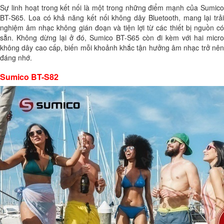
Sự linh hoạt trong kết nối là một trong những điểm mạnh của Sumico
BT-S65. Loa có khả năng kết nối không dây Bluetooth, mang lại trải
nghiệm âm nhạc không gián đoạn và tiện lợi từ các thiết bị nguồn có
sẵn. Không dừng lại ở đó, Sumico BT-S65 còn đi kèm với hai micro
không dây cao cấp, biến mỗi khoảnh khắc tận hưởng âm nhạc trở nên
đáng nhớ.
Sumico BT-S82