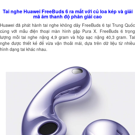
Tai nghe Huawei FreeBuds 6 ra mắt với củ loa kép và giải
mã âm thanh độ phân giải cao
Huawei đã phát hành tai nghe không dây FreeBuds 6 tại Trung Quốc
cùng với mẫu điện thoại màn hình gập Pura X. FreeBuds 6 trọng
lượng mỗi tai nghe nặng 4,9 gram và hộp sạc nặng 40,3 gram. Tai
nghe được thiết kế để vừa vặn thoải mái, dựa trên dữ liệu từ nhiều
hình dạng tai khác nhau.