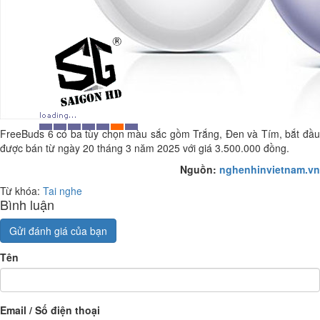
FreeBuds 6 có ba tùy chọn màu sắc gồm Trắng, Đen và Tím, bắt đầu
được bán từ ngày 20 tháng 3 năm 2025 với giá 3.500.000 đồng.
Nguồn:
nghenhinvietnam.vn
Từ khóa:
Tai nghe
Bình luận
Gửi đánh giá của bạn
Tên
Email / Số điện thoại