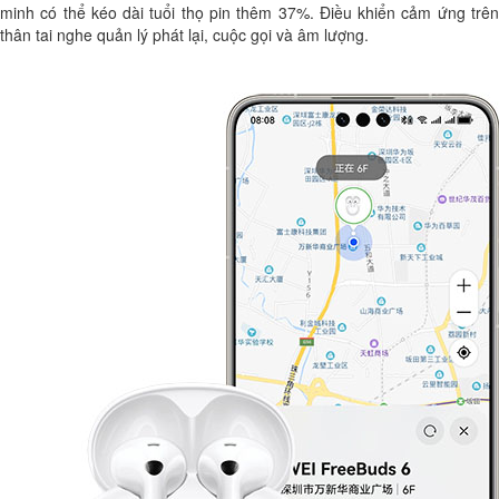
minh có thể kéo dài tuổi thọ pin thêm 37%. Điều khiển cảm ứng trên
thân tai nghe quản lý phát lại, cuộc gọi và âm lượng.