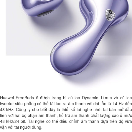
Huawei FreeBuds 6 được trang bị củ loa Dynamic 11mm và củ loa
tweeter siêu phẳng có thể tái tạo ra âm thanh với dải tần từ 14 Hz đến
48 kHz. Công ty cho biết đây là thiết kế tai nghe nhét tai bán mở đầu
tiên với hai bộ phận âm thanh, hỗ trợ âm thanh chất lượng cao ở mức
48 kHz/24-bit. Tai nghe có thể điều chỉnh âm thanh dựa trên độ vừa
vặn với tai người dùng.