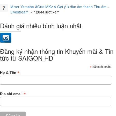
Mixer Yamaha AG03 MK2 & Gợi ý 3 dàn âm thanh Thu âm -
Livestream
•
12644 lượt xem
Đánh giá nhiều bình luận nhất
Đăng ký nhận thông tin Khuyến mãi & Tin
tức từ SAIGON HD
*
Bắt buộc nhập!
*
Họ & Tên
*
Địa chỉ email