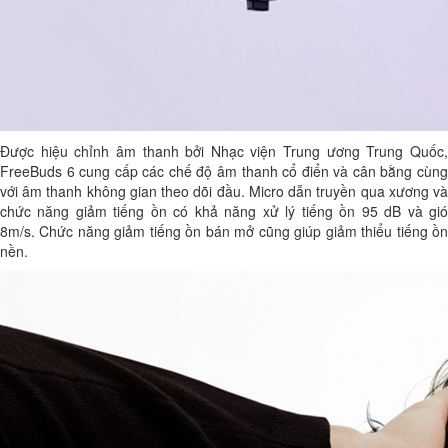
Được hiệu chỉnh âm thanh bởi Nhạc viện Trung ương Trung Quốc,
FreeBuds 6 cung cấp các chế độ âm thanh cổ điển và cân bằng cùng
với âm thanh không gian theo dõi đầu. Micro dẫn truyền qua xương và
chức năng giảm tiếng ồn có khả năng xử lý tiếng ồn 95 dB và gió
8m/s. Chức năng giảm tiếng ồn bán mở cũng giúp giảm thiểu tiếng ồn
nền.