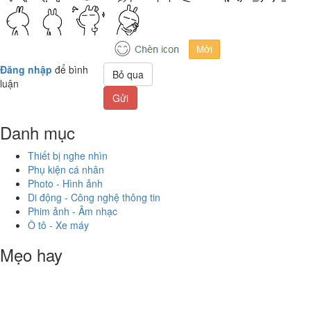
Đăng nhập
để bình
Bỏ qua
luận
Gửi
Danh mục
Thiết bị nghe nhìn
Phụ kiện cá nhân
Photo - Hình ảnh
Di động - Công nghệ thông tin
Phim ảnh - Âm nhạc
Ô tô - Xe máy
Mẹo hay