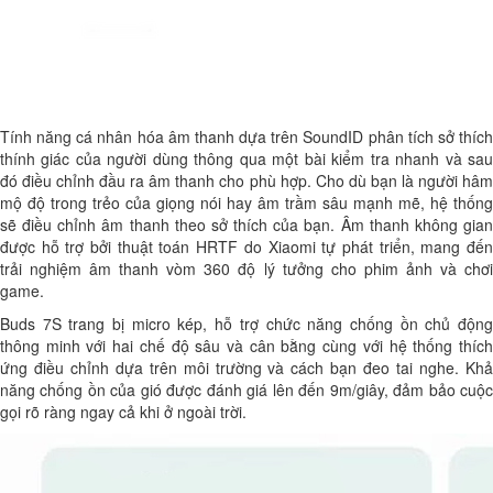
Tính năng cá nhân hóa âm thanh dựa trên SoundID phân tích sở thích
thính giác của người dùng thông qua một bài kiểm tra nhanh và sau
đó điều chỉnh đầu ra âm thanh cho phù hợp. Cho dù bạn là người hâm
mộ độ trong trẻo của giọng nói hay âm trầm sâu mạnh mẽ, hệ thống
sẽ điều chỉnh âm thanh theo sở thích của bạn. Âm thanh không gian
được hỗ trợ bởi thuật toán HRTF do Xiaomi tự phát triển, mang đến
trải nghiệm âm thanh vòm 360 độ lý tưởng cho phim ảnh và chơi
game.
Buds 7S trang bị micro kép, hỗ trợ chức năng chống ồn chủ động
thông minh với hai chế độ sâu và cân bằng cùng với hệ thống thích
ứng điều chỉnh dựa trên môi trường và cách bạn đeo tai nghe. Khả
năng chống ồn của gió được đánh giá lên đến 9m/giây, đảm bảo cuộc
gọi rõ ràng ngay cả khi ở ngoài trời.