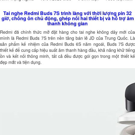
Tai nghe Redmi Buds 7S trình làng với thời lượng pin 32
giờ, chống ồn chủ động, ghép nối hai thiết bị và hỗ trợ âm
thanh không gian
Redmi đã chính thức mở đặt hàng cho tai nghe không dây mới của
mình là Redmi Buds 7S trên nền tảng bán lẻ JD của Trung Quốc. Là
sản phẩm kế nhiệm của Redmi Buds 6S năm ngoái, Buds 7S được
thiết kế để cung cấp hiệu suất âm thanh hàng đầu, khả năng khử tiếng
ồn và kết nối thông minh, tất cả đều được gói gọn trong một thiết kế
đẹp mắt và tiện dụng.