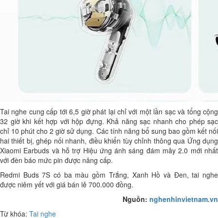
Tai nghe cung cấp tới 6,5 giờ phát lại chỉ với một lần sạc và tổng cộng
32 giờ khi kết hợp với hộp đựng. Khả năng sạc nhanh cho phép sạc
chỉ 10 phút cho 2 giờ sử dụng. Các tính năng bổ sung bao gồm kết nối
hai thiết bị, ghép nối nhanh, điều khiển tùy chỉnh thông qua Ứng dụng
Xiaomi Earbuds và hỗ trợ Hiệu ứng ánh sáng đám mây 2.0 mới nhất
với đèn báo mức pin được nâng cấp.
Redmi Buds 7S có ba màu gồm Trắng, Xanh Hồ và Đen, tai nghe
được niêm yết với giá bán lẻ 700.000 đồng.
Nguồn:
nghenhinvietnam.vn
Từ khóa:
Tai nghe