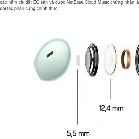
cấp năm cài đặt EQ sẵn và được NetEase Cloud Music chứng nhận là
đối tác phần cứng chính thức.