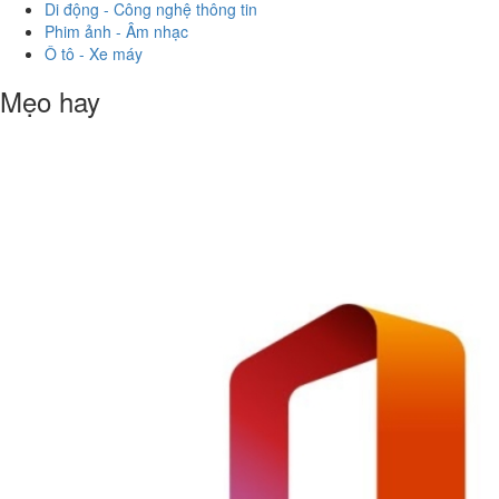
Di động - Công nghệ thông tin
Phim ảnh - Âm nhạc
Ô tô - Xe máy
Mẹo hay