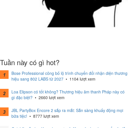
Tuần này có gì hot?
Bose Professional công bố lộ trình chuyển đổi nhận diện thương
hiệu sang 802 LABS từ 2027
•
1104 lượt xem
Loa Elipson có tốt không? Thương hiệu âm thanh Pháp này có
gì đặc biệt?
•
2660 lượt xem
JBL PartyBox Encore 2 sắp ra mắt: Sẵn sàng khuấy động mọi
bữa tiệc!
•
8777 lượt xem