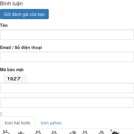
Bình luận
Gửi đánh giá của bạn
Tên
Email / Số điện thoại
Mã bảo mật
Icon hài hước
Icon yahoo