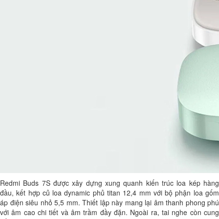
Redmi Buds 7S được xây dựng xung quanh kiến ​​trúc loa kép hàng
đầu, kết hợp củ loa dynamic phủ titan 12,4 mm với bộ phận loa gốm
áp điện siêu nhỏ 5,5 mm. Thiết lập này mang lại âm thanh phong phú
với âm cao chi tiết và âm trầm đầy đặn. Ngoài ra, tai nghe còn cung