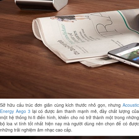
Sở hữu cấu trúc đơn giản cùng kích thước nhỏ gọn, nhưng
Acoustic
Energy Aego 3
lại có được âm thanh mạnh mẽ, đầy chất lượng củ
một hệ thống hi-fi điển hình, khiến cho nó trở thành một trong những
bộ loa vi tính tốt nhất hiện nay mà người dùng nên chọn để có được
những trải nghiệm âm nhạc cao cấp.