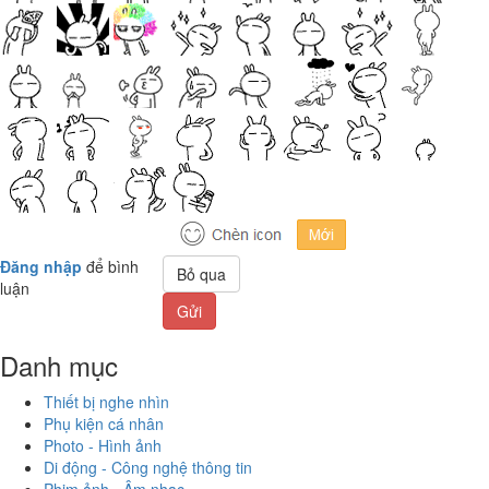
Đăng nhập
để bình
Bỏ qua
luận
Gửi
Danh mục
Thiết bị nghe nhìn
Phụ kiện cá nhân
Photo - Hình ảnh
Di động - Công nghệ thông tin