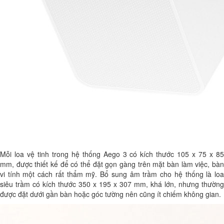
Mỗi loa vệ tinh trong hệ thống Aego 3 có kích thước 105 x 75 x 85
mm, được thiết kế để có thể đặt gọn gàng trên mặt bàn làm việc, bàn
vi tính một cách rất thẩm mỹ. Bổ sung âm trầm cho hệ thống là loa
siêu trầm có kích thước 350 x 195 x 307 mm, khá lớn, nhưng thường
được đặt dưới gần bàn hoặc góc tường nên cũng ít chiếm không gian.