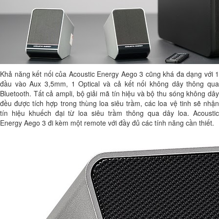
Khả năng kết nối của Acoustic Energy Aego 3 cũng khá đa dạng với 1
đầu vào Aux 3,5mm, 1 Optical và cả kết nối không dây thông qua
Bluetooth. Tất cả ampli, bộ giải mã tín hiệu và bộ thu sóng không dây
đều được tích hợp trong thùng loa siêu trầm, các loa vệ tinh sẽ nhận
tín hiệu khuếch đại từ loa siêu trầm thông qua dây loa. Acoustic
Energy Aego 3 đi kèm một remote với đầy đủ các tính năng cần thiết.