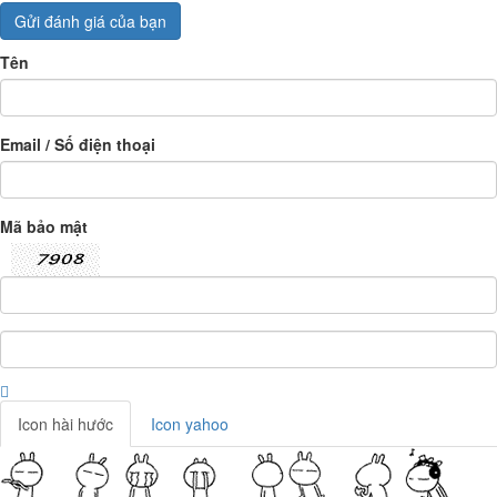
Gửi đánh giá của bạn
Tên
Email / Số điện thoại
Mã bảo mật
Icon hài hước
Icon yahoo