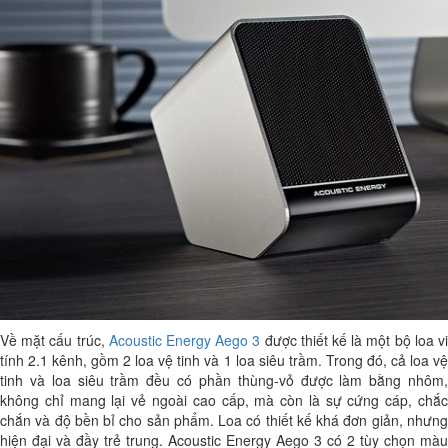
Về mặt cấu trúc,
Acoustic Energy Aego 3
được thiết kế là một bộ loa v
tính 2.1 kênh, gồm 2 loa vệ tinh và 1 loa siêu trầm. Trong đó, cả loa vệ
tinh và loa siêu trầm đều có phần thùng-vỏ được làm bằng nhôm,
không chỉ mang lại vẻ ngoài cao cấp, mà còn là sự cứng cáp, chắc
chắn và độ bền bỉ cho sản phẩm. Loa có thiết kế khá đơn giản, nhưng
hiện đại và đầy trẻ trung. Acoustic Energy Aego 3 có 2 tùy chọn màu