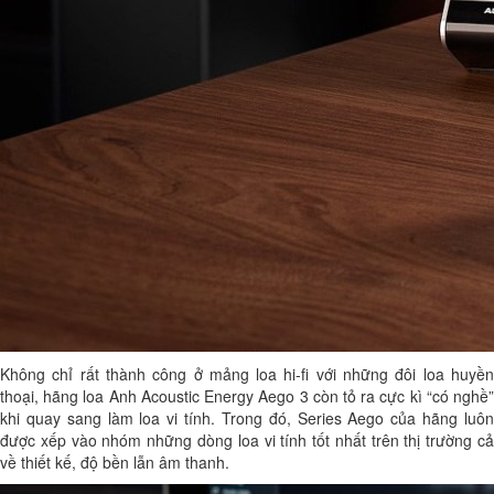
Không chỉ rất thành công ở mảng loa hi-fi với những đôi loa huyền
thoại, hãng loa Anh Acoustic Energy Aego 3 còn tỏ ra cực kì “có nghề”
khi quay sang làm loa vi tính. Trong đó, Series Aego của hãng luôn
được xếp vào nhóm những dòng loa vi tính tốt nhất trên thị trường cả
về thiết kế, độ bền lẫn âm thanh.