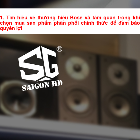
1. Tìm hiểu về thương hiệu Bose và tầm quan trọng khi
chọn mua sản phẩm phân phối chính thức để đảm bảo
quyền lợi