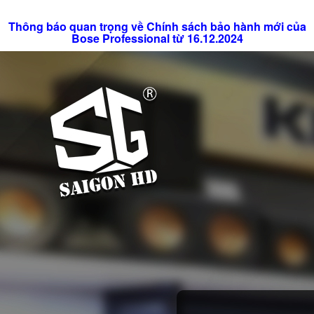
Thông báo quan trọng về Chính sách bảo hành mới của
Bose Professional từ 16.12.2024