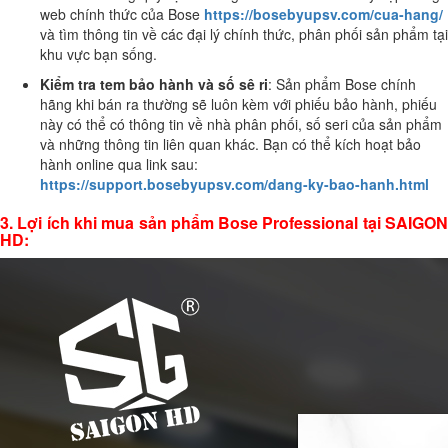
web chính thức của Bose
https://bosebyupsv.com/cua-hang/
và tìm thông tin về các đại lý chính thức, phân phối sản phẩm tại
khu vực bạn sống.
Kiểm tra tem bảo hành và số sê ri
: Sản phẩm Bose chính
hãng khi bán ra thường sẽ luôn kèm với phiếu bảo hành, phiếu
này có thể có thông tin về nhà phân phối, số seri của sản phẩm
và những thông tin liên quan khác. Bạn có thể kích hoạt bảo
hành online qua link sau:
https://support.bosebyupsv.com/dang-ky-bao-hanh.html
3. Lợi ích khi mua sản phẩm Bose Professional tại SAIGON
HD: