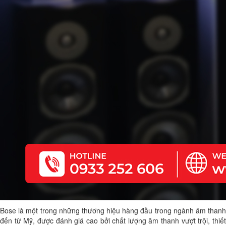
Bose là một trong những thương hiệu hàng đầu trong ngành âm thanh
đến từ Mỹ, được đánh giá cao bởi chất lượng âm thanh vượt trội, thiết