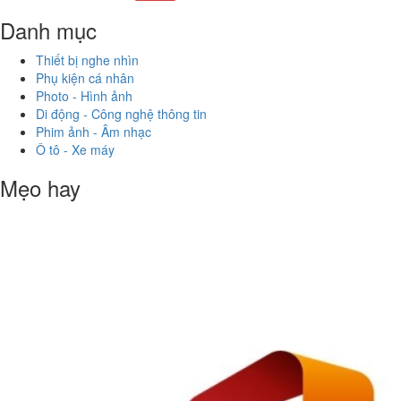
Danh mục
Thiết bị nghe nhìn
Phụ kiện cá nhân
Photo - Hình ảnh
Di động - Công nghệ thông tin
Phim ảnh - Âm nhạc
Ô tô - Xe máy
Mẹo hay