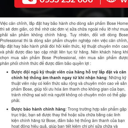
Việc cân chỉnh, lắp đặt hay bảo hành cho dòng sản phẩm Bose Home
thì sẽ đơn giản, có thể nhờ các đơn vị sửa chữa ngoài nếu lỡ như mua
phải sản phẩm không chính hãng. Tuy nhiên, đối với dòng Bose
Professional thì là dòng sản phẩm chuyên nghiệp nên việc cân chỉnh,
lắp đặt hay bảo hành phải đòi hỏi kiến thức, kỹ thuật chuyên môn cao
và phải được đào tạo cập nhật liên tục từ hãng. Nên khách hàng khi
chọn mua sản phẩm Bose Professional, nên mua sản phẩm được
phân phối chính thức để được đảm bảo quyền lợi :
Được đội ngũ kỹ thuật viên của hãng hỗ trợ lắp đặt và cân
chỉnh hệ thống âm thanh ngay từ khi nhận hàng
: Những kỹ
thuật viên này có kiến thức sâu rộng và chuyên môn cao về sản
phẩm Bose, giúp tối ưu hóa âm thanh cho không gian của bạn,
tránh những sai sót mà người không có chuyên môn có thể gặp
phải.
Được bảo hành chính hãng
: Trong trường hợp sản phẩm gặp
trục trặc, bạn sẽ được thay thế hoặc sửa chữa bằng các linh
kiện chính hãng từ Bose, đảm bảo hệ thống âm thanh của bạn
hoạt động hiệu quả, giúp bạn tiết kiệm chi phí sửa chữa và