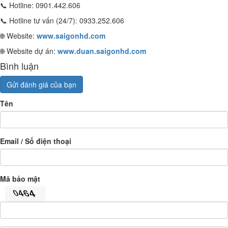
📞 Hotline: 0901.442.606
📞 Hotline tư vấn (24/7): 0933.252.606
🌐 Website:
www.saigonhd.com
🌐 Website dự án:
www.duan.saigonhd.com
Bình luận
Gửi đánh giá của bạn
Tên
Email / Số điện thoại
Mã bảo mật