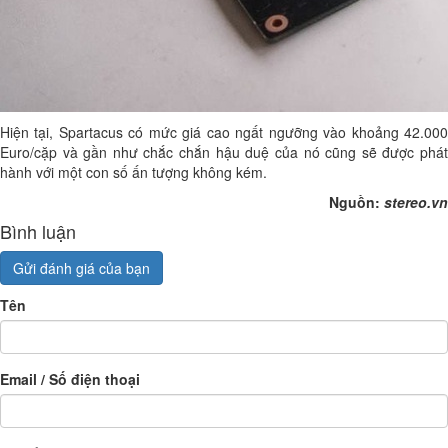
Hiện tại, Spartacus có mức giá cao ngất ngưỡng vào khoảng 42.000
Euro/cặp và gần như chắc chắn hậu duệ của nó cũng sẽ được phát
hành với một con số ấn tượng không kém.
Nguồn:
stereo.vn
Bình luận
Gửi đánh giá của bạn
Tên
Email / Số điện thoại