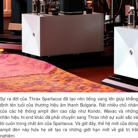
Sự ra đời của Thrax Spartacus đã tạo nên tiếng vang lớn giúp khẳng
định tên tuổi của thương hiệu âm thanh Bulgaria. Rất nhiều chủ nhân
của các hệ thống ampli đèn cao cấp như Kondo, Wavac và những
nhãn hiệu hi-end khác đã phải chuyển sang Thrax nhờ sự xuất sắc và
lôi cuốn trong chất âm của Spartacus. Và giờ đây, thế hệ mới của dòng
ampli đèn này hứa hẹ sẽ tạo ra những giới hạn mới về giá trị trải
nghiệm.