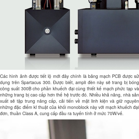
Các hình ảnh được tiết lộ mới đây chính là bảng mạch PCB được sử
dụng trên Spartacus 300. Được biết, ampli đèn này sẽ trang bị bóng
công suất 300B cho phần khuếch đại cùng thiết kế mạch phức tạp và
những trang bị cao cấp hơn thế hệ trước đó. Nhiều khả năng, nhà sản
xuất sẽ tập trung nâng cấp, cải tiến về mặt linh kiện và giữ nguyên
những đặc điểm kĩ thuật của khối monoblock này với mạch khuếch đại
đơn, thuần Class A, cung cấp đầu ra tuyến tính ở mức 70W/vế.