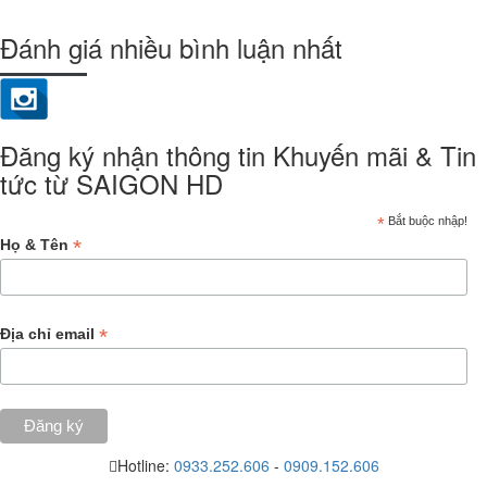
Đánh giá nhiều bình luận nhất
Đăng ký nhận thông tin Khuyến mãi & Tin
tức từ SAIGON HD
*
Bắt buộc nhập!
*
Họ & Tên
*
Địa chỉ email
Hotline:
0933.252.606
-
0909.152.606