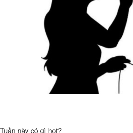
Tuần này có gì hot?