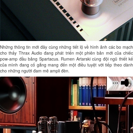
Những thông tin mới đây cùng những tiết lộ về hình ảnh các bo mạch
cho thấy Thrax Audio đang phát triển một phiên bản mới của chiếc
pow-amp đầu bảng Spartacus. Rumen Artarski cùng đội ngũ thiết kế
của mình đang cố gắng mang đến một điều tuyệt vời tiếp theo dành
cho những người đam mê ampli đèn.