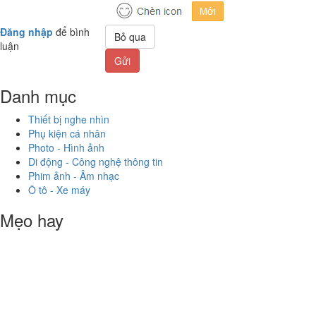
Đăng nhập
để bình
Bỏ qua
luận
Gửi
Danh mục
Thiết bị nghe nhìn
Phụ kiện cá nhân
Photo - Hình ảnh
Di động - Công nghệ thông tin
Phim ảnh - Âm nhạc
Ô tô - Xe máy
Mẹo hay