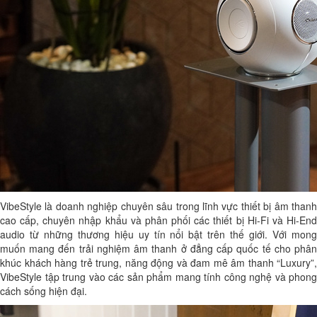
VibeStyle là doanh nghiệp chuyên sâu trong lĩnh vực thiết bị âm thanh
cao cấp, chuyên nhập khẩu và phân phối các thiết bị Hi-Fi và Hi-End
audio từ những thương hiệu uy tín nổi bật trên thế giới. Với mong
muốn mang đến trải nghiệm âm thanh ở đẳng cấp quốc tế cho phân
khúc khách hàng trẻ trung, năng động và đam mê âm thanh “Luxury”,
VibeStyle tập trung vào các sản phẩm mang tính công nghệ và phong
cách sống hiện đại.