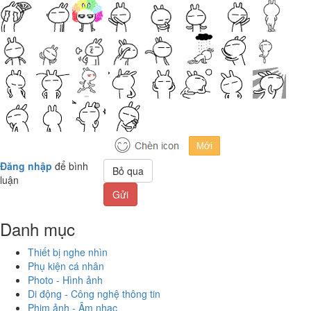
Đăng nhập
để bình
Bỏ qua
luận
Gửi
Danh mục
Thiết bị nghe nhìn
Phụ kiện cá nhân
Photo - Hình ảnh
Di động - Công nghệ thông tin
Phim ảnh - Âm nhạc