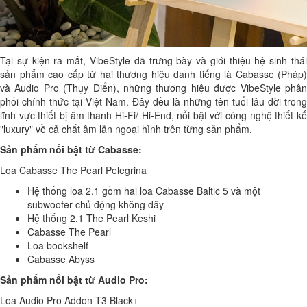
Tại sự kiện ra mắt, VibeStyle đã trưng bày và giới thiệu hệ sinh thái
sản phẩm cao cấp từ hai thương hiệu danh tiếng là Cabasse (Pháp)
và Audio Pro (Thụy Điển), những thương hiệu được VibeStyle phân
phối chính thức tại Việt Nam. Đây đều là những tên tuổi lâu đời trong
lĩnh vực thiết bị âm thanh Hi-Fi/ Hi-End, nổi bật với công nghệ thiết kế
"luxury" về cả chất âm lẫn ngoại hình trên từng sản phẩm.
Sản phẩm nổi bật từ Cabasse:
Loa Cabasse The Pearl Pelegrina
Hệ thống loa 2.1 gồm hai loa Cabasse Baltic 5 và một
subwoofer chủ động không dây
Hệ thống 2.1 The Pearl Keshi
Cabasse The Pearl
Loa bookshelf
Cabasse Abyss
Sản phẩm nổi bật từ Audio Pro:
Loa Audio Pro Addon T3 Black+