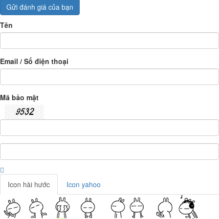
Gửi đánh giá của bạn
Tên
Email / Số điện thoại
Mã bảo mật
Icon hài hước
Icon yahoo