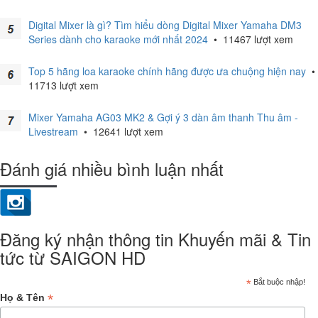
Digital Mixer là gì? Tìm hiểu dòng Digital Mixer Yamaha DM3
Series dành cho karaoke mới nhất 2024
•
11467 lượt xem
Top 5 hãng loa karaoke chính hãng được ưa chuộng hiện nay
•
11713 lượt xem
Mixer Yamaha AG03 MK2 & Gợi ý 3 dàn âm thanh Thu âm -
Livestream
•
12641 lượt xem
Đánh giá nhiều bình luận nhất
Đăng ký nhận thông tin Khuyến mãi & Tin
tức từ SAIGON HD
*
Bắt buộc nhập!
*
Họ & Tên