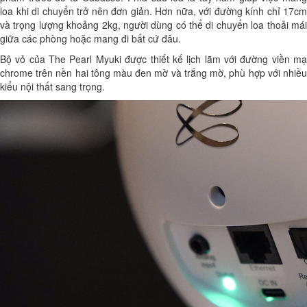
loa khi di chuyển trở nên đơn giản. Hơn nữa, với đường kính chỉ 17cm
và trọng lượng khoảng 2kg, người dùng có thể di chuyển loa thoải mái
giữa các phòng hoặc mang đi bất cứ đâu.
Bộ vỏ của The Pearl Myuki được thiết kế lịch lãm với đường viền mạ
chrome trên nền hai tông màu đen mờ và trắng mờ, phù hợp với nhiều
kiểu nội thất sang trọng.