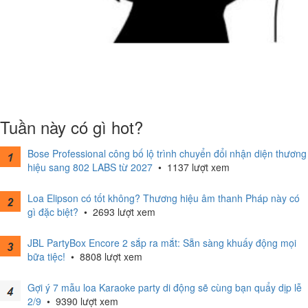
Tuần này có gì hot?
Bose Professional công bố lộ trình chuyển đổi nhận diện thương
hiệu sang 802 LABS từ 2027
•
1137 lượt xem
Loa Elipson có tốt không? Thương hiệu âm thanh Pháp này có
gì đặc biệt?
•
2693 lượt xem
JBL PartyBox Encore 2 sắp ra mắt: Sẵn sàng khuấy động mọi
bữa tiệc!
•
8808 lượt xem
Gợi ý 7 mẫu loa Karaoke party di động sẽ cùng bạn quẩy dịp lễ
2/9
•
9390 lượt xem