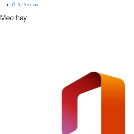
Ô tô - Xe máy
Mẹo hay