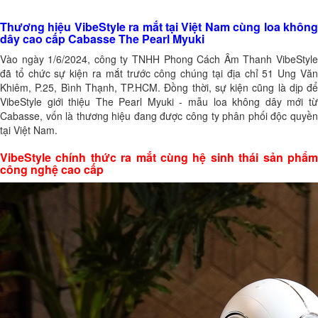
Thương hiệu VibeStyle ra mắt tại Việt Nam cùng loa không
dây cao cấp Cabasse The Pearl Myuki
Vào ngày 1/6/2024, công ty TNHH Phong Cách Âm Thanh VibeStyle
đã tổ chức sự kiện ra mắt trước công chúng tại địa chỉ 51 Ung Văn
Khiêm, P.25, Bình Thạnh, TP.HCM. Đồng thời, sự kiện cũng là dịp để
VibeStyle giới thiệu The Pearl Myuki - mẫu loa không dây mới từ
Cabasse, vốn là thương hiệu đang được công ty phân phối độc quyền
tại Việt Nam.
VibeStyle chính thức ra mắt cùng hệ sinh thái sản phẩm
công nghệ cao cấp