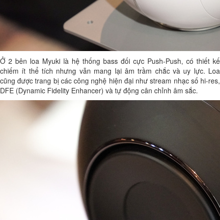
Ở 2 bên loa Myuki là hệ thống bass đối cực Push-Push, có thiết kế
chiếm ít thể tích nhưng vẫn mang lại âm trầm chắc và uy lực. Loa
cũng được trang bị các công nghệ hiện đại như stream nhạc số hi-res,
DFE (Dynamic Fidelity Enhancer) và tự động cân chỉnh âm sắc.