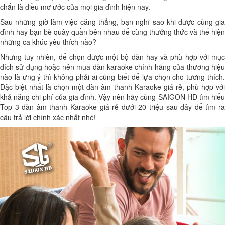
chắn là điều mơ ước của mọi gia đình hiện nay.
Sau những giờ làm việc căng thẳng, bạn nghĩ sao khi được cùng gia
đình hay bạn bè quây quần bên nhau để cùng thưởng thức và thể hiện
những ca khúc yêu thích nào?
Nhưng tuy nhiên, để chọn được một bộ dàn hay và phù hợp với mục
đích sử dụng hoặc nên mua dàn karaoke chính hãng của thương hiệu
nào là ưng ý thì không phải ai cũng biết để lựa chọn cho tương thích.
Đặc biệt nhất là chọn một dàn âm thanh Karaoke giá rẻ, phù hợp với
khả năng chi phí của gia đình. Vậy nên hãy cùng SAIGON HD tìm hiểu
Top 3 dàn âm thanh Karaoke giá rẻ dưới 20 triệu sau đây để tìm ra
câu trả lời chính xác nhất nhé!