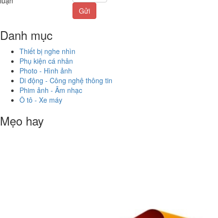
luận
Gửi
Danh mục
Thiết bị nghe nhìn
Phụ kiện cá nhân
Photo - Hình ảnh
Di động - Công nghệ thông tin
Phim ảnh - Âm nhạc
Ô tô - Xe máy
Mẹo hay