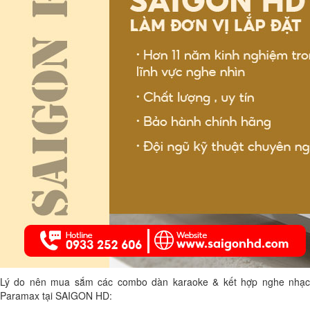
Lý do nên mua sắm các combo dàn karaoke & kết hợp nghe nhạc
Paramax tại SAIGON HD: