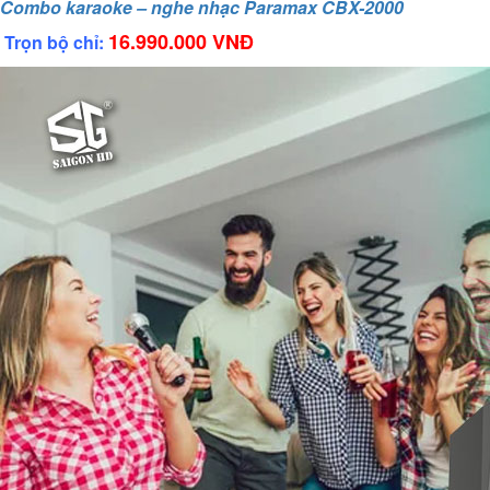
Combo karaoke – nghe nhạc Paramax CBX-2000
16.990.000 VNĐ
Trọn bộ chỉ: