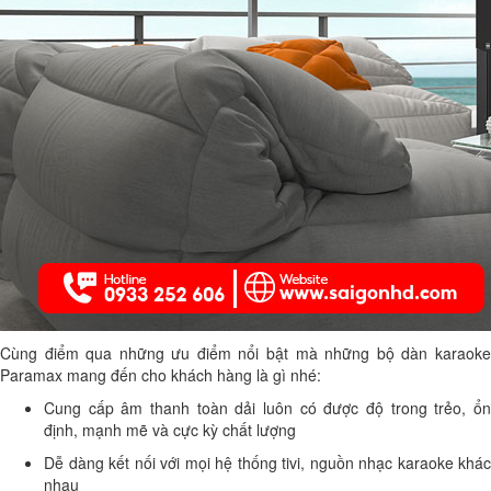
Cùng điểm qua những ưu điểm nổi bật mà những bộ dàn karaoke
Paramax mang đến cho khách hàng là gì nhé:
Cung cấp âm thanh toàn dải luôn có được độ trong trẻo, ổn
định, mạnh mẽ và cực kỳ chất lượng
Dễ dàng kết nối với mọi hệ thống tivi, nguồn nhạc karaoke khác
nhau