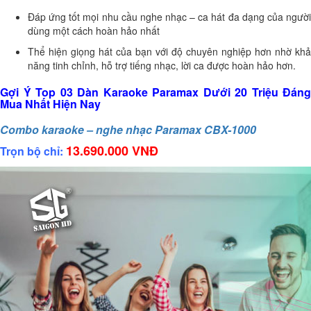
Đáp ứng tốt mọi nhu cầu nghe nhạc – ca hát đa dạng của người
dùng một cách hoàn hảo nhất
Thể hiện giọng hát của bạn với độ chuyên nghiệp hơn nhờ khả
năng tinh chỉnh, hỗ trợ tiếng nhạc, lời ca được hoàn hảo hơn.
Gợi Ý Top 03 Dàn Karaoke Paramax Dưới 20 Triệu Đáng
Mua Nhất Hiện Nay
Combo karaoke – nghe nhạc Paramax CBX-1000
13.690.000 VNĐ
Trọn bộ chỉ: