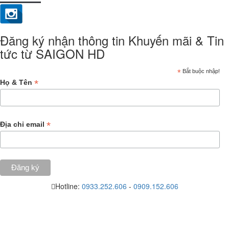
Đăng ký nhận thông tin Khuyến mãi & Tin
tức từ SAIGON HD
*
Bắt buộc nhập!
*
Họ & Tên
*
Địa chỉ email
Hotline:
0933.252.606
-
0909.152.606