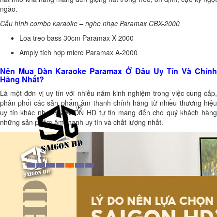
ngào.
Cấu hình combo karaoke – nghe nhạc Paramax CBX-2000
Loa treo bass 30cm Paramax X-2000
Amply tích hợp micro Paramax A-2000
Nên Mua Dàn Karaoke Paramax Ở Đâu Uy Tín Và Chính
Hãng Nhất?
Là một đơn vị uy tín với nhiều năm kinh nghiệm trong việc cung cấp,
phân phối các sản phẩm âm thanh chính hãng từ nhiều thương hiệu
uy tín khác nhau. SAIGON HD tự tin mang đến cho quý khách hàng
những sản phẩm âm thanh uy tín và chất lượng nhất.