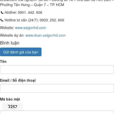
Phường Tân Hưng – Quận 7 – TP. HCM
📞
Hotline
: 0901. 442. 606
📞
Hotline tư vấn (24/7): 0933. 252. 606
Website:
www.saigonhd.com
Website dự án:
www.duan.saigonhd.com
Bình luận
Gửi đánh giá của bạn
Tên
Email / Số điện thoại
Mã bảo mật