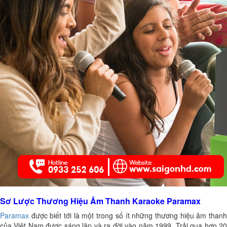
Sơ Lược Thương Hiệu Âm Thanh Karaoke Paramax
Paramax
được biết tới là một trong số ít những thương hiệu âm thanh
của Việt Nam được sáng lập và ra đời vào năm 1999. Trải qua hơn 20