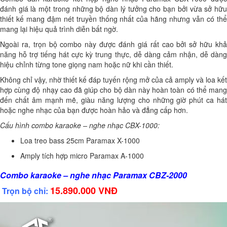
đánh giá là một trong những bộ dàn lý tưởng cho bạn bởi vừa sở hữu
thiết kế mang đậm nét truyền thống nhất của hãng nhưng vẫn có thể
mang lại hiệu quả trình diễn bất ngờ.
Ngoài ra, trọn bộ combo này được đánh giá rất cao bởi sở hữu khả
năng hỗ trợ tiếng hát cực kỳ trung thực, dễ dàng cảm nhận, dễ dàng
hiệu chỉnh từng tone giọng nam hoặc nữ khi cần thiết.
Không chỉ vậy, nhờ thiết kế đáp tuyến rộng mở của cả amply và loa kết
hợp cùng độ nhạy cao đã giúp cho bộ dàn này hoàn toàn có thể mang
đến chất âm mạnh mẽ, giàu năng lượng cho những giờ phút ca hát
hoặc nghe nhạc của bạn được hoàn hảo và đẳng cấp hơn.
Cấu hình combo karaoke – nghe nhạc CBX-1000:
Loa treo bass 25cm Paramax X-1000
Amply tích hợp micro Paramax A-1000
Combo karaoke – nghe nhạc Paramax CBZ-2000
15.890.000 VNĐ
Trọn bộ chỉ: