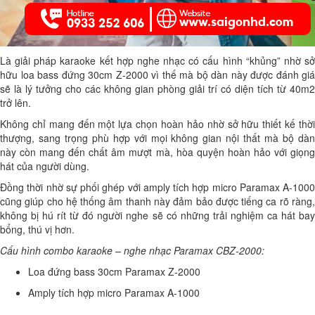
Là giải pháp karaoke kết hợp nghe nhạc có cấu hình “khủng” nhờ sở
hữu loa bass đứng 30cm Z-2000 vì thế mà bộ dàn này được đánh giá
sẽ là lý tưởng cho các không gian phòng giải trí có diện tích từ 40m2
trở lên.
Không chỉ mang đến một lựa chọn hoàn hảo nhờ sở hữu thiết kế thời
thượng, sang trọng phù hợp với mọi không gian nội thất mà bộ dàn
này còn mang đến chất âm mượt mà, hòa quyện hoàn hảo với giọng
hát của người dùng.
Đồng thời nhờ sự phối ghép với amply tích hợp micro Paramax A-1000
cũng giúp cho hệ thống âm thanh này đảm bảo được tiếng ca rõ ràng,
không bị hú rít từ đó người nghe sẽ có những trải nghiệm ca hát bay
bổng, thú vị hơn.
Cấu hình combo karaoke – nghe nhạc Paramax CBZ-2000:
Loa đứng bass 30cm Paramax Z-2000
Amply tích hợp micro Paramax A-1000