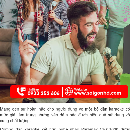
Mang đến sự hoàn hảo cho người dùng về một bộ dàn karaoke có
mức giá tầm trung nhưng vẫn đảm bảo được hiệu quả sử dụng vô
cùng chất lượng.
Combo dàn karaoke kết hợp nghe nhạc Paramax CBX-1000 được