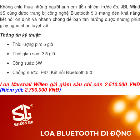
Không chịu thua những người anh em tiền nhiệm trước đó, JBL Wind
3S cũng được trang bị công nghệ Bluetooth 5.0 mang đến khả năng
kết nối ổn định và nhanh chóng để bạn tận hưởng được những phút
giây nghe nhạc tuyệt vời.
Thông tin kỹ thuật:
Thời lượng pin: 5 giờ
Thời gian sạc: 2.5 giờ
Công suất: 5W
Chống nước: IP67; Kết nối Bluetooth 5.0
Loa Marshall Willen giá giảm sâu chỉ còn 2.510.000 VNĐ
(Niêm yết:
2.790.000 VNĐ
)