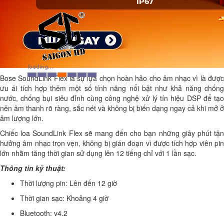
Bose SoundLink Flex là sự lựa chọn hoàn hảo cho âm nhạc vì là được
ưu ái tích hợp thêm một số tính năng nổi bật như khả năng chống
nước, chống bụi siêu đỉnh cùng công nghệ xử lý tín hiệu DSP để tạo
nên âm thanh rõ ràng, sắc nét và không bị biến dạng ngay cả khi mở ở
âm lượng lớn.
Chiếc loa SoundLink Flex sẽ mang đến cho bạn những giây phút tận
hưởng âm nhạc trọn vẹn, không bị gián đoạn vì được tích hợp viên pin
lớn nhằm tăng thời gian sử dụng lên 12 tiếng chỉ với 1 lần sạc.
Thông tin kỹ thuật:
Thời lượng pin: Lên đến 12 giờ
Thời gian sạc: Khoảng 4 giờ
Bluetooth: v4.2