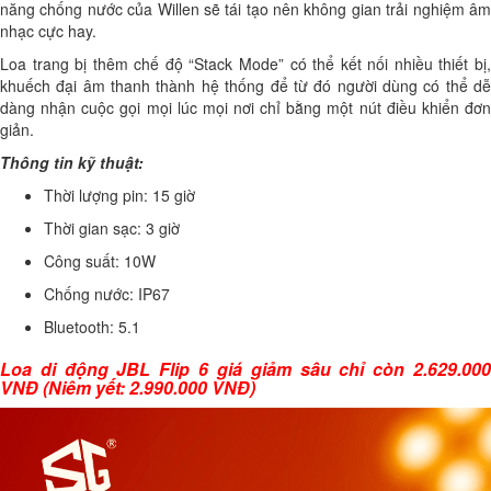
năng chống nước của Willen sẽ tái tạo nên không gian trải nghiệm âm
nhạc cực hay.
Loa trang bị thêm chế độ “Stack Mode” có thể kết nối nhiều thiết bị,
khuếch đại âm thanh thành hệ thống để từ đó người dùng có thể dễ
dàng nhận cuộc gọi mọi lúc mọi nơi chỉ bằng một nút điều khiển đơn
giản.
Thông tin kỹ thuật:
Thời lượng pin: 15 giờ
Thời gian sạc: 3 giờ
Công suất: 10W
Chống nước: IP67
Bluetooth: 5.1
Loa di động JBL Flip 6 giá giảm sâu chỉ còn 2.629.000
VNĐ
(Niêm yết:
2.990.000 VNĐ
)