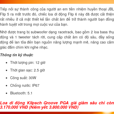
Tiếp nối sự thành công của người an em tiền nhiệm huyền thoại JBL
Flip 5 ra mắt trước đó, chiếc loa di động Flip 6 này đã được cải thiện
rất nhiều ở cả mặt thiết kế lẫn chất âm để trở thành người bạn đồng
hành tuyệt vời trong mọi cuộc vui của bạn.
Nhờ được trang bị subwoofer dạng racetrack, bao gồm 2 loa bass thụ
động và 1 tweeter tách rời, cung cấp chất âm có độ sâu, đầy sống
động để lan tỏa đến bạn nguồn năng lượng mạnh mẽ, nâng cao cảm
giác đắm chìm khi nghe nhạc.
Thông tin kỹ thuật:
Thời lượng pin: 12 giờ
Thời gian sạc: 2.5 giờ
Công suất: 30W
Chống nước: IP67
Bluetooth: 5.1
Loa di động Klipsch Groove PGA giá giảm sâu chỉ còn
3.170.000 VNĐ
(Niêm yết:
3.800.000 VNĐ
)