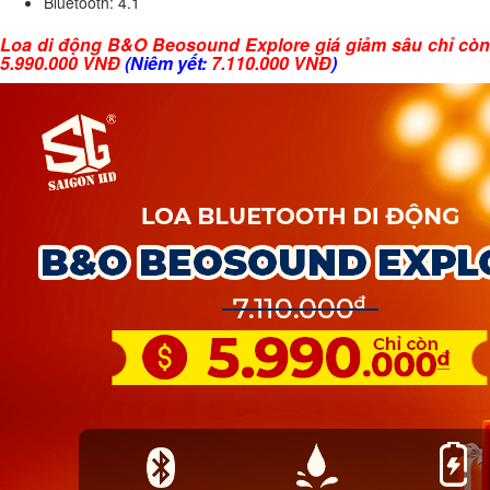
Bluetooth: 4.1
Loa di động B&O Beosound Explore giá giảm sâu chỉ còn
5.990.000 VNĐ
(Niêm yết:
7.110.000 VNĐ
)