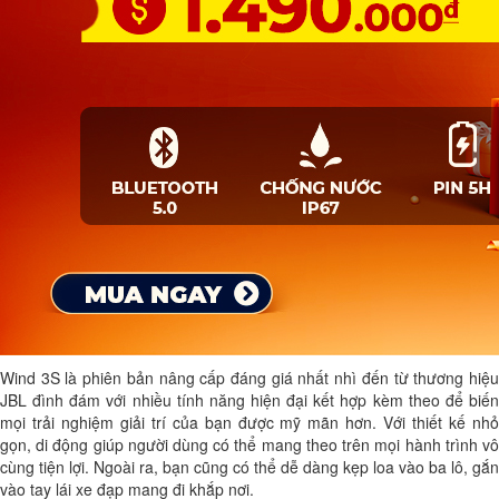
Wind 3S là phiên bản nâng cấp đáng giá nhất nhì đến từ thương hiệu
JBL đình đám với nhiều tính năng hiện đại kết hợp kèm theo để biến
mọi trải nghiệm giải trí của bạn được mỹ mãn hơn. Với thiết kế nhỏ
gọn, di động giúp người dùng có thể mang theo trên mọi hành trình vô
cùng tiện lợi. Ngoài ra, bạn cũng có thể dễ dàng kẹp loa vào ba lô, gắn
vào tay lái xe đạp mang đi khắp nơi.