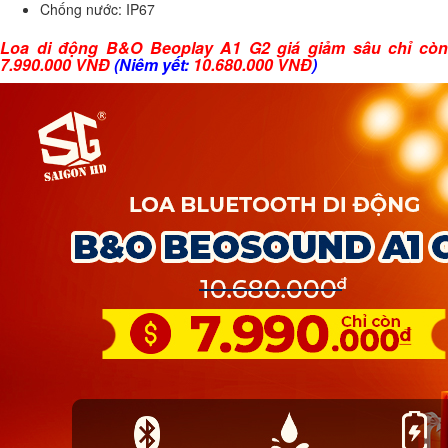
Chống nước: IP67
Loa di động B&O Beoplay A1 G2 giá giảm sâu chỉ còn
7.990.000 VNĐ
(Niêm yết:
10.680.000 VNĐ
)