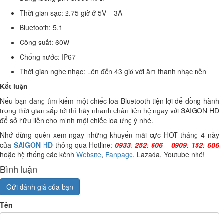
Thời gian sạc: 2.75 giờ ở 5V – 3A
Bluetooth: 5.1
Công suất: 60W
Chống nước: IP67
Thời gian nghe nhạc: Lên đến 43 giờ với âm thanh nhạc nền
Kết luận
Nếu bạn đang tìm kiếm một chiếc loa Bluetooth tiện lợi để đồng hành
trong thời gian sắp tới thì hãy nhanh chân liên hệ ngay với SAIGON HD
để sở hữu liền cho mình một chiếc loa ưng ý nhé.
Nhớ đừng quên xem ngay những khuyến mãi cực HOT tháng 4 này
của
SAIGON HD
thông qua Hotline:
0933. 252. 606
–
0909. 152. 60
hoặc hệ thống các kênh
Website
,
Fanpage
, Lazada, Youtube nhé!
Bình luận
Gửi đánh giá của bạn
Tên