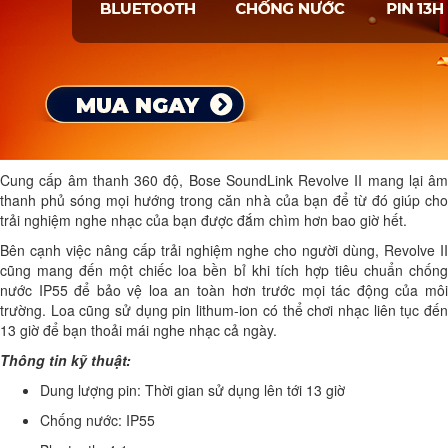
Cung cấp âm thanh 360 độ, Bose SoundLink Revolve II mang lại âm
thanh phủ sóng mọi hướng trong căn nhà của bạn để từ đó giúp cho
trải nghiệm nghe nhạc của bạn được đắm chìm hơn bao giờ hết.
Bên cạnh việc nâng cấp trải nghiệm nghe cho người dùng, Revolve II
cũng mang đến một chiếc loa bền bỉ khi tích hợp tiêu chuẩn chống
nước IP55 để bảo vệ loa an toàn hơn trước mọi tác động của môi
trường. Loa cũng sử dụng pin lithum-ion có thể chơi nhạc liên tục đến
13 giờ để bạn thoải mái nghe nhạc cả ngày.
Thông tin kỹ thuật:
Dung lượng pin: Thời gian sử dụng lên tới 13 giờ
Chống nước: IP55