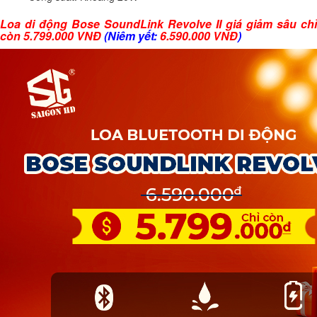
Loa di động Bose SoundLink Revolve II giá giảm sâu chỉ
còn 5.799.000 VNĐ
(Niêm yết:
6.590.000 VNĐ
)