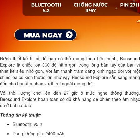
Được thiết kế tỉ mỉ để bạn có thể mang theo bên mình, Beosound
Explore là chiếc loa 360 độ nằm gọn trong lòng bàn tay của bạn vì
thiết kế siêu nhỏ gọn. Với âm thanh trầm đáng kinh ngạc đối với một
chiếc loa có kích thước lớn như vậy, Beosound Explore sẵn sàng mang
đến cho bạn âm nhạc vượt trội ngoài mong đợi.
Với thời lượng chơi lên đến 27 giờ ở mức nghe thông thường,
Beosound Explore hoàn toàn có đủ khả năng để phiên theo âm nhạc
dù ở bất cứ đâu.
Thông tin kỹ thuật:
Bluetooth: v5.2
Dung lượng pin: 2400mAh