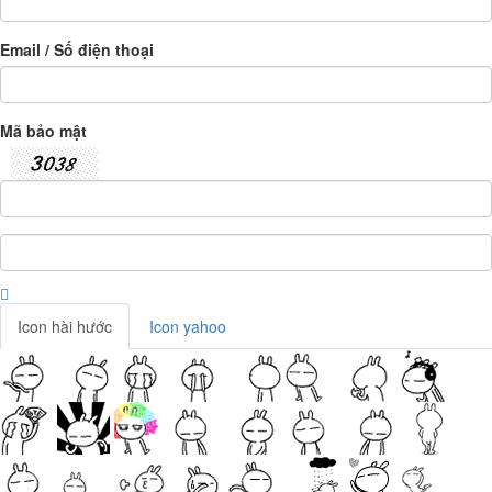
Email / Số điện thoại
Mã bảo mật
Icon hài hước
Icon yahoo