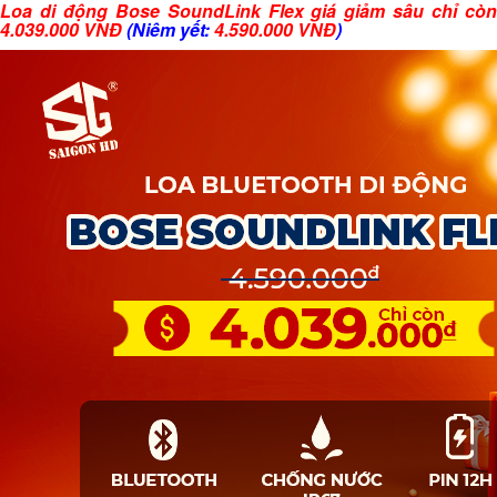
Loa di động Bose SoundLink Flex giá giảm sâu chỉ còn
4.039.000 VNĐ
(Niêm yết:
4.590.000 VNĐ
)