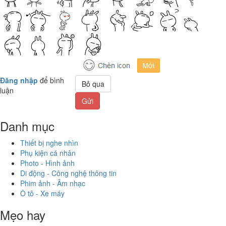
Đăng nhập
để bình
Bỏ qua
luận
Gửi
Danh mục
Thiết bị nghe nhìn
Phụ kiện cá nhân
Photo - Hình ảnh
Di động - Công nghệ thông tin
Phim ảnh - Âm nhạc
Ô tô - Xe máy
Mẹo hay