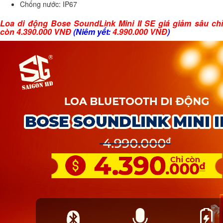
Chống nước: IP67
Loa di động Bose SoundLink Mini II SE giá giảm sâu chỉ
còn 4.390.000 VNĐ
(Niêm yết:
4.990.000 VNĐ
)