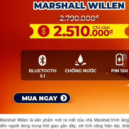
Marshall Willen là sản phẩm mới ra mắt của nhà Marshall trình làng
đến người dùng trong thời gian gần đây, với tính năng hiện đại, khả