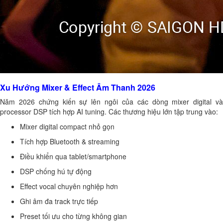
Xu Hướng Mixer & Effect Âm Thanh 2026
Năm 2026 chứng kiến sự lên ngôi của các dòng mixer digital và
processor DSP tích hợp AI tuning. Các thương hiệu lớn tập trung vào:
Mixer digital compact nhỏ gọn
Tích hợp Bluetooth & streaming
Điều khiển qua tablet/smartphone
DSP chống hú tự động
Effect vocal chuyên nghiệp hơn
Ghi âm đa track trực tiếp
Preset tối ưu cho từng không gian