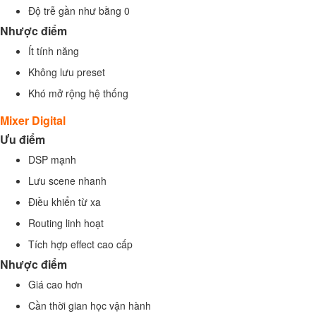
Độ trễ gần như bằng 0
Nhược điểm
Ít tính năng
Không lưu preset
Khó mở rộng hệ thống
Mixer Digital
Ưu điểm
DSP mạnh
Lưu scene nhanh
Điều khiển từ xa
Routing linh hoạt
Tích hợp effect cao cấp
Nhược điểm
Giá cao hơn
Cần thời gian học vận hành