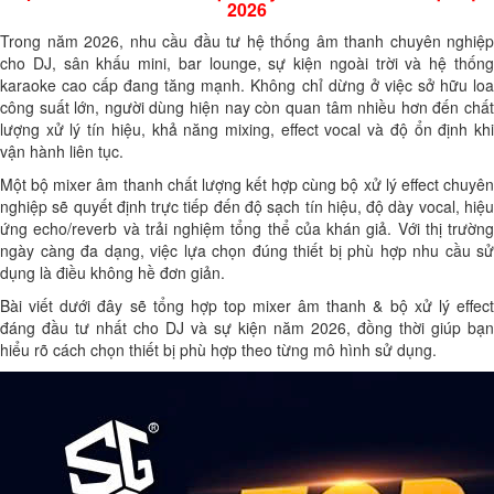
2026
Trong năm 2026, nhu cầu đầu tư hệ thống âm thanh chuyên nghiệp
cho DJ, sân khấu mini, bar lounge, sự kiện ngoài trời và hệ thống
karaoke cao cấp đang tăng mạnh. Không chỉ dừng ở việc sở hữu loa
công suất lớn, người dùng hiện nay còn quan tâm nhiều hơn đến chất
lượng xử lý tín hiệu, khả năng mixing, effect vocal và độ ổn định khi
vận hành liên tục.
Một bộ mixer âm thanh chất lượng kết hợp cùng bộ xử lý effect chuyên
nghiệp sẽ quyết định trực tiếp đến độ sạch tín hiệu, độ dày vocal, hiệu
ứng echo/reverb và trải nghiệm tổng thể của khán giả. Với thị trường
ngày càng đa dạng, việc lựa chọn đúng thiết bị phù hợp nhu cầu sử
dụng là điều không hề đơn giản.
Bài viết dưới đây sẽ tổng hợp top mixer âm thanh & bộ xử lý effect
đáng đầu tư nhất cho DJ và sự kiện năm 2026, đồng thời giúp bạn
hiểu rõ cách chọn thiết bị phù hợp theo từng mô hình sử dụng.