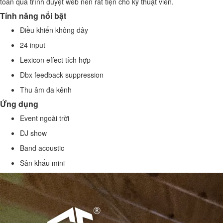
toàn qua trình duyệt web nên rất tiện cho kỹ thuật viên.
Tính năng nổi bật
Điều khiển không dây
24 input
Lexicon effect tích hợp
Dbx feedback suppression
Thu âm đa kênh
Ứng dụng
Event ngoài trời
DJ show
Band acoustic
Sân khấu mini