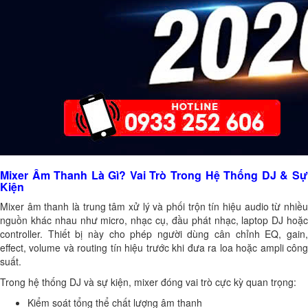
Mixer Âm Thanh Là Gì? Vai Trò Trong Hệ Thống DJ & Sự
Kiện
Mixer âm thanh là trung tâm xử lý và phối trộn tín hiệu audio từ nhiều
nguồn khác nhau như micro, nhạc cụ, đầu phát nhạc, laptop DJ hoặc
controller. Thiết bị này cho phép người dùng cân chỉnh EQ, gain,
effect, volume và routing tín hiệu trước khi đưa ra loa hoặc ampli công
suất.
Trong hệ thống DJ và sự kiện, mixer đóng vai trò cực kỳ quan trọng:
Kiểm soát tổng thể chất lượng âm thanh