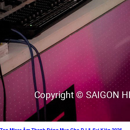
Top Mixer Âm Thanh Đáng Mua Cho DJ & Sự Kiện 2026