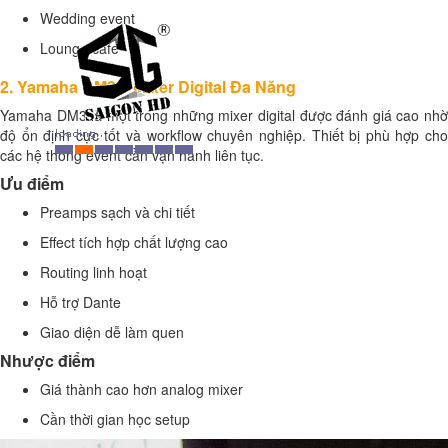
Wedding event
Lounge cafe
2. Yamaha DM3 – Mixer Digital Đa Năng
Yamaha DM3 là một trong những mixer digital được đánh giá cao nhờ
độ ổn định cực tốt và workflow chuyên nghiệp. Thiết bị phù hợp cho
các hệ thống event cần vận hành liên tục.
Ưu điểm
Preamps sạch và chi tiết
Effect tích hợp chất lượng cao
Routing linh hoạt
Hỗ trợ Dante
Giao diện dễ làm quen
Nhược điểm
Giá thành cao hơn analog mixer
Cần thời gian học setup