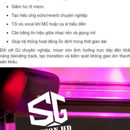
Giảm hú rít micro
Tạo hiệu ứng echo/reverb chuyên nghiệp
Tối ưu vocal khi MC hoặc ca sĩ biểu diễn
Cân bằng tín hiệu giữa nhạc nền và giọng nói
Giúp hệ thống hoạt động ổn định trong thời gian dài
Đối với DJ chuyên nghiệp, mixer còn ảnh hưởng trực tiếp đến khả
năng blending track, tạo transition và kiểm soát không gian âm thanh
sân khấu.