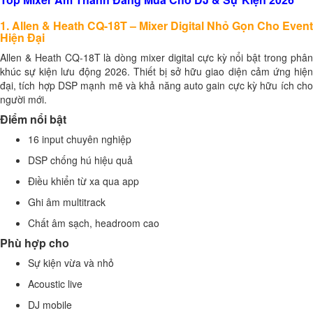
1. Allen & Heath CQ-18T – Mixer Digital Nhỏ Gọn Cho Event
Hiện Đại
Allen & Heath CQ-18T là dòng mixer digital cực kỳ nổi bật trong phân
khúc sự kiện lưu động 2026. Thiết bị sở hữu giao diện cảm ứng hiện
đại, tích hợp DSP mạnh mẽ và khả năng auto gain cực kỳ hữu ích cho
người mới.
Điểm nổi bật
16 input chuyên nghiệp
DSP chống hú hiệu quả
Điều khiển từ xa qua app
Ghi âm multitrack
Chất âm sạch, headroom cao
Phù hợp cho
Sự kiện vừa và nhỏ
Acoustic live
DJ mobile