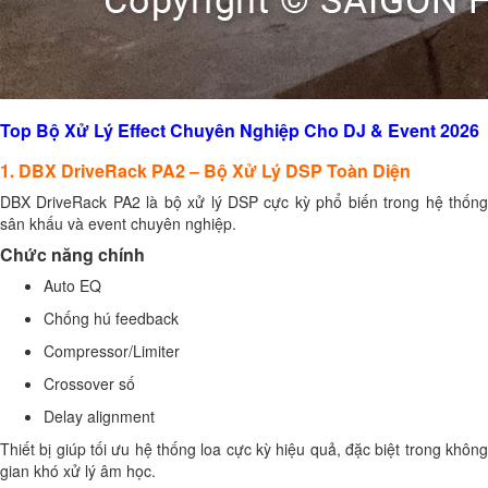
Top Bộ Xử Lý Effect Chuyên Nghiệp Cho DJ & Event 2026
1. DBX DriveRack PA2 – Bộ Xử Lý DSP Toàn Diện
DBX DriveRack PA2 là bộ xử lý DSP cực kỳ phổ biến trong hệ thống
sân khấu và event chuyên nghiệp.
Chức năng chính
Auto EQ
Chống hú feedback
Compressor/Limiter
Crossover số
Delay alignment
Thiết bị giúp tối ưu hệ thống loa cực kỳ hiệu quả, đặc biệt trong không
gian khó xử lý âm học.