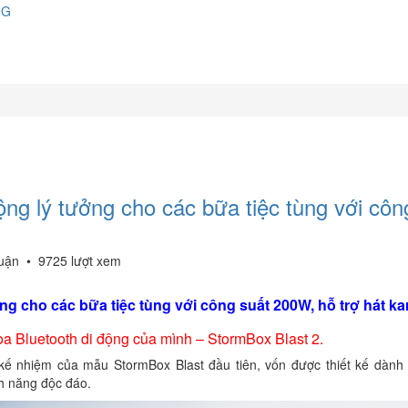
NG
động lý tưởng cho các bữa tiệc tùng với côn
luận
•
9725 lượt xem
ởng cho các bữa tiệc tùng với công suất 200W, hỗ trợ hát k
loa Bluetooth di động của mình – StormBox Blast 2.
hệ kế nhiệm của mẫu StormBox Blast đầu tiên, vốn được thiết kế dành
h năng độc đáo.