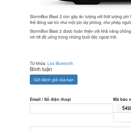
StormBox Blast 2 còn gây ấn tượng với thời lượng pin l
thể đóng vai trò như một pin dự phòng, cho phép người
StormBox Blast 2 được hoàn thiện với khả năng chống
rơi rớt đồ uống trong những buổi tiệc ngoài trời.
Từ khóa:
Loa Bluetooth
Bình luận
Gửi đánh giá của bạn
Email / Số điện thoại
Mã bảo 