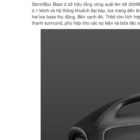
StormBox Blast 2 sở hữu tổng công suất lên tới 200
2.1 kênh và hệ thống khuếch đại kép, loa mang đến 
hai loa bass thụ động. Bên cạnh đó, Tribit còn tích 
thanh surround, phù hợp cho các sự kiện và bữa tiệc s