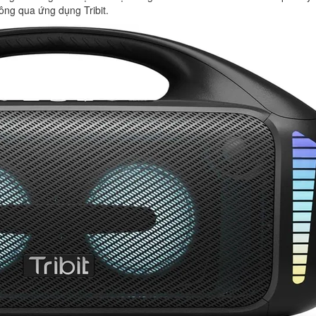
ông qua ứng dụng Tribit.