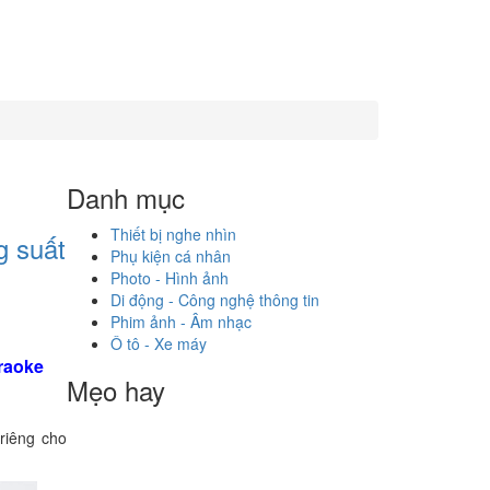
Danh mục
Thiết bị nghe nhìn
g suất
Phụ kiện cá nhân
Photo - Hình ảnh
Di động - Công nghệ thông tin
Phim ảnh - Âm nhạc
Ô tô - Xe máy
araoke
Mẹo hay
 riêng cho