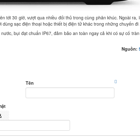
ên tới 30 giờ, vượt qua nhiều đối thủ trong cùng phân khúc. Ngoài ra, 
 dùng sạc điện thoại hoặc thiết bị điện tử khác trong những chuyến đi 
 nước, bụi đạt chuẩn IP67, đảm bảo an toàn ngay cả khi có sự cố trà
Nguồn:
Tên
mật