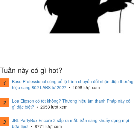
Tuần này có gì hot?
Bose Professional công bố lộ trình chuyển đổi nhận diện thương
hiệu sang 802 LABS từ 2027
•
1098 lượt xem
Loa Elipson có tốt không? Thương hiệu âm thanh Pháp này có
gì đặc biệt?
•
2653 lượt xem
JBL PartyBox Encore 2 sắp ra mắt: Sẵn sàng khuấy động mọi
bữa tiệc!
•
8771 lượt xem