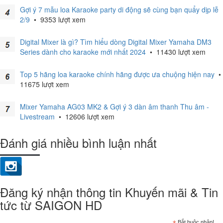
Gợi ý 7 mẫu loa Karaoke party di động sẽ cùng bạn quẩy dịp lễ
2/9
•
9353 lượt xem
Digital Mixer là gì? Tìm hiểu dòng Digital Mixer Yamaha DM3
Series dành cho karaoke mới nhất 2024
•
11430 lượt xem
Top 5 hãng loa karaoke chính hãng được ưa chuộng hiện nay
•
11675 lượt xem
Mixer Yamaha AG03 MK2 & Gợi ý 3 dàn âm thanh Thu âm -
Livestream
•
12606 lượt xem
Đánh giá nhiều bình luận nhất
Đăng ký nhận thông tin Khuyến mãi & Tin
tức từ SAIGON HD
Bắt buộc nhập!