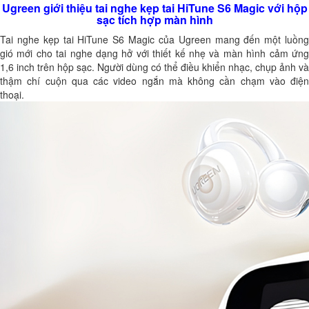
Ugreen giới thiệu tai nghe kẹp tai HiTune S6 Magic với hộp
sạc tích hợp màn hình
Tai nghe kẹp tai HiTune S6 Magic của Ugreen mang đến một luồng
gió mới cho tai nghe dạng hở với thiết kế nhẹ và màn hình cảm ứng
1,6 inch trên hộp sạc. Người dùng có thể điều khiển nhạc, chụp ảnh và
thậm chí cuộn qua các video ngắn mà không cần chạm vào điện
thoại.