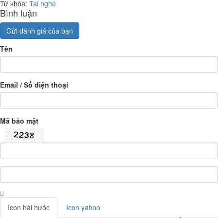
Từ khóa:
Tai nghe
Bình luận
Gửi đánh giá của bạn
Tên
Email / Số điện thoại
Mã bảo mật
Icon hài hước
Icon yahoo