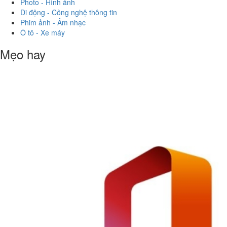
Photo - Hình ảnh
Di động - Công nghệ thông tin
Phim ảnh - Âm nhạc
Ô tô - Xe máy
Mẹo hay