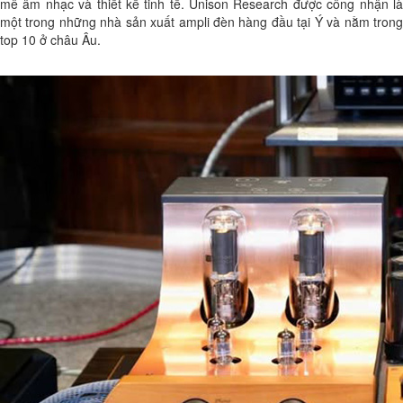
mê âm nhạc và thiết kế tinh tế. Unison Research được công nhận là
một trong những nhà sản xuất ampli đèn hàng đầu tại Ý và nằm trong
top 10 ở châu Âu.