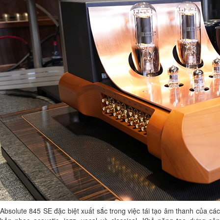
Absolute 845 SE đặc biệt xuất sắc trong việc tái tạo âm thanh của các