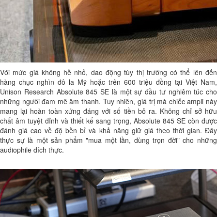
Với mức giá không hề nhỏ, dao động tùy thị trường có thể lên đến
hàng chục nghìn đô la Mỹ hoặc trên 600 triệu đồng tại Việt Nam,
Unison Research Absolute 845 SE là một sự đầu tư nghiêm túc cho
những người đam mê âm thanh. Tuy nhiên, giá trị mà chiếc ampli này
mang lại hoàn toàn xứng đáng với số tiền bỏ ra. Không chỉ sở hữu
chất âm tuyệt đỉnh và thiết kế sang trọng, Absolute 845 SE còn được
đánh giá cao về độ bền bỉ và khả năng giữ giá theo thời gian. Đây
thực sự là một sản phẩm "mua một lần, dùng trọn đời" cho những
audiophile đích thực.