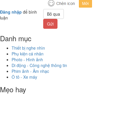
Đăng nhập
để bình
Bỏ qua
luận
Gửi
Danh mục
Thiết bị nghe nhìn
Phụ kiện cá nhân
Photo - Hình ảnh
Di động - Công nghệ thông tin
Phim ảnh - Âm nhạc
Ô tô - Xe máy
Mẹo hay