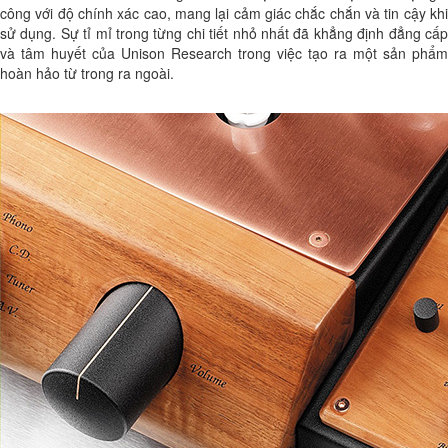
công với độ chính xác cao, mang lại cảm giác chắc chắn và tin cậy khi
sử dụng. Sự tỉ mỉ trong từng chi tiết nhỏ nhất đã khẳng định đẳng cấp
và tâm huyết của Unison Research trong việc tạo ra một sản phẩm
hoàn hảo từ trong ra ngoài.