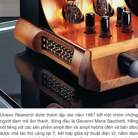
Unison Research được thành lập vào năm 1987 bởi một nhóm những
người đam mê âm thanh, đứng đầu là Giovanni Maria Sacchetti. Hãng
nổi tiếng với các sản phẩm ampli đèn và ampli hybrid (đèn và bán dẫn)
được chế tác thủ công tại Ý, kết hợp giữa kỹ thuật điện tử, niềm đam