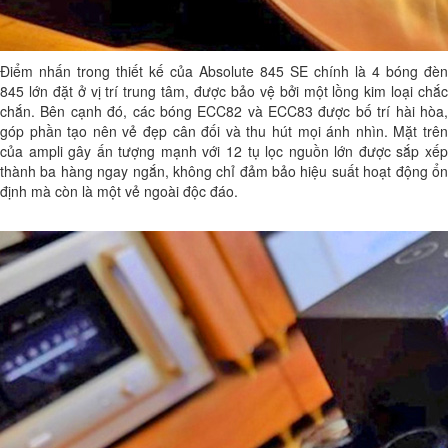
Điểm nhấn trong thiết kế của Absolute 845 SE chính là 4 bóng đèn
845 lớn đặt ở vị trí trung tâm, được bảo vệ bởi một lồng kim loại chắc
chắn. Bên cạnh đó, các bóng ECC82 và ECC83 được bố trí hài hòa,
góp phần tạo nên vẻ đẹp cân đối và thu hút mọi ánh nhìn. Mặt trên
của ampli gây ấn tượng mạnh với 12 tụ lọc nguồn lớn được sắp xếp
thành ba hàng ngay ngắn, không chỉ đảm bảo hiệu suất hoạt động ổn
định mà còn là một vẻ ngoài độc đáo.