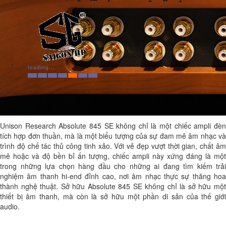
Unison Research Absolute 845 SE không chỉ là một chiếc ampli đèn
tích hợp đơn thuần, mà là một biểu tượng của sự đam mê âm nhạc và
trình độ chế tác thủ công tinh xảo. Với vẻ đẹp vượt thời gian, chất âm
mê hoặc và độ bền bỉ ấn tượng, chiếc ampli này xứng đáng là một
trong những lựa chọn hàng đầu cho những ai đang tìm kiếm trải
nghiệm âm thanh hi-end đỉnh cao, nơi âm nhạc thực sự thăng hoa
thành nghệ thuật. Sở hữu Absolute 845 SE không chỉ là sở hữu một
thiết bị âm thanh, mà còn là sở hữu một phần di sản của thế giới
audio.