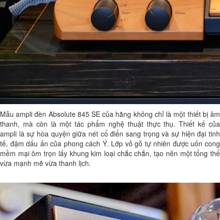
Mẫu ampli đèn Absolute 845 SE của hãng không chỉ là một thiết bị âm
thanh, mà còn là một tác phẩm nghệ thuật thực thụ. Thiết kế của
ampli là sự hòa quyện giữa nét cổ điển sang trọng và sự hiện đại tinh
tế, đậm dấu ấn của phong cách Ý. Lớp vỏ gỗ tự nhiên được uốn cong
mềm mại ôm trọn lấy khung kim loại chắc chắn, tạo nên một tổng thể
vừa mạnh mẽ vừa thanh lịch.