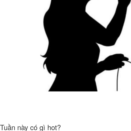
Tuần này có gì hot?