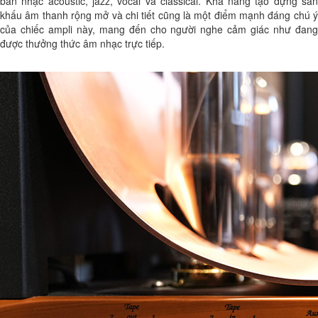
bản nhạc acoustic, jazz, vocal và classical. Khả năng tạo dựng sân
khấu âm thanh rộng mở và chi tiết cũng là một điểm mạnh đáng chú ý
của chiếc ampli này, mang đến cho người nghe cảm giác như đang
được thưởng thức âm nhạc trực tiếp.