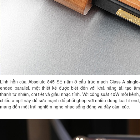
Linh hồn của Absolute 845 SE nằm ở cấu trúc mạch Class A single-
ended parallel, một thiết kế được biết đến với khả năng tái tạo âm
thanh tự nhiên, chi tiết và giàu nhạc tính. Với công suất 40W mỗi kênh,
chiếc ampli này đủ sức mạnh để phối ghép với nhiều dòng loa hi-end,
mang đến một trải nghiệm nghe nhạc sống động và đầy cảm xúc.