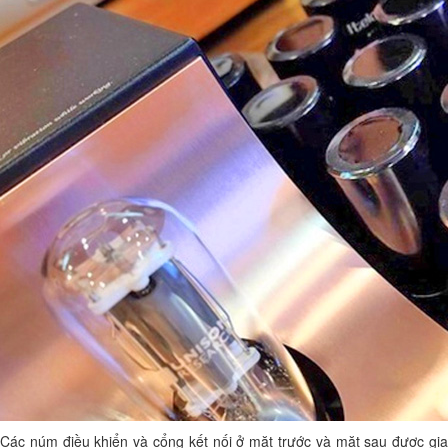
Các núm điều khiển và cổng kết nối ở mặt trước và mặt sau được gia