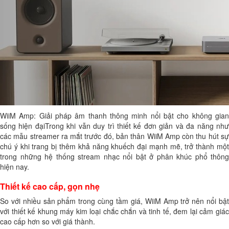
WiiM Amp: Giải pháp âm thanh thông minh nổi bật cho không gian
sống hiện đạiTrong khi vẫn duy trì thiết kế đơn giản và đa năng như
các mẫu streamer ra mắt trước đó, bản thân WiiM Amp còn thu hút sự
chú ý khi trang bị thêm khả năng khuếch đại mạnh mẽ, trở thành một
trong những hệ thống stream nhạc nổi bật ở phân khúc phổ thông
hiện nay.
Thiết kế cao cấp, gọn nhẹ
So với nhiều sản phẩm trong cùng tầm giá, WiiM Amp trở nên nổi bật
với thiết kế khung máy kim loại chắc chắn và tinh tế, đem lại cảm giác
cao cấp hơn so với giá thành.