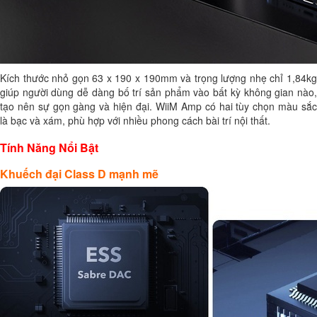
Kích thước nhỏ gọn 63 x 190 x 190mm và trọng lượng nhẹ chỉ 1,84kg
giúp người dùng dễ dàng bố trí sản phẩm vào bất kỳ không gian nào,
tạo nên sự gọn gàng và hiện đại. WiiM Amp có hai tùy chọn màu sắc
là bạc và xám, phù hợp với nhiều phong cách bài trí nội thất.
Tính Năng Nổi Bật
Khuếch đại Class D mạnh mẽ