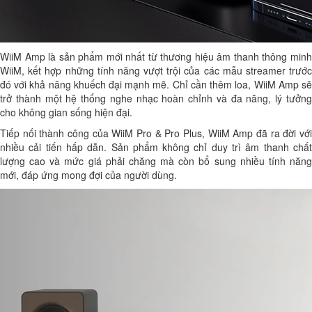
WiiM Amp là sản phẩm mới nhất từ thương hiệu âm thanh thông minh
WiiM, kết hợp những tính năng vượt trội của các mẫu streamer trước
đó với khả năng khuếch đại mạnh mẽ. Chỉ cần thêm loa, WiiM Amp sẽ
trở thành một hệ thống nghe nhạc hoàn chỉnh và đa năng, lý tưởng
cho không gian sống hiện đại.
Tiếp nối thành công của WiiM Pro & Pro Plus, WiiM Amp đã ra đời với
nhiều cải tiến hấp dẫn. Sản phẩm không chỉ duy trì âm thanh chất
lượng cao và mức giá phải chăng mà còn bổ sung nhiều tính năng
mới, đáp ứng mong đợi của người dùng.