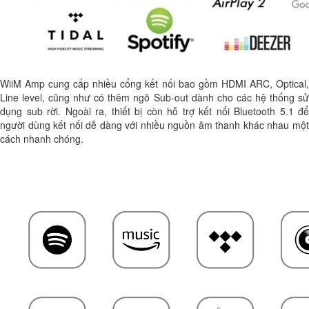
WiiM Amp cung cấp nhiều cổng kết nối bao gồm HDMI ARC, Optical,
Line level, cũng như có thêm ngõ Sub-out dành cho các hệ thống sử
dụng sub rời. Ngoài ra, thiết bị còn hỗ trợ kết nối Bluetooth 5.1 để
người dùng kết nối dễ dàng với nhiều nguồn âm thanh khác nhau một
cách nhanh chóng.