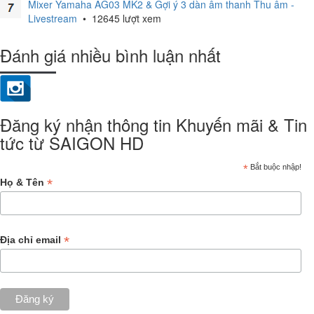
Mixer Yamaha AG03 MK2 & Gợi ý 3 dàn âm thanh Thu âm -
Livestream
•
12645 lượt xem
Đánh giá nhiều bình luận nhất
Đăng ký nhận thông tin Khuyến mãi & Tin
tức từ SAIGON HD
*
Bắt buộc nhập!
*
Họ & Tên
*
Địa chỉ email