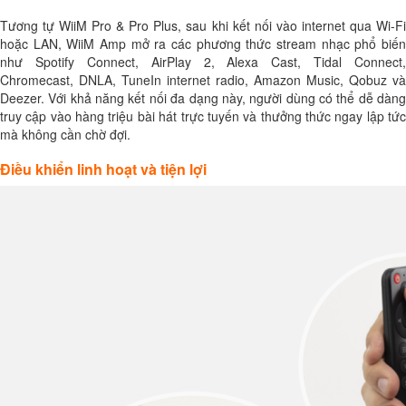
Tương tự WiiM Pro & Pro Plus, sau khi kết nối vào internet qua Wi-Fi
hoặc LAN, WiiM Amp mở ra các phương thức stream nhạc phổ biến
như Spotify Connect, AirPlay 2, Alexa Cast, Tidal Connect,
Chromecast, DNLA, TuneIn internet radio, Amazon Music, Qobuz và
Deezer. Với khả năng kết nối đa dạng này, người dùng có thể dễ dàng
truy cập vào hàng triệu bài hát trực tuyến và thưởng thức ngay lập tức
mà không cần chờ đợi.
Điều khiển linh hoạt và tiện lợi