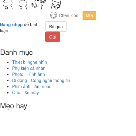
Đăng nhập
để bình
Bỏ qua
luận
Gửi
Danh mục
Thiết bị nghe nhìn
Phụ kiện cá nhân
Photo - Hình ảnh
Di động - Công nghệ thông tin
Phim ảnh - Âm nhạc
Ô tô - Xe máy
Mẹo hay