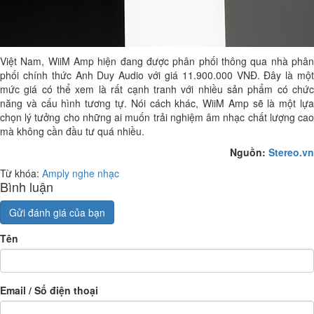
Việt Nam, WiiM Amp hiện đang được phân phối thông qua nhà phân
phối chính thức Anh Duy Audio với giá 11.900.000 VNĐ. Đây là một
mức giá có thể xem là rất cạnh tranh với nhiều sản phẩm có chức
năng và cấu hình tương tự. Nói cách khác, WiiM Amp sẽ là một lựa
chọn lý tưởng cho những ai muốn trải nghiệm âm nhạc chất lượng cao
mà không cần đầu tư quá nhiều.
Nguồn:
Stereo.vn
Từ khóa:
Amply nghe nhạc
Bình luận
Gửi đánh giá của bạn
Tên
Email / Số điện thoại