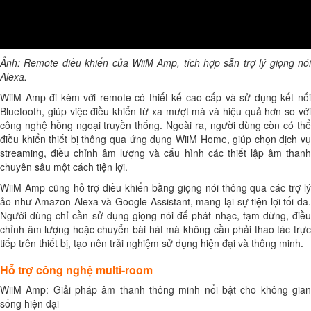
Ảnh: Remote điều khiển của WiiM Amp, tích hợp sẵn trợ lý giọng nói
Alexa.
WiiM Amp đi kèm với remote có thiết kế cao cấp và sử dụng kết nối
Bluetooth, giúp việc điều khiển từ xa mượt mà và hiệu quả hơn so với
công nghệ hồng ngoại truyền thống. Ngoài ra, người dùng còn có thể
điều khiển thiết bị thông qua ứng dụng WiiM Home, giúp chọn dịch vụ
streaming, điều chỉnh âm lượng và cấu hình các thiết lập âm thanh
chuyên sâu một cách tiện lợi.
WiiM Amp cũng hỗ trợ điều khiển bằng giọng nói thông qua các trợ lý
ảo như Amazon Alexa và Google Assistant, mang lại sự tiện lợi tối đa.
Người dùng chỉ cần sử dụng giọng nói để phát nhạc, tạm dừng, điều
chỉnh âm lượng hoặc chuyển bài hát mà không cần phải thao tác trực
tiếp trên thiết bị, tạo nên trải nghiệm sử dụng hiện đại và thông minh.
Hỗ trợ công nghệ multi-room
WiiM Amp: Giải pháp âm thanh thông minh nổi bật cho không gian
sống hiện đại