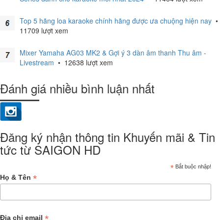
Top 5 hãng loa karaoke chính hãng được ưa chuộng hiện nay
•
11709 lượt xem
Mixer Yamaha AG03 MK2 & Gợi ý 3 dàn âm thanh Thu âm -
Livestream
•
12638 lượt xem
Đánh giá nhiều bình luận nhất
Đăng ký nhận thông tin Khuyến mãi & Tin
tức từ SAIGON HD
*
Bắt buộc nhập!
*
Họ & Tên
*
Địa chỉ email