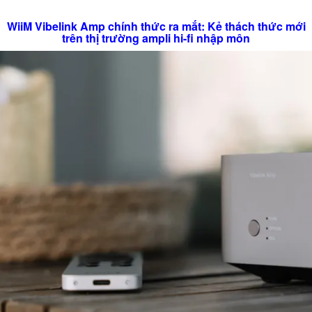
WiiM Vibelink Amp chính thức ra mắt: Kẻ thách thức mới
trên thị trường ampli hi-fi nhập môn