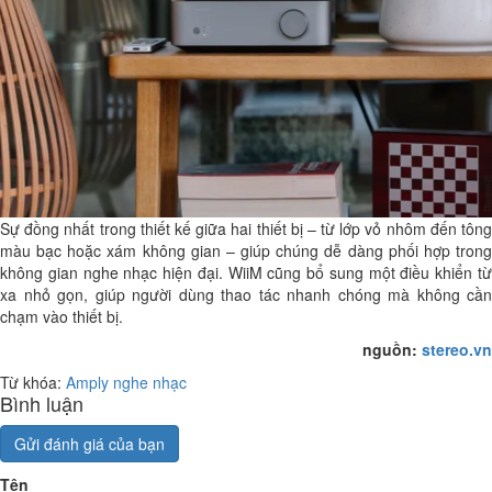
Sự đồng nhất trong thiết kế giữa hai thiết bị – từ lớp vỏ nhôm đến tông
màu bạc hoặc xám không gian – giúp chúng dễ dàng phối hợp trong
không gian nghe nhạc hiện đại. WiiM cũng bổ sung một điều khiển từ
xa nhỏ gọn, giúp người dùng thao tác nhanh chóng mà không cần
chạm vào thiết bị.
nguồn:
stereo.vn
Từ khóa:
Amply nghe nhạc
Bình luận
Gửi đánh giá của bạn
Tên