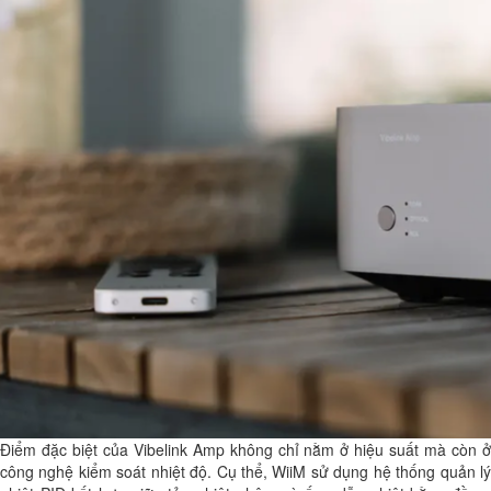
Điểm đặc biệt của Vibelink Amp không chỉ nằm ở hiệu suất mà còn ở
công nghệ kiểm soát nhiệt độ. Cụ thể, WiiM sử dụng hệ thống quản lý