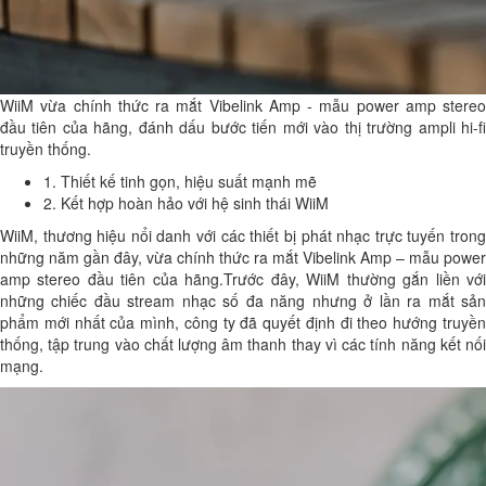
WiiM vừa chính thức ra mắt Vibelink Amp - mẫu power amp stereo
đầu tiên của hãng, đánh dấu bước tiến mới vào thị trường ampli hi-fi
truyền thống.
1. Thiết kế tinh gọn, hiệu suất mạnh mẽ
2. Kết hợp hoàn hảo với hệ sinh thái WiiM
WiiM, thương hiệu nổi danh với các thiết bị phát nhạc trực tuyến trong
những năm gần đây, vừa chính thức ra mắt Vibelink Amp – mẫu power
amp stereo đầu tiên của hãng.Trước đây, WiiM thường gắn liền với
những chiếc đầu stream nhạc số đa năng nhưng ở lần ra mắt sản
phẩm mới nhất của mình, công ty đã quyết định đi theo hướng truyền
thống, tập trung vào chất lượng âm thanh thay vì các tính năng kết nối
mạng.