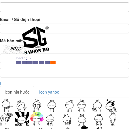
Email / Số điện thoại
Mã bảo mật
Icon hài hước
Icon yahoo