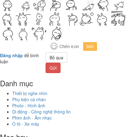
Đăng nhập
để bình
Bỏ qua
luận
Gửi
Danh mục
Thiết bị nghe nhìn
Phụ kiện cá nhân
Photo - Hình ảnh
Di động - Công nghệ thông tin
Phim ảnh - Âm nhạc
Ô tô - Xe máy
Mẹo hay