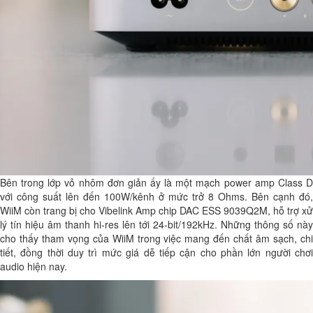
Bên trong lớp vỏ nhôm đơn giản ấy là một mạch power amp Class D
với công suất lên đến 100W/kênh ở mức trở 8 Ohms. Bên cạnh đó,
WiiM còn trang bị cho Vibelink Amp chip DAC ESS 9039Q2M, hỗ trợ xử
lý tín hiệu âm thanh hi-res lên tới 24-bit/192kHz. Những thông số này
cho thấy tham vọng của WiiM trong việc mang đến chất âm sạch, chi
tiết, đồng thời duy trì mức giá dễ tiếp cận cho phần lớn người chơi
audio hiện nay.