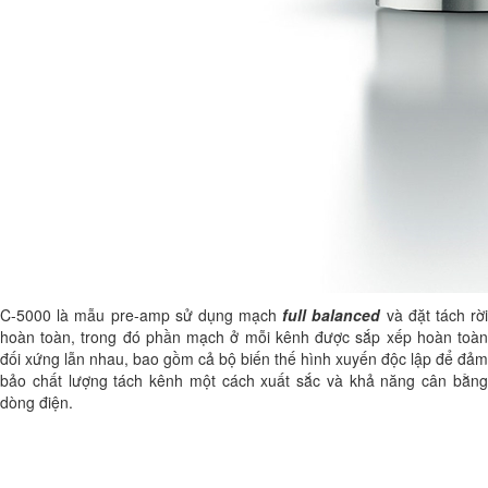
C-5000 là mẫu pre-amp sử dụng mạch
full balanced
và đặt tách rờ
hoàn toàn, trong đó phần mạch ở mỗi kênh được sắp xếp hoàn toàn
đối xứng lẫn nhau, bao gồm cả bộ biến thế hình xuyến độc lập để đảm
bảo chất lượng tách kênh một cách xuất sắc và khả năng cân bằng
dòng điện.