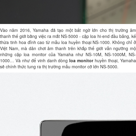
Vào năm 2016, Yamaha đã tạo một bất ngờ lớn cho thị trường âm
thanh thế giới bằng việc ra mắt NS-5000 - cặp loa hi-end đầu bảng, kế
thừa tinh hoa đỉnh cao từ mẫu loa huyền thoại NS-1000. Không chỉ ở
Việt Nam, mà dân chơi âm thanh trên khắp thế giới vẫn ngưỡng mộ
những cặp loa monitor của Yamaha như NS-10M, NS-1000M, NS-
1000… Và như để vinh danh dòng
loa monitor
huyền thoại, Yamah
sẽ chính thức tung ra thị trường mẫu monitor cỡ lớn NS-5000.