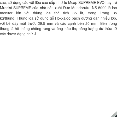
xác, sử dụng các vật liệu cao cấp như tụ Mcap SUPREME EVO hay trở
Mresist SUPREME của nhà sản xuất Đức Mundorufu. NS-5000 là loa
monitor lớn với thùng loa thể tích 65 lít, trọng lượng 35
kg/thùng. Thùng loa sử dụng gỗ Hokkaido bạch dương dán nhiều lớp,
với bề dày mặt trước 29,5 mm và các cạnh bên 20 mm. Bên trong
thùng là hệ thống chống rung và ống hấp thụ năng lượng dư thừa từ
các driver dạng chữ J.