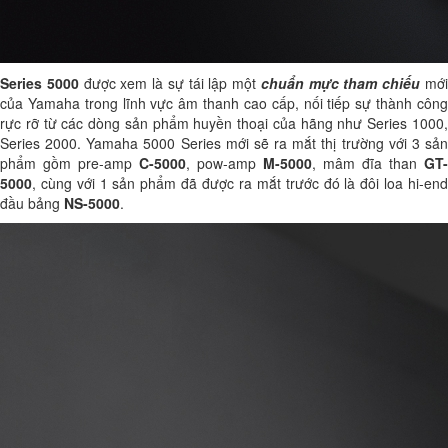
Series 5000
được xem là sự tái lập một
chuẩn mực tham chiếu
mớ
của Yamaha trong lĩnh vực âm thanh cao cấp, nối tiếp sự thành công
rực rỡ từ các dòng sản phẩm huyền thoại của hãng như Series 1000,
Series 2000. Yamaha 5000 Series mới sẽ ra mắt thị trường với 3 sản
phẩm gồm pre-amp
C-5000
, pow-amp
M-5000
, mâm đĩa than
GT-
5000
, cùng với 1 sản phẩm đã được ra mắt trước đó là đôi loa hi-end
đầu bảng
NS-5000
.