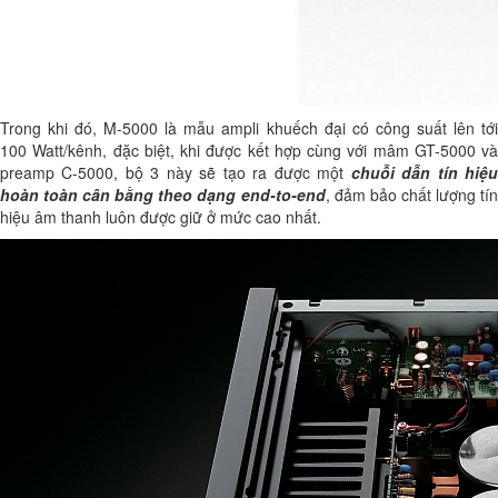
Trong khi đó, M-5000 là mẫu ampli khuếch đại có công suất lên tới
100 Watt/kênh, đặc biệt, khi được kết hợp cùng với mâm GT-5000 và
preamp C-5000, bộ 3 này sẽ tạo ra được một
chuỗi dẫn tín hiệ
hoàn toàn cân bằng theo dạng end-to-end
, đảm bảo chất lượng tí
hiệu âm thanh luôn được giữ ở mức cao nhất.