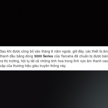
Sau khi được công bố vào tháng 8 năm ngoái, giờ đây, các thiết bị âm
thanh đầu bảng dòng
5000 Series
của Yamaha đã chuẩn bị được bá
ra thị trường, hội tụ tất cả những tinh hoa trong lĩnh vực âm thanh cao
cấp của thương hiệu giàu truyền thống này.