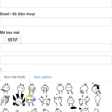
Email / Số điện thoại
Mã bảo mật
Icon hài hước
Icon yahoo