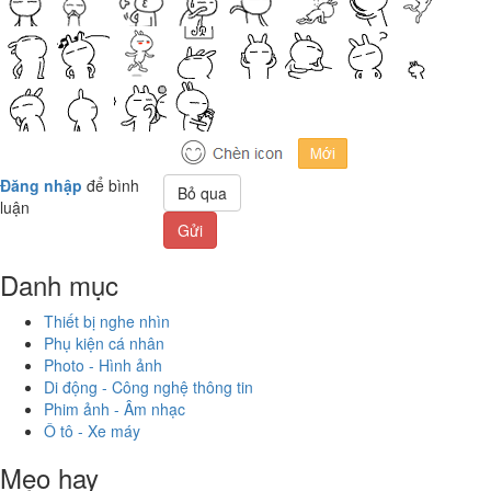
Đăng nhập
để bình
Bỏ qua
luận
Gửi
Danh mục
Thiết bị nghe nhìn
Phụ kiện cá nhân
Photo - Hình ảnh
Di động - Công nghệ thông tin
Phim ảnh - Âm nhạc
Ô tô - Xe máy
Mẹo hay