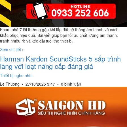
Khám phá 7 lỗi thường gặp khi lắp đặt hệ thống âm thanh và cách
khắc phục hiệu quả. Bài viết giúp bạn tối ưu chất lượng âm thanh,
tránh nhiễu rè và kéo dài tuổi thọ thiết bị.
Xem chi tiết ›
Harman Kardon SoundSticks 5 sắp trình
làng với loạt nâng cấp đáng giá
Thiết bị nghe nhìn
Le Thuong
•
27/10/2025 3:47
•
0 bình luận