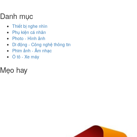
Danh mục
Thiết bị nghe nhìn
Phụ kiện cá nhân
Photo - Hình ảnh
Di động - Công nghệ thông tin
Phim ảnh - Âm nhạc
Ô tô - Xe máy
Mẹo hay