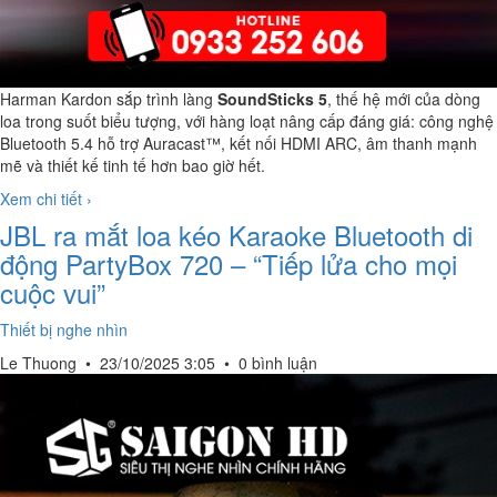
Harman Kardon sắp trình làng
SoundSticks 5
, thế hệ mới của dòng
loa trong suốt biểu tượng, với hàng loạt nâng cấp đáng giá: công nghệ
Bluetooth 5.4 hỗ trợ Auracast™, kết nối HDMI ARC, âm thanh mạnh
mẽ và thiết kế tinh tế hơn bao giờ hết.
Xem chi tiết ›
JBL ra mắt loa kéo Karaoke Bluetooth di
động PartyBox 720 – “Tiếp lửa cho mọi
cuộc vui”
Thiết bị nghe nhìn
Le Thuong
•
23/10/2025 3:05
•
0 bình luận