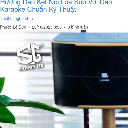
Hướng Dẫn Kết Nối Loa Sub Với Dàn
Karaoke Chuẩn Kỹ Thuật
Thiết bị nghe nhìn
Phước Lê Đức
•
28/10/2025 3:58
•
0 bình luận