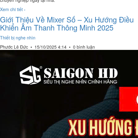
chuyên nghiệp ngay tại nhà.
Xem chi tiết ›
Giới Thiệu Về Mixer Số – Xu Hướng Điều
Khiển Âm Thanh Thông Minh 2025
Thiết bị nghe nhìn
Phước Lê Đức
•
15/10/2025 4:14
•
0 bình luận