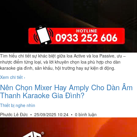
Tìm hiểu chi tiết sự khác biệt giữa loa Active và loa Passive, ưu –
nhược điểm từng loại, và lời khuyên chọn loa phù hợp cho dàn
karaoke gia đình, sân khấu, hội trường hay sự kiện di động.
Xem chi tiết ›
Nên Chọn Mixer Hay Amply Cho Dàn Âm
Thanh Karaoke Gia Đình?
Thiết bị nghe nhìn
Phước Lê Đức
•
25/09/2025 10:24
•
0 bình luận