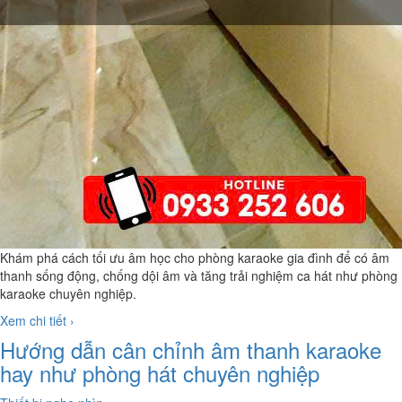
Khám phá cách tối ưu âm học cho phòng karaoke gia đình để có âm
thanh sống động, chống dội âm và tăng trải nghiệm ca hát như phòng
karaoke chuyên nghiệp.
Xem chi tiết ›
Hướng dẫn cân chỉnh âm thanh karaoke
hay như phòng hát chuyên nghiệp