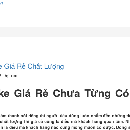
NG
e Giá Rẻ Chất Lượng
3 lượt xem
ke Giá Rẻ Chưa Từng Có
 âm thanh nói riêng thì người tiêu dùng luôn nhắm đến những ti
t chất lượng thì giá cả cũng là điều mà khách hàng quan tâm. 
uôn là điều mà khách hàng nào cũng mong muốn có được. Dòng 