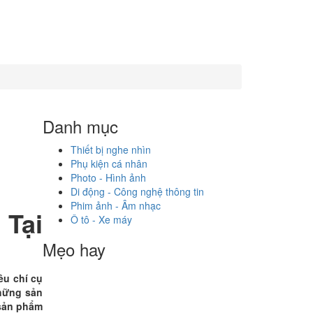
Danh mục
Thiết bị nghe nhìn
Phụ kiện cá nhân
Photo - Hình ảnh
Di động - Công nghệ thông tin
Phim ảnh - Âm nhạc
 Tại
Ô tô - Xe máy
Mẹo hay
êu chí cụ
Những sản
sản phẩm