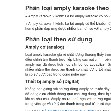
Phân loại amply karaoke theo
+ Amply karaoke 2 kênh: Là bộ amply karaoke có bộ k
+ Amply karaoke 4 kênh: Là bộ amply có thể khuếch đ
hơn ở phần đáp ứng được nhiều loa hơn so với amply 
Phân loại theo sử dụng
Amply cơ (analog)
Loại amply karaoke giá rẻ chất lượng thường thấy tron
điều chỉnh âm thanh trực tiếp bằng các nút chỉnh bê
amply này đã được tích hợp sẵn bộ lọc Equaylizer. So
nhiều nhằm thu được âm thanh có chất lượng tốt nhất.
là có sự vượt bậc trong công nghệ này.
Thiết bị amply số (Digital)
Không còn giống với những dòng amply cơ trước đây 
dễ dàng điều chỉnh thông qua các ứng dụng, thiết bị h
khi có nhu cầu. Amply số rất phù hợp với những ngư
trong việc lọc và xử lý âm thanh trong quá trình sử dụn