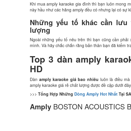
Khi mua amply karaoke gia đình thì bạn luôn mong m
này hầu như các hãng amply đều có nhưng lại có sự kh
Những yếu tố khác cần lưu 
lượng
Ngoài những yếu tố nêu trên thì bạn cũng cần phải 
mình. Và hãy chắc chắn rằng bản thân bạn đã kiểm tra
Top 3 dàn amply karao
HD
Dàn
amply karaoke giá bao nhiêu
luôn là điều m
amply karaoke giá rẻ chất lượng được đề cập dưới đây
>>>
Tổng Hợp Những
Dòng Amply Hot Nhất
Tại S
BOSTON ACOUSTICS B
Amply