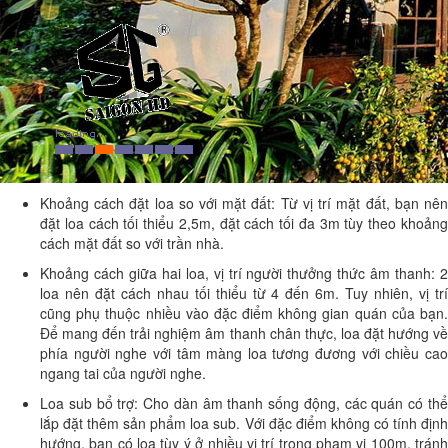
Khoảng cách đặt loa so với mặt đất: Từ vị trí mặt đất, bạn nên
đặt loa cách tối thiểu 2,5m, đặt cách tối đa 3m tùy theo khoảng
cách mặt đất so với trần nhà.
Khoảng cách giữa hai loa, vị trí người thưởng thức âm thanh: 2
loa nên đặt cách nhau tối thiểu từ 4 đến 6m. Tuy nhiên, vị trí
cũng phụ thuộc nhiều vào đặc điểm không gian quán của bạn.
Để mang đến trải nghiệm âm thanh chân thực, loa đặt hướng về
phía người nghe với tâm màng loa tương đương với chiều cao
ngang tai của người nghe.
Loa sub bổ trợ: Cho dàn âm thanh sống động, các quán có thể
lắp đặt thêm sản phẩm loa sub. Với đặc điểm không có tính định
hướng, bạn có loa tùy ý ở nhiều vị trí trong pham vi 100m, tránh