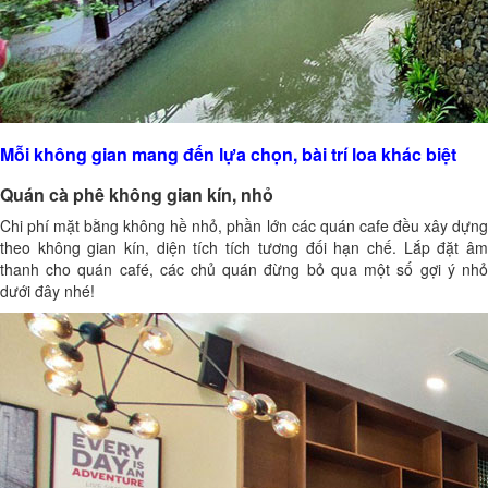
Mỗi không gian mang đến lựa chọn, bài trí loa khác biệt
Quán cà phê không gian kín, nhỏ
Chi phí mặt bằng không hề nhỏ, phần lớn các quán cafe đều xây dựng
theo không gian kín, diện tích tích tương đối hạn chế. Lắp đặt âm
thanh cho quán café, các chủ quán đừng bỏ qua một số gợi ý nhỏ
dưới đây nhé!