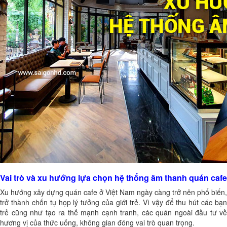
Vai trò và xu hướng lựa chọn hệ thống âm thanh quán cafe
Xu hướng xây dựng quán cafe ở Việt Nam ngày càng trở nên phổ biến,
trở thành chốn tụ họp lý tưởng của giới trẻ. Vì vậy để thu hút các bạn
trẻ cũng như tạo ra thế mạnh cạnh tranh, các quán ngoài đầu tư về
hương vị của thức uống, không gian đóng vai trò quan trọng.