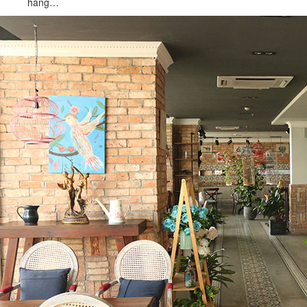
hàng…