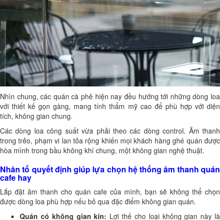
Nhìn chung, các quán cà phê hiện nay đều hướng tới những dòng loa
với thiết kế gọn gàng, mang tính thẩm mỹ cao để phù hợp với diện
tích, không gian chung.
Các dòng loa công suất vừa phải theo các dòng control. Âm thanh
trong trẻo, phạm vi lan tỏa rộng khiến mọi khách hàng ghé quán được
hòa mình trong bầu không khí chung, một không gian nghệ thuật.
Nhân tố quyết định giúp lựa chọn hệ thống âm thanh quán
cafe hay
Lắp đặt âm thanh cho quán cafe của mình, bạn sẽ không thể chọn
được dòng loa phù hợp nếu bỏ qua đặc điểm không gian quán.
Quán có không gian kín:
Lợi thế cho loại không gian này l