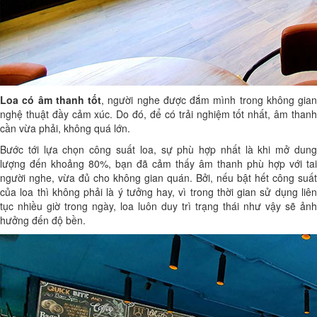
Loa có âm thanh tốt
, người nghe được đắm mình trong không gian
nghệ thuật đầy cảm xúc. Do đó, để có trải nghiệm tốt nhất, âm thanh
cần vừa phải, không quá lớn.
Bước tới lựa chọn công suất loa, sự phù hợp nhất là khi mở dung
lượng đến khoảng 80%, bạn đã cảm thấy âm thanh phù hợp với tai
người nghe, vừa đủ cho không gian quán. Bởi, nếu bật hết công suất
của loa thì không phải là ý tưởng hay, vì trong thời gian sử dụng liên
tục nhiều giờ trong ngày, loa luôn duy trì trạng thái như vậy sẽ ảnh
hưởng đến độ bền.