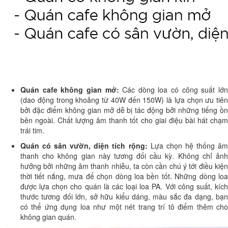
Quán cafe không gian mở:
Các dòng loa có công suất lớ
(dao động trong khoảng từ 40W đến 150W) là lựa chọn ưu tiên
bởi đặc điểm không gian mở dễ bị tác động bởi những tiếng ồn
bên ngoài. Chất lượng âm thanh tốt cho giai điệu bài hát chạm
trái tim.
Quán có sân vườn, diện tích rộng:
Lựa chọn hệ thống â
thanh cho không gian này tương đối cầu kỳ. Không chỉ ảnh
hưởng bởi những âm thanh nhiễu, ta còn cần chú ý tới điều kiện
thời tiết nắng, mưa để chọn dòng loa bền tốt. Những dòng loa
được lựa chọn cho quán là các loại loa PA. Với công suất, kích
thước tương đối lớn, sở hữu kiểu dáng, màu sắc đa dạng, bạn
có thể ứng dụng loa như một nét trang trí tô điểm thêm cho
không gian quán.