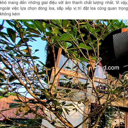
khó mang đến những giai điệu với âm thanh chất lượng nhất. Vì vậy,
ngoài việc lựa chọn dòng loa, sắp xếp vị trí đặt loa cũng quan trọng
không kém