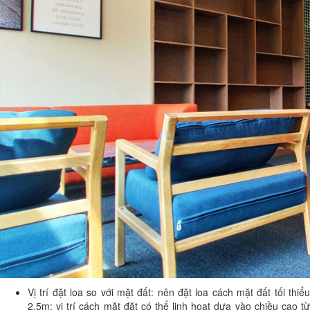
Vị trí đặt loa so với mặt đất: nên đặt loa cách mặt đất tối thiểu
2.5m; vị trí cách mặt đặt có thể linh hoạt dựa vào chiều cao từ