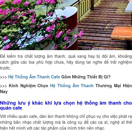
Để kiểm tra chất lượng âm thanh, quá vang hay bị dội âm, khoảng
cách giữa các loa phù hợp chưa, hãy dùng tai nghe để trải nghiệm
trước.
>>>
Hệ Thống Âm Thanh Cafe
Gồm Những Thiết Bị Gì?
>>> Kinh Nghiệm Chọn
Hệ Thống Âm Thanh
Thương Mại Hiệ
Nay
Những lưu ý khác khi lựa chọn hệ thống âm thanh cho
quán cafe
Với nhiều quán cafe, dàn âm thanh không chỉ phục vụ cho việc phát ra
những bản nhạc chất lượng mà là công cụ để các ca sĩ, nghệ sĩ thể
hiện hết mình với các tác phẩm của mình trên nền nhạc.