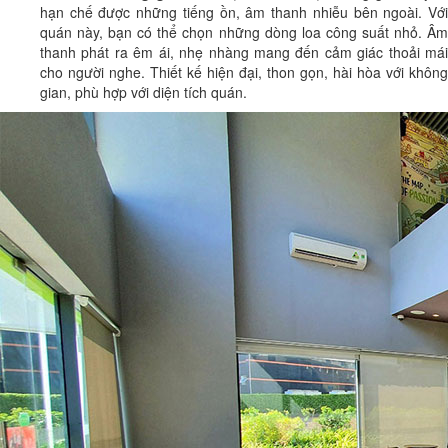
hạn chế được những tiếng ồn, âm thanh nhiễu bên ngoài. Với
quán này, bạn có thể chọn những dòng loa công suất nhỏ. Âm
thanh phát ra êm ái, nhẹ nhàng mang đến cảm giác thoải mái
cho người nghe. Thiết kế hiện đại, thon gọn, hài hòa với không
gian, phù hợp với diện tích quán.