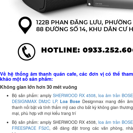
Về hệ thống âm thanh quán cafe, các đơn vị có thể tham
khảo một số sản phẩm:
Không gian lớn hơn 30 mét vuông
Bộ sản phẩm: amply
SHERWOOD RX 4508
,
loa âm trần BOSE
DESIGNMAX DM2C LP
.
Loa Bose
Designmax mang đến âm
thanh nổi bật và tính thẩm mỹ cao cho bất kỳ không gian thương
mại, phù hợp với mọi kiểu trang trí
Bộ sản phẩm: amply SHERWOOD RX 4508,
loa âm trần BOSE
FREESPACE FS2C
, dễ dàng đặt trong các văn phòng, nhà