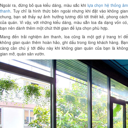
Ngoài ra, đừng bỏ qua kiểu dáng, màu sắc khi
lựa chọn hệ thống â
thanh
. Tuy chỉ là hình thức bên ngoài nhưng khi đặt vào không gian
chung, bạn sẽ thấy sự ảnh hưởng tương đối tới thiết kế, phong cách
của quán. Vì vậy, với những kiểu dáng, màu sẵn loa đa dạng vốn có,
bạn nên dành thêm một chút thời gian để lựa chọn phù hợp.
Mang đến trải nghiệm âm thanh, loa cũng là một gợi ý trang trí để
không gian quán thêm hoàn hảo, ghi dấu trong lòng khách hàng. Bạn
càng cần chú ý tới điều này khi không gian quán của bạn là không
gian mở, quán sân vườn.