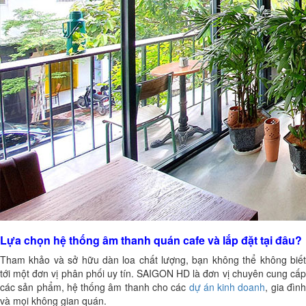
Lựa chọn hệ thống âm thanh quán cafe và lắp đặt tại đâu?
Tham khảo và sở hữu dàn loa chất lượng, bạn không thể không biết
tới một đơn vị phân phối uy tín. SAIGON HD là đơn vị chuyên cung cấp
các sản phẩm, hệ thống âm thanh cho các
dự án kinh doanh
, gia đìn
và mọi không gian quán.