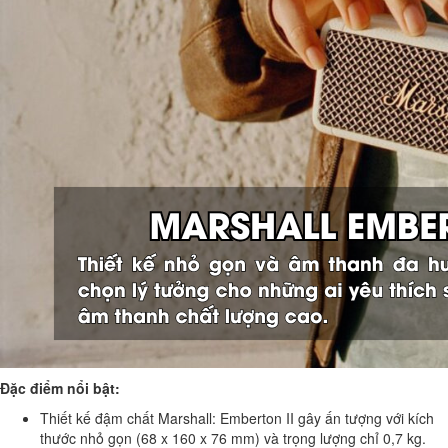
Đặc điểm nổi bật:
Thiết kế đậm chất Marshall: Emberton II gây ấn tượng với kích
thước nhỏ gọn (68 x 160 x 76 mm) và trọng lượng chỉ 0,7 kg.