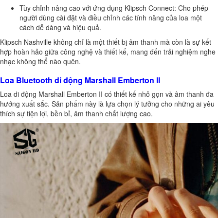
Tùy chỉnh nâng cao với ứng dụng Klipsch Connect: Cho phép
người dùng cài đặt và điều chỉnh các tính năng của loa một
cách dễ dàng và hiệu quả.
Klipsch Nashville không chỉ là một thiết bị âm thanh mà còn là sự kết
hợp hoàn hảo giữa công nghệ và thiết kế, mang đến trải nghiệm nghe
nhạc không thể nào quên.
Loa Bluetooth di động Marshall Emberton II
Loa di động Marshall Emberton II có thiết kế nhỏ gọn và âm thanh đa
hướng xuất sắc. Sản phẩm này là lựa chọn lý tưởng cho những ai yêu
thích sự tiện lợi, bền bỉ, âm thanh chất lượng cao.