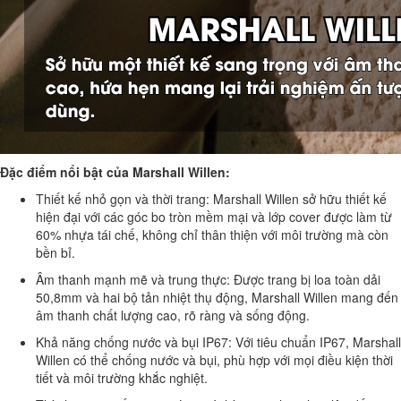
Đặc điểm nổi bật của Marshall Willen:
Thiết kế nhỏ gọn và thời trang: Marshall Willen sở hữu thiết kế
hiện đại với các góc bo tròn mềm mại và lớp cover được làm từ
60% nhựa tái chế, không chỉ thân thiện với môi trường mà còn
bền bỉ.
Âm thanh mạnh mẽ và trung thực: Được trang bị loa toàn dải
50,8mm và hai bộ tản nhiệt thụ động, Marshall Willen mang đến
âm thanh chất lượng cao, rõ ràng và sống động.
Khả năng chống nước và bụi IP67: Với tiêu chuẩn IP67, Marshall
Willen có thể chống nước và bụi, phù hợp với mọi điều kiện thời
tiết và môi trường khắc nghiệt.