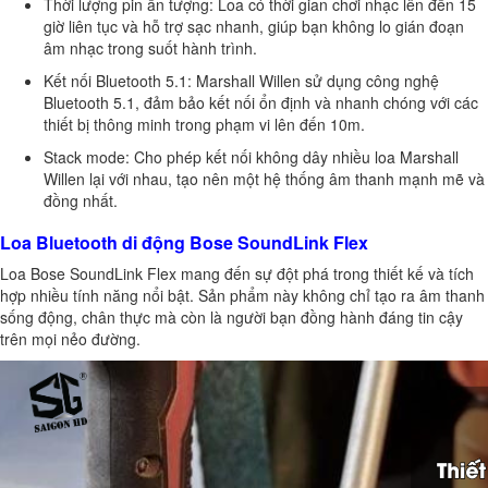
Thời lượng pin ấn tượng: Loa có thời gian chơi nhạc lên đến 15
giờ liên tục và hỗ trợ sạc nhanh, giúp bạn không lo gián đoạn
âm nhạc trong suốt hành trình.
Kết nối Bluetooth 5.1: Marshall Willen sử dụng công nghệ
Bluetooth 5.1, đảm bảo kết nối ổn định và nhanh chóng với các
thiết bị thông minh trong phạm vi lên đến 10m.
Stack mode: Cho phép kết nối không dây nhiều loa Marshall
Willen lại với nhau, tạo nên một hệ thống âm thanh mạnh mẽ và
đồng nhất.
Loa Bluetooth di động Bose SoundLink Flex
Loa Bose SoundLink Flex mang đến sự đột phá trong thiết kế và tích
hợp nhiều tính năng nổi bật. Sản phẩm này không chỉ tạo ra âm thanh
sống động, chân thực mà còn là người bạn đồng hành đáng tin cậy
trên mọi nẻo đường.