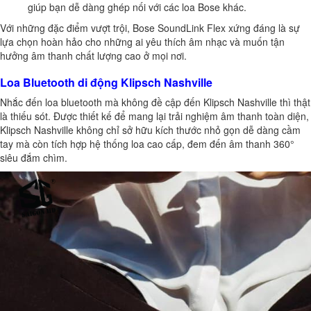
giúp bạn dễ dàng ghép nối với các loa Bose khác.
Với những đặc điểm vượt trội, Bose SoundLink Flex xứng đáng là sự
lựa chọn hoàn hảo cho những ai yêu thích âm nhạc và muốn tận
hưởng âm thanh chất lượng cao ở mọi nơi.
Loa Bluetooth di động Klipsch Nashville
Nhắc đến loa bluetooth mà không đề cập đến Klipsch Nashville thì thật
là thiếu sót. Được thiết kế để mang lại trải nghiệm âm thanh toàn diện,
Klipsch Nashville không chỉ sở hữu kích thước nhỏ gọn dễ dàng cầm
tay mà còn tích hợp hệ thống loa cao cấp, đem đến âm thanh 360°
siêu đắm chìm.