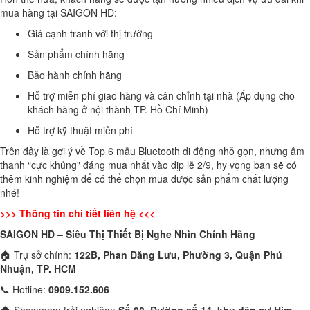
mua hàng tại SAIGON HD:
Giá cạnh tranh với thị trường
Sản phẩm chính hãng
Bảo hành chính hãng
Hỗ trợ miễn phí giao hàng và cân chỉnh tại nhà (Áp dụng cho
khách hàng ở nội thành TP. Hồ Chí Minh)
Hỗ trợ kỹ thuật miễn phí
Trên đây là gợi ý về Top 6 mẫu Bluetooth di động nhỏ gọn, nhưng âm
thanh “cực khủng" đáng mua nhất vào dịp lễ 2/9, hy vọng bạn sẽ có
thêm kinh nghiệm để có thể chọn mua được sản phẩm chất lượng
nhé!
>>> Thông tin chi tiết liên hệ <<<
SAIGON HD – Siêu Thị Thiết Bị Nghe Nhìn Chính Hãng
🏠 Trụ sở chính:
122B, Phan Đăng Lưu, Phường 3, Quận Phú
Nhuận, TP. HCM
📞 Hotline:
0909.152.606