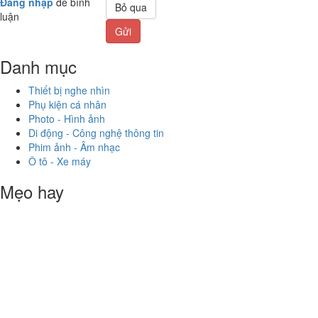
Đăng nhập
để bình
Bỏ qua
luận
Gửi
Danh mục
Thiết bị nghe nhìn
Phụ kiện cá nhân
Photo - Hình ảnh
Di động - Công nghệ thông tin
Phim ảnh - Âm nhạc
Ô tô - Xe máy
Mẹo hay