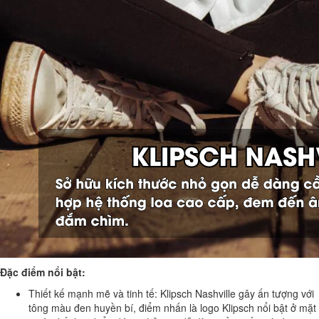
Đặc điểm nổi bật:
Thiết kế mạnh mẽ và tinh tế: Klipsch Nashville gây ấn tượng với
tông màu đen huyền bí, điểm nhấn là logo Klipsch nổi bật ở mặt