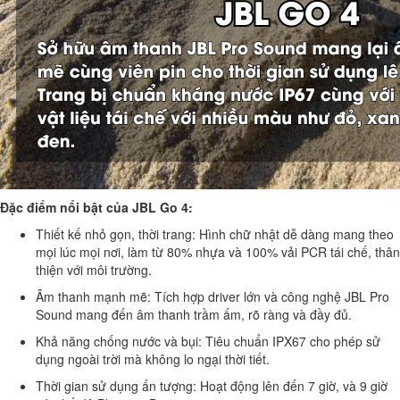
Đặc điểm nổi bật của JBL Go 4:
Thiết kế nhỏ gọn, thời trang: Hình chữ nhật dễ dàng mang theo
mọi lúc mọi nơi, làm từ 80% nhựa và 100% vải PCR tái chế, thân
thiện với môi trường.
Âm thanh mạnh mẽ: Tích hợp driver lớn và công nghệ JBL Pro
Sound mang đến âm thanh trầm ấm, rõ ràng và đầy đủ.
Khả năng chống nước và bụi: Tiêu chuẩn IPX67 cho phép sử
dụng ngoài trời mà không lo ngại thời tiết.
Thời gian sử dụng ấn tượng: Hoạt động lên đến 7 giờ, và 9 giờ