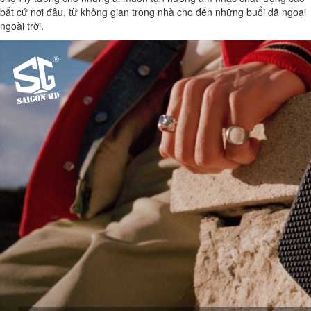
bất cứ nơi đâu, từ không gian trong nhà cho đến những buổi dã ngoại
ngoài trời.