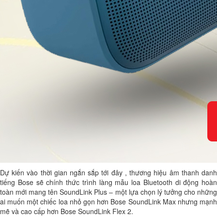
Dự kiến vào thời gian ngắn sắp tới đây , thương hiệu âm thanh danh
tiếng Bose sẽ chính thức trình làng mẫu loa Bluetooth di động hoàn
toàn mới mang tên SoundLink Plus – một lựa chọn lý tưởng cho những
ai muốn một chiếc loa nhỏ gọn hơn Bose SoundLink Max nhưng mạnh
mẽ và cao cấp hơn Bose SoundLink Flex 2.