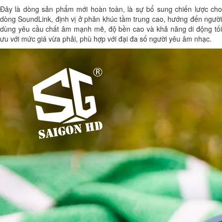
Đây là dòng sản phẩm mới hoàn toàn, là sự bổ sung chiến lược cho
dòng SoundLink, định vị ở phân khúc tầm trung cao, hướng đến người
dùng yêu cầu chất âm mạnh mẽ, độ bền cao và khả năng di động tối
ưu với mức giá vừa phải, phù hợp với đại đa số người yêu âm nhạc.