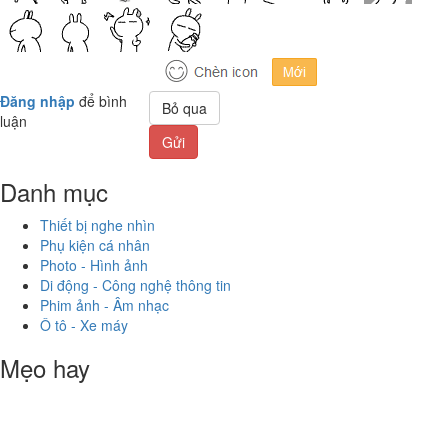
Đăng nhập
để bình
Bỏ qua
luận
Gửi
Danh mục
Thiết bị nghe nhìn
Phụ kiện cá nhân
Photo - Hình ảnh
Di động - Công nghệ thông tin
Phim ảnh - Âm nhạc
Ô tô - Xe máy
Mẹo hay