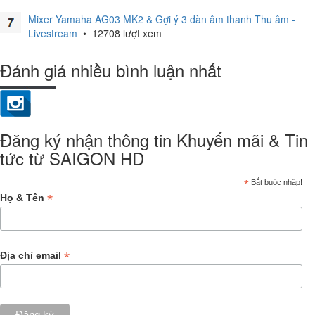
Mixer Yamaha AG03 MK2 & Gợi ý 3 dàn âm thanh Thu âm -
Livestream
•
12708 lượt xem
Đánh giá nhiều bình luận nhất
Đăng ký nhận thông tin Khuyến mãi & Tin
tức từ SAIGON HD
*
Bắt buộc nhập!
*
Họ & Tên
*
Địa chỉ email