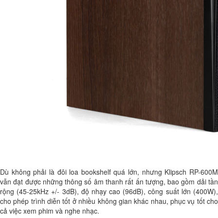
Dù không phải là đôi loa bookshelf quá lớn, nhưng Klipsch RP-600M
vẫn đạt được những thông số âm thanh rất ấn tượng, bao gồm dải tần
rộng (45-25kHz +/- 3dB), độ nhạy cao (96dB), công suất lớn (400W),
cho phép trình diễn tốt ở nhiều không gian khác nhau, phục vụ tốt cho
cả việc xem phim và nghe nhạc.