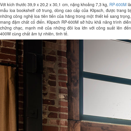
Với kích thước 39,9 x 20,2 x 30,1 cm, nặng khoảng 7,3 kg,
RP-600M
l
mẫu loa bookshelf cỡ trung, dòng cao cấp của Klipsch, được trang bị
những công nghệ loa tiên tiến của hãng trong một thiết kế sang trọng,
mang đậm chất cổ điển. Klipsch RP-600M sở hữu khả năng trình diễn
chững chạc, mạnh mẽ của những đôi loa lớn với công suất lên đến
400W cùng chất âm tự nhiên, tinh tế.