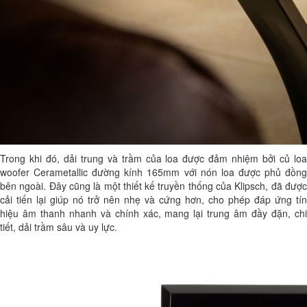
Trong khi đó, dải trung và trầm của loa được đảm nhiệm bởi củ loa
woofer Cerametallic đường kính 165mm với nón loa được phủ đồng
bên ngoài. Đây cũng là một thiết kế truyền thống của Klipsch, đã được
cải tiến lại giúp nó trở nên nhẹ và cứng hơn, cho phép đáp ứng tín
hiệu âm thanh nhanh và chính xác, mang lại trung âm đầy đặn, chi
tiết, dải trầm sâu và uy lực.