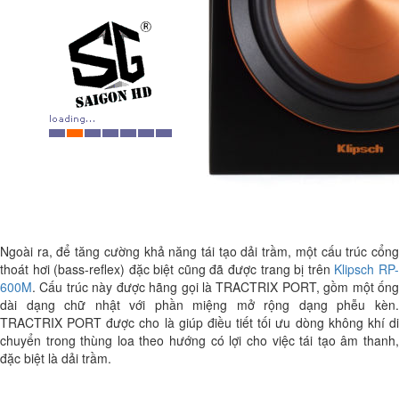
Ngoài ra, để tăng cường khả năng tái tạo dải trầm, một cấu trúc cổng
thoát hơi (bass-reflex) đặc biệt cũng đã được trang bị trên
Klipsch RP
600M
. Cấu trúc này được hãng gọi là TRACTRIX PORT, gồm một ống
dài dạng chữ nhật với phần miệng mở rộng dạng phễu kèn.
TRACTRIX PORT được cho là giúp điều tiết tối ưu dòng không khí di
chuyển trong thùng loa theo hướng có lợi cho việc tái tạo âm thanh,
đặc biệt là dải trầm.