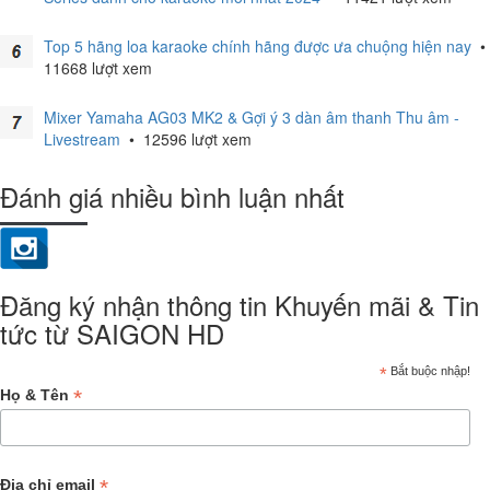
Top 5 hãng loa karaoke chính hãng được ưa chuộng hiện nay
•
11668 lượt xem
Mixer Yamaha AG03 MK2 & Gợi ý 3 dàn âm thanh Thu âm -
Livestream
•
12596 lượt xem
Đánh giá nhiều bình luận nhất
Đăng ký nhận thông tin Khuyến mãi & Tin
tức từ SAIGON HD
*
Bắt buộc nhập!
*
Họ & Tên
*
Địa chỉ email