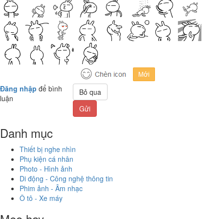
Đăng nhập
để bình
Bỏ qua
luận
Gửi
Danh mục
Thiết bị nghe nhìn
Phụ kiện cá nhân
Photo - Hình ảnh
Di động - Công nghệ thông tin
Phim ảnh - Âm nhạc
Ô tô - Xe máy
Mẹo hay