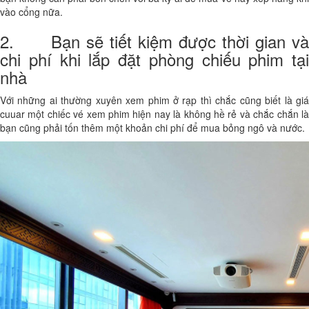
vào cổng nữa.
2. Bạn sẽ tiết kiệm được thời gian và
chi phí khi lắp đặt phòng chiếu phim tại
nhà
Với những ai thường xuyên xem phim ở rạp thì chắc cũng biết là giá
cuuar một chiếc vé xem phim hiện nay là không hề rẻ và chắc chắn là
bạn cũng phải tốn thêm một khoản chi phí để mua bỏng ngô và nước.