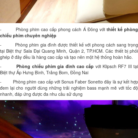
- Phòng phim cao cấp phong cách Á Đông với
thiết kế phòn
chiếu phim chuyên nghiệp
- Phòng phim gia đình được thiết kế với phong cách sang trọng
tại Biệt thự Sala Đại Quang Minh, Quận 2, TP.HCM. Các thiết bị phối
ghép ở đây đều là hàng cao cấp và tạo nên một hệ thống hoàn hảo.
-
Phòng chiếu phim gia đình cao cấp
với Klipsch RF7 III tạ
Biệt thự Ấp Hưng Bình, Trảng Bom, Đồng Nai
- Phòng phim cao cấp với Sonus Faber Sonetto đây là sự kết hợp
đem lại cho người dùng những trải nghiệm bass mạnh mẽ với tốc độ
nhanh, đáp ứng được đa nhu cầu sử dụng