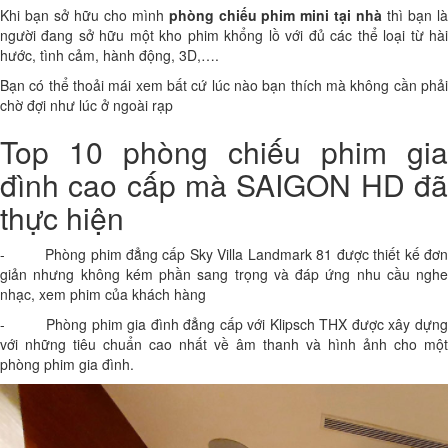
Khi bạn sở hữu cho mình
phòng chiếu phim mini tại nhà
thì bạn l
người đang sở hữu một kho phim khổng lồ với đủ các thể loại từ hài
hước, tình cảm, hành động, 3D,….
Bạn có thể thoải mái xem bất cứ lúc nào bạn thích mà không cần phải
chờ đợi như lúc ở ngoài rạp
Top 10 phòng chiếu phim gia
đình cao cấp mà SAIGON HD đã
thực hiện
- Phòng phim đẳng cấp Sky Villa Landmark 81 được thiết kế đơn
giản nhưng không kém phần sang trọng và đáp ứng nhu cầu nghe
nhạc, xem phim của khách hàng
- Phòng phim gia đình đẳng cấp với Klipsch THX được xây dựng
với những tiêu chuẩn cao nhất về âm thanh và hình ảnh cho một
phòng phim gia đình.