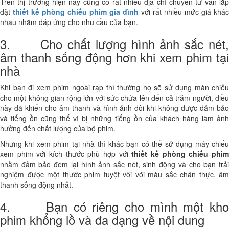
Trên thị trường hiện nay cũng có rất nhiều địa chỉ chuyên tư vấn lắp
đặt
thiết kế phòng chiếu phim gia đình
với rất nhiều mức giá khác
nhau nhằm đáp ứng cho nhu cầu của bạn.
3. Cho chất lượng hình ảnh sắc nét,
âm thanh sống động hơn khi xem phim tại
nhà
Khi bạn đi xem phim ngoài rạp thì thường họ sẽ sử dụng màn chiếu
cho một không gian rộng lớn với sức chứa lên đến cả trăm người, điều
này đã khiến cho âm thanh và hình ảnh đôi khi không được đảm bảo
và tiếng ồn cũng thế vì bị những tiếng ồn của khách hàng làm ảnh
hưởng đến chất lượng của bộ phim.
Nhưng khi xem phim tại nhà thì khác bạn có thể sử dụng máy chiếu
xem phim với kích thước phù hợp với
thiết kế phòng chiếu phi
nhằm đảm bảo đem lại hình ảnh sắc nét, sinh động và cho bạn trải
nghiệm được một thước phim tuyệt vời với màu sắc chân thực, âm
thanh sống động nhất.
4. Bạn có riêng cho mình một kho
phim khổng lồ và đa dạng về nội dung