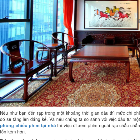
Nếu như bạn đến rạp trong một khoảng thời gian dàu thì mức chi phí
đó sẽ tăng lên đáng kể. Và nếu chúng ta so sánh với việc đầu tư một
phòng chiếu phim tại nhà
thì việc đi xem phim ngoài rạp chắc chắ
tốn kém hơn.