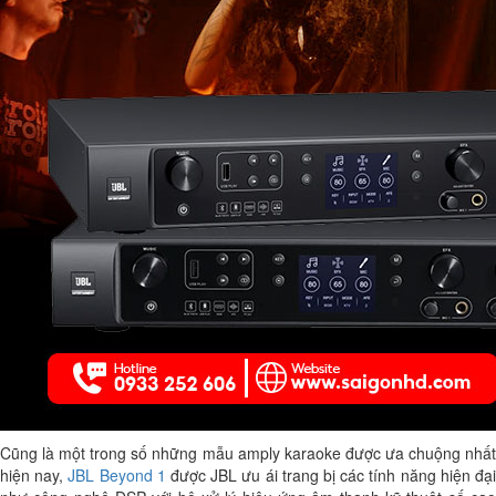
Cũng là một trong số những mẫu amply karaoke được ưa chuộng nhất
hiện nay,
JBL Beyond 1
được JBL ưu ái trang bị các tính năng hiện đạ