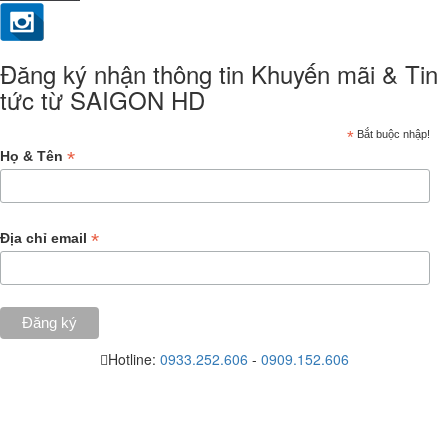
Đăng ký nhận thông tin Khuyến mãi & Tin
tức từ SAIGON HD
*
Bắt buộc nhập!
*
Họ & Tên
*
Địa chỉ email
Hotline:
0933.252.606
-
0909.152.606