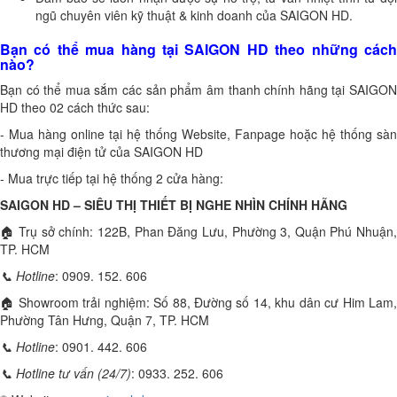
ngũ chuyên viên kỹ thuật & kinh doanh của SAIGON HD.
Bạn có thể mua hàng tại SAIGON HD theo những cách
nào?
Bạn có thể mua sắm các sản phẩm âm thanh chính hãng tại SAIGON
HD theo 02 cách thức sau:
- Mua hàng online tại hệ thống Website, Fanpage hoặc hệ thống sàn
thương mại điện tử của SAIGON HD
- Mua trực tiếp tại hệ thống 2 cửa hàng:
SAIGON HD – SIÊU THỊ THIẾT BỊ NGHE NHÌN CHÍNH HÃNG
🏠 Trụ sở chính: 122B, Phan Đăng Lưu, Phường 3, Quận Phú Nhuận,
TP. HCM
📞
Hotline
: 0909. 152. 606
🏠 Showroom trải nghiệm: Số 88, Đường số 14, khu dân cư Him Lam,
Phường Tân Hưng, Quận 7, TP. HCM
📞
Hotline
: 0901. 442. 606
📞
Hotline tư vấn (24/7)
: 0933. 252. 606