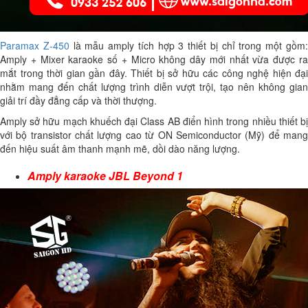
Paramax Z-450
là mẫu amply tích hợp 3 thiết bị chỉ trong một gồm
Amply + Mixer karaoke số + Micro không dây mới nhất vừa được ra
mắt trong thời gian gần đây. Thiết bị sở hữu các công nghệ hiện đại
nhằm mang đến chất lượng trình diễn vượt trội, tạo nên không gian
giải trí đầy đẳng cấp và thời thượng.
Amply sở hữu mạch khuếch đại Class AB điển hình trong nhiều thiết bị
với bộ transistor chất lượng cao từ ON Semiconductor (Mỹ) để mang
đến hiệu suất âm thanh mạnh mẽ, dồi dào năng lượng.
Amply karaoke JBL Beyond 1