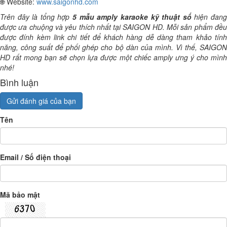
🌐 Website:
www.saigonhd.com
Trên đây là tổng hợp
5 mẫu amply karaoke kỹ thuật số
hiện đan
được ưa chuộng và yêu thích nhất tại SAIGON HD. Mỗi sản phẩm đều
được đính kèm link chi tiết để khách hàng dễ dàng tham khảo tính
năng, công suất để phối ghép cho bộ dàn của mình. Vì thế, SAIGON
HD rất mong bạn sẽ chọn lựa được một chiếc amply ưng ý cho mình
nhé!
Bình luận
Gửi đánh giá của bạn
Tên
Email / Số điện thoại
Mã bảo mật