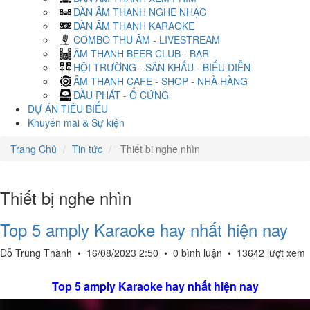
DÀN ÂM THANH NGHE NHẠC
DÀN ÂM THANH KARAOKE
COMBO THU ÂM - LIVESTREAM
ÂM THANH BEER CLUB - BAR
HỘI TRƯỜNG - SÂN KHẤU - BIỂU DIỄN
ÂM THANH CAFE - SHOP - NHÀ HÀNG
ĐẦU PHÁT - Ổ CỨNG
DỰ ÁN TIÊU BIỂU
Khuyến mãi & Sự kiện
Trang Chủ
Tin tức
Thiết bị nghe nhìn
Thiết bị nghe nhìn
Top 5 amply Karaoke hay nhất hiện nay
Đỗ Trung Thành
•
16/08/2023 2:50
•
0 bình luận
•
13642 lượt xem
Top 5 amply Karaoke hay nhất hiện nay