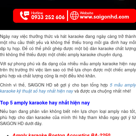
Ngày nay việc thưởng thức và hát karaoke đang ngày càng trở thành
một nhu cầu thiết yếu và không thể thiếu trong mỗi gia đình hay mỗi
dịp tụ họp. Để có thể phối ghép được một bộ dàn karaoke chất lượng
thì không thể thiếu được một chiếc amply karaoke chuyên dụng.
Với sự phong phú và đa dạng của nhiều mẫu amply karaoke hiện nay
trên thị trường thì việc làm sao có thể lựa chọn được một chiếc amply
phù hợp và chất lượng cũng là một điều khó khăn.
Chính vì thế, SAIGON HD sẽ gợi ý cho bạn tổng hợp
5 mẫu ampl
karaoke kỹ thuật số hay nhất hiện nay
và được ưa chuộng nhất nhé!
Top 5 amply karaoke hay nhất hiện nay
Nếu bạn đang phân vân không biết nên lựa chọn loại amply nào tốt,
phù hợp cho dàn karaoke của mình thì hãy tham khảo ngay gợi ý từ
SAIGON HD dưới đây.
Amply karaoke Boston Acoustics BA-2250