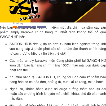
Nếu bạn còn đang phân vân tìm kiếm một địa chỉ mua sắm các sản
phẩm amply karaoke chính hãng thì nhất định không thể bỏ qua
SAIGON HD bởi:
SAIGON HD là đơn vị đã có hơn 12 năm kinh nghiệm trong lĩnh
vực cung cấp & phân phối các sản phẩm âm thanh chính hãng
từ các thương hiệu uy tín trên thế giới.
Các mẫu amply karaoke hiện đang phân phối tại SAIGON HD
luôn đảm bảo là hàng chính hãng 100%, mẫu mã luôn được cập
nhật liên tục.
Khi mua hàng tại SAIGON HD, chúng tôi luôn cam kết đảm bảo
hàng hóa sẽ có hóa đơn, chứng từ, xuất xứ rõ ràng, minh bạch.
Ngoài ra, khách hàng cũng sẽ được hưởng thêm các ưu đãi
hoặc các chương trình khuyến mãi, chiết khấu, chế độ bảo hành
hấp dẫn.
Đảm bảo sẽ luôn nhận được sự hỗ trợ, tư vấn nhiệt tình từ đội