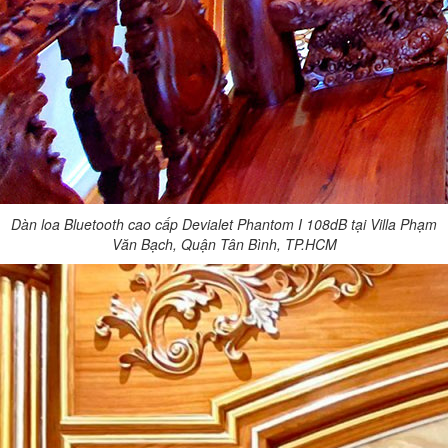
Dàn loa Bluetooth cao cấp Devialet Phantom I 108dB tại Villa Phạm
Văn Bạch, Quận Tân Bình, TP.HCM