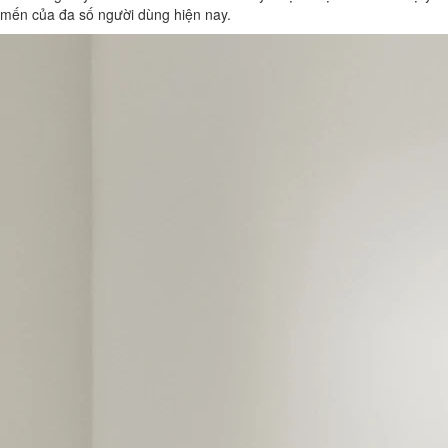
mến của đa số người dùng hiện nay.