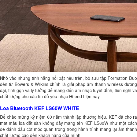
Nhờ vào những tính năng nổi bật nêu trên, bộ sưu tập Formation Duo
đến từ Bowers & Wilkins chính là giải pháp âm thanh wireless đương
đại, tinh gọn và lý tưởng để mang đến âm nhạc tuyệt đỉnh, tiện nghi và
chất lượng cho các tín đồ yêu nhạc Hi-end hiện nay.
Loa Bluetooth KEF LS60W WHITE
Để chào mừng kỷ niệm 60 năm thành lập thương hiệu, KEF đã cho ra
mắt mẫu loa đặt sàn không dây mang tên KEF LS60W như một cách
để đánh dấu cột mốc quan trọng trong hành trình mang lại âm thanh
chất lượng cao đến khách hàng của mình.