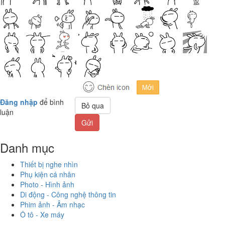
Đăng nhập
để bình
Bỏ qua
luận
Gửi
Danh mục
Thiết bị nghe nhìn
Phụ kiện cá nhân
Photo - Hình ảnh
Di động - Công nghệ thông tin
Phim ảnh - Âm nhạc
Ô tô - Xe máy