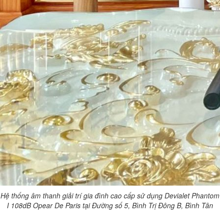
Hệ thống âm thanh giải trí gia đình cao cấp sử dụng Devialet Phantom
I 108dB Opear De Paris tại Đường số 5, Bình Trị Đông B, Bình Tân