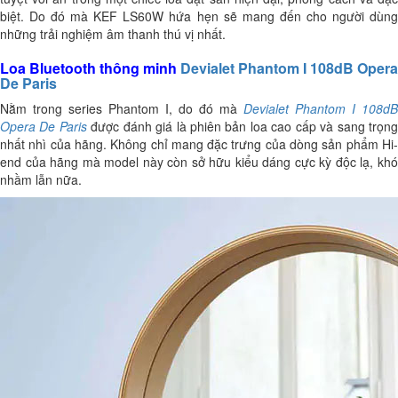
biệt. Do đó mà KEF LS60W hứa hẹn sẽ mang đến cho người dùng
những trải nghiệm âm thanh thú vị nhất.
Loa Bluetooth thông minh
Devialet Phantom I 108dB Opera
De Paris
Nằm trong series Phantom I, do đó mà
Devialet Phantom I 108dB
Opera De Paris
được đánh giá là phiên bản loa cao cấp và sang trọn
nhất nhì của hãng. Không chỉ mang đặc trưng của dòng sản phẩm Hi-
end của hãng mà model này còn sở hữu kiểu dáng cực kỳ độc lạ, khó
nhầm lẫn nữa.