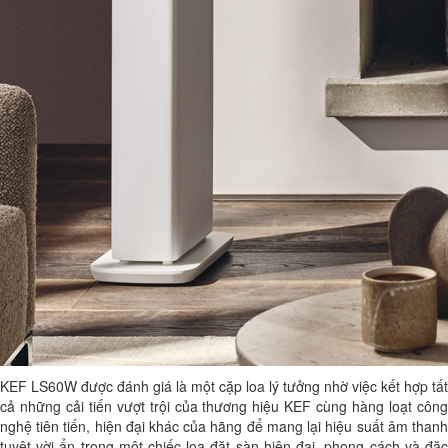
KEF LS60W được đánh giá là một cặp loa lý tưởng nhờ việc kết hợp tất
cả những cải tiến vượt trội của thương hiệu KEF cùng hàng loạt công
nghệ tiên tiến, hiện đại khác của hãng để mang lại hiệu suất âm thanh
tuyệt vời ẩn trong một chiếc loa đặt sàn hiện đại, phong cách và đặc