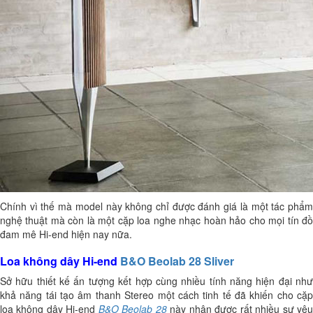
Chính vì thế mà model này không chỉ được đánh giá là một tác phẩm
nghệ thuật mà còn là một cặp loa nghe nhạc hoàn hảo cho mọi tín đồ
đam mê Hi-end hiện nay nữa.
Loa không dây Hi-end
B&O Beolab 28 Sliver
Sở hữu thiết kế ấn tượng kết hợp cùng nhiều tính năng hiện đại như
khả năng tái tạo âm thanh Stereo một cách tinh tế đã khiến cho cặp
loa không dây Hi-end
B&O Beolab 28
này nhận được rất nhiều sự yê