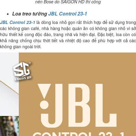
nền Bose do SAIGON HD thi công
Loa treo tường
JBL Control 23-1
JBL Control 23-1
là dòng loa nhỏ gọn rất thích hợp để sử dụng tron
các không gian café, nhà hàng hoặc quán ăn có không gian nhỏ vì sở
hữu thiết kế cong độc đáo, trang nhã và hiện đại. Đặc biệt, loa còn có
khả năng chống chịu thời tiết và nhiệt độ cao để phù hợp với cả các
không gian ngoài trời.