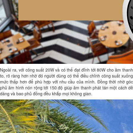
Ngoài ra, với công suất 20W và có thể đạt đỉnh tới 80W cho âm thanh
to, rõ ràng hơn nhờ đó người dùng có thể điều chỉnh công suất xuống
mức thấp hơn để phù hợp với nhu cầu của mình. Đồng thời nhờ góc
phủ âm hình nón rộng tới 150 độ giúp âm thanh phát tán một cách dễ
dàng và bao phủ đồng đều khắp mọi không gian.