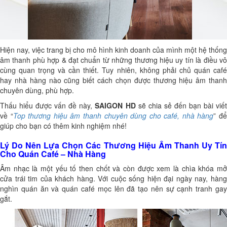
Hiện nay, việc trang bị cho mô hình kinh doanh của mình một hệ thống
âm thanh phù hợp & đạt chuẩn từ những thương hiệu uy tín là điều vô
cùng quan trọng và cần thiết. Tuy nhiên, không phải chủ quán café
hay nhà hàng nào cũng biết cách chọn được thương hiệu âm thanh
chuyên dùng, phù hợp.
Thấu hiểu được vấn đề này,
SAIGON HD
sẽ chia sẻ đến bạn bài viế
về “
Top thương hiệu âm thanh chuyên dùng cho café, nhà hàng
” đ
giúp cho bạn có thêm kinh nghiệm nhé!
Lý Do Nên Lựa Chọn Các Thương Hiệu Âm Thanh Uy Tín
Cho Quán Café – Nhà Hàng
Âm nhạc là một yếu tố then chốt và còn được xem là chìa khóa mở
cửa trái tim của khách hàng. Với cuộc sống hiện đại ngày nay, hàng
nghìn quán ăn và quán café mọc lên đã tạo nên sự cạnh tranh gay
gắt.