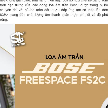
hết không gian café, nhà hàng hiện nay. Loa sở hữu thiết kế dạng vòm
tròn đặc trưng của các dòng loa âm trần Bose, được trang bị bộ
chuyển đổi với củ loa toàn dải 2.25”, đáp ứng tần số thấp lên đến
83Hz mang đến chất lượng âm thanh chân thực, chi tiết và độ phủ
rộng.