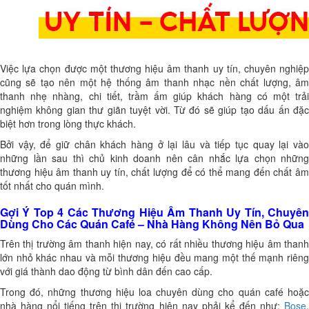
Việc lựa chọn được một thương hiệu âm thanh uy tín, chuyên nghiệp
cũng sẽ tạo nên một hệ thống âm thanh nhạc nền chất lượng, âm
thanh nhẹ nhàng, chi tiết, trầm ấm giúp khách hàng có một trải
nghiệm không gian thư giãn tuyệt vời. Từ đó sẽ giúp tạo dấu ấn đặc
biệt hơn trong lòng thực khách.
Bởi vậy, để giữ chân khách hàng ở lại lâu và tiếp tục quay lại vào
những lần sau thì chủ kinh doanh nên cân nhắc lựa chọn những
thương hiệu âm thanh uy tín, chất lượng để có thể mang đến chất âm
tốt nhất cho quán mình.
Gợi Ý Top 4 Các Thương Hiệu Âm Thanh Uy Tín, Chuyên
Dùng Cho Các Quán Café – Nhà Hàng Không Nên Bỏ Qua
Trên thị trường âm thanh hiện nay, có rất nhiều thương hiệu âm thanh
lớn nhỏ khác nhau và mỗi thương hiệu đều mang một thế mạnh riêng
với giá thành dao động từ bình dân đến cao cấp.
Trong đó, những thương hiệu loa chuyên dùng cho quán café hoặc
nhà hàng nổi tiếng trên thị trường hiện nay phải kể đến như:
Bose
,