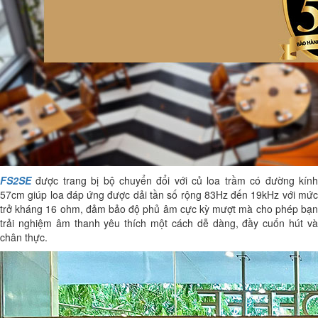
FS2SE
được trang bị bộ chuyển đổi với củ loa trầm có đường kính
57cm giúp loa đáp ứng được dải tần số rộng 83Hz đến 19kHz với mức
trở kháng 16 ohm, đảm bảo độ phủ âm cực kỳ mượt mà cho phép bạn
trải nghiệm âm thanh yêu thích một cách dễ dàng, đầy cuốn hút và
chân thực.