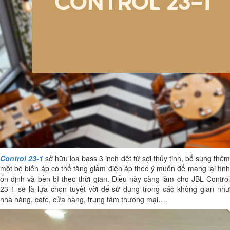
Control 23-1
sở hữu loa bass 3 inch dệt từ sợi thủy tinh, bổ sung thê
một bộ biến áp có thể tăng giảm điện áp theo ý muốn để mang lại tính
ổn định và bền bỉ theo thời gian. Điều này càng làm cho JBL Control
23-1 sẽ là lựa chọn tuyệt vời để sử dụng trong các không gian như
nhà hàng, café, cửa hàng, trung tâm thương mại….