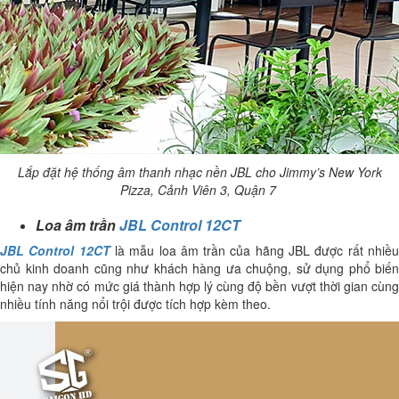
Lắp đặt hệ thống âm thanh nhạc nền JBL cho Jimmy’s New York
Pizza, Cảnh Viên 3, Quận 7
Loa âm trần
JBL Control 12CT
JBL Control 12CT
là mẫu loa âm trần của hãng JBL được rất nhiề
chủ kinh doanh cũng như khách hàng ưa chuộng, sử dụng phổ biến
hiện nay nhờ có mức giá thành hợp lý cùng độ bền vượt thời gian cùng
nhiều tính năng nổi trội được tích hợp kèm theo.