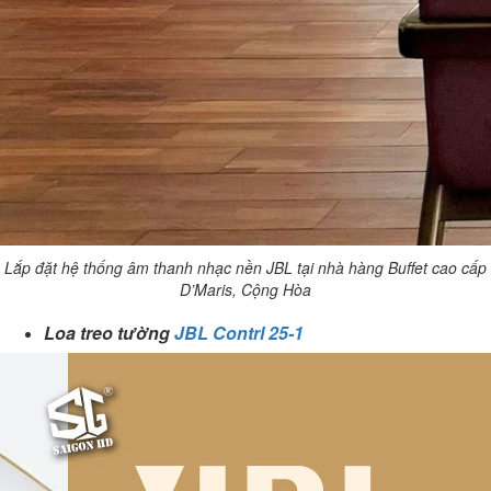
Lắp
đặt hệ thống âm thanh nhạc nền JBL tại nhà hàng Buffet cao cấp
D’Maris, Cộng Hòa
Loa treo tường
JBL Contrl 25-1