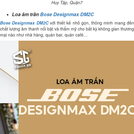
Huy Tập, Quận7
Loa âm trần
Bose Designmax DM2C
Bose Designmax DM2C
với thiết kế nhỏ gọn, thông minh mang đế
chất lượng âm thanh nổi bật và thẩm mỹ cho bất kỳ không gian thương
mại nào như nhà hàng, quán bar, quán café…