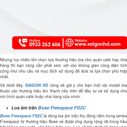
Nhưng tuy nhiên khi chọn lựa thương hiệu loa cho quán café hay nhà
hàng thì bạn cũng cần phải xem xét vào không gian cũng diện tích
cũng như nhu cầu và mục đích sử dụng để đưa ra lựa chọn phù hợp
nhất.
Và dưới đây,
SAIGON HD
cũng sẽ gợi ý cho bạn một vài model lo
thuộc các thương hiệu âm thanh nêu trên để đầu tư và sử dụng cho
mô hình quán café hoặc nhà hàng của mình:
Loa âm trần
Bose Freespace FS2C
Bose Freespace FS2C
là dòng loa âm trần thụ động nằm trong series
Freespace từ thương hiệu Bose và được ứng dụng rộng rãi trong hầu