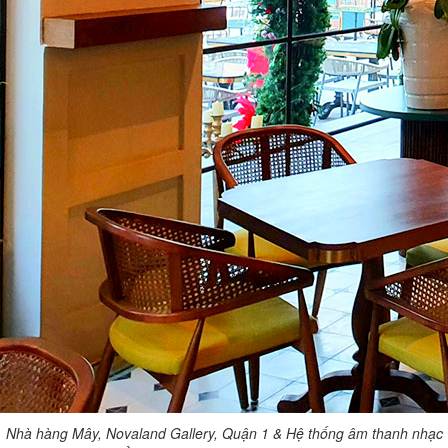
Nhà hàng Mây, Novaland Gallery, Quận 1 & Hệ thống âm thanh nhạc