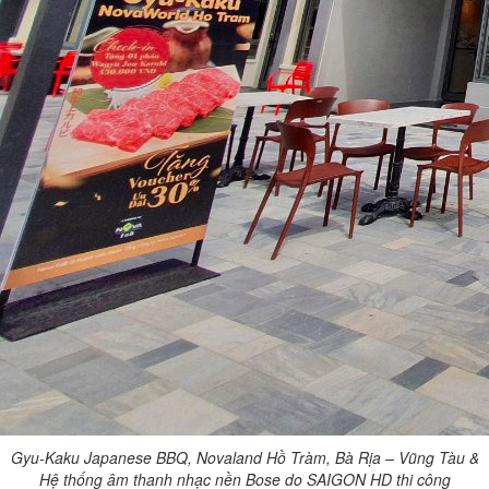
Gyu-Kaku Japanese BBQ, Novaland Hồ Tràm, Bà Rịa – Vũng Tàu &
Hệ thống âm thanh nhạc nền Bose do SAIGON HD thi công