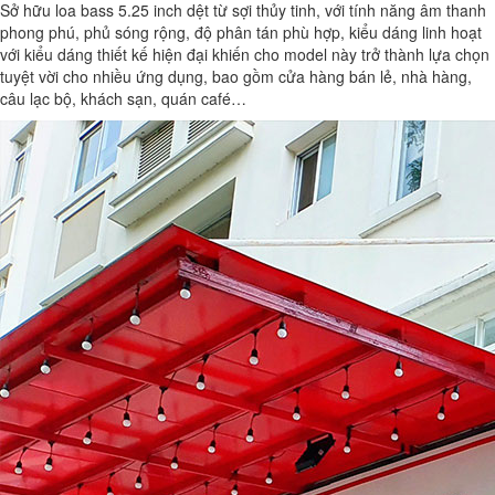
Sở hữu loa bass 5.25 inch dệt từ sợi thủy tinh, với tính năng âm thanh
phong phú, phủ sóng rộng, độ phân tán phù hợp, kiểu dáng linh hoạt
với kiểu dáng thiết kế hiện đại khiến cho model này trở thành lựa chọn
tuyệt vời cho nhiều ứng dụng, bao gồm cửa hàng bán lẻ, nhà hàng,
câu lạc bộ, khách sạn, quán café…