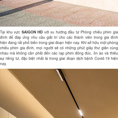
Tại khu vực
SAIGON HD
với xu hướng đầu tư Phòng chiếu phim gi
đình để đáp ứng nhu cầu giải trí cho các thành viên trong gia đình
hiện đang rất phổ biến trong giai đoạn hiện nay. Khi sở hữu một phòng
chiếu phim gia đình, mọi người sẽ có những phút giây thư giãn cùng
nhau mà không cần phải đến các rạp phim đông đúc, ồn ào và thiếu
sự riêng tư, đặc biệt nhất là trong giai đoạn dịch bệnh Covid-19 hiện
nay.