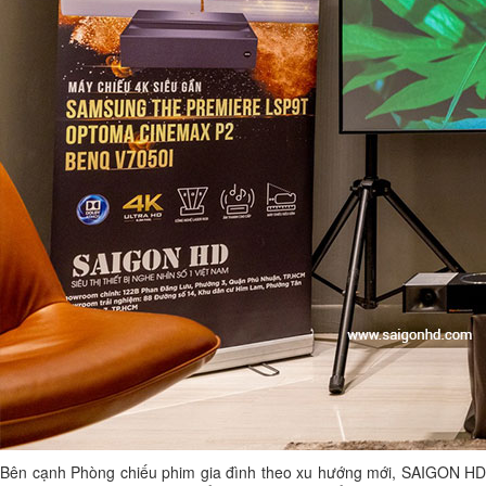
Bên cạnh Phòng chiếu phim gia đình theo xu hướng mới, SAIGON HD