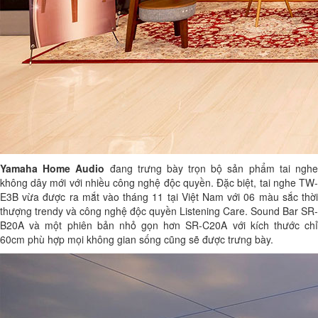
Yamaha Home Audio
đang trưng bày trọn bộ sản phẩm tai ngh
không dây mới với nhiều công nghệ độc quyền. Đặc biệt, tai nghe TW-
E3B vừa được ra mắt vào tháng 11 tại Việt Nam với 06 màu sắc thời
thượng trendy và công nghệ độc quyền Listening Care. Sound Bar SR-
B20A và một phiên bản nhỏ gọn hơn SR-C20A với kích thước chỉ
60cm phù hợp mọi không gian sống cũng sẽ được trưng bày.