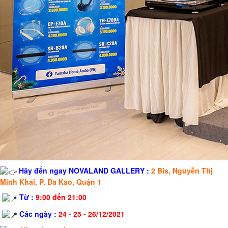
Hãy đến ngay
NOVALAND GALLERY :
2 Bis, Nguyễn Thị
Minh Khai, P. Đa Kao, Quận 1
Từ :
9:00 đến 21:00
Các ngày :
24 - 25 - 26/12/2021