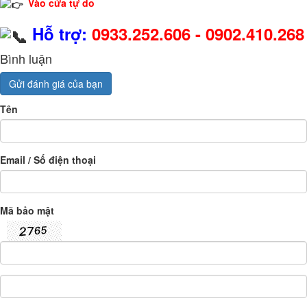
Vào cửa tự do
Hỗ trợ:
0933.252.606 - 0902.410.268
Bình luận
Gửi đánh giá của bạn
Tên
Email / Số điện thoại
Mã bảo mật