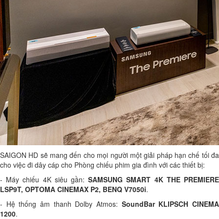
SAIGON HD sẽ mang đến cho mọi người một giải pháp hạn chế tối đa
cho việc đi dây cáp cho Phòng chiếu phim gia đình với các thiết bị:
- Máy chiếu 4K siêu gần:
SAMSUNG SMART 4K THE PREMIER
LSP9T, OPTOMA CINEMAX P2, BENQ V7050i
.
- Hệ thống âm thanh Dolby Atmos:
SoundBar KLIPSCH CINEM
1200
.