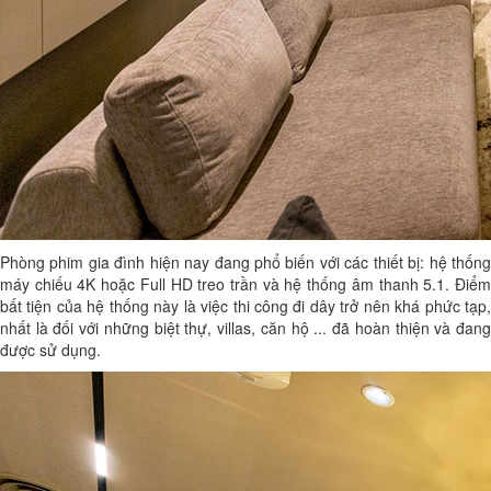
Phòng phim gia đình hiện nay đang phổ biến với các thiết bị: hệ thống
máy chiếu 4K hoặc Full HD treo trần và hệ thống âm thanh 5.1. Điểm
bất tiện của hệ thống này là việc thi công đi dây trở nên khá phức tạp,
nhất là đối với những biệt thự, villas, căn hộ ... đã hoàn thiện và đang
được sử dụng.