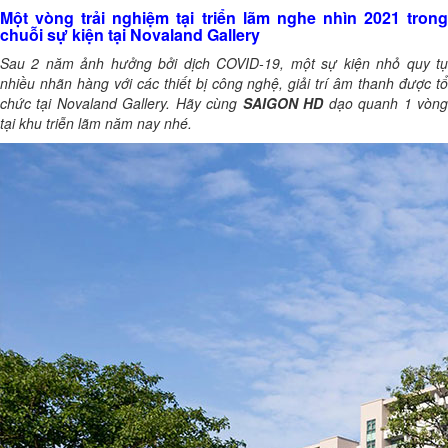
Một vòng trải nghiệm tại triển lãm nghe nhìn 2021 trong
chuỗi sự kiện tại Novaland Gallery
Sau 2 năm ảnh hưởng bởi dịch COVID-19, một sự kiện nhỏ quy tụ
nhiều nhãn hàng với các thiết bị công nghệ, giải trí âm thanh được tổ
chức tại Novaland Gallery. Hãy cùng
SAIGON HD
dạo quanh 1 vòn
tại khu triễn lãm năm nay nhé.