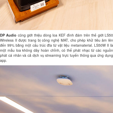
DP Audio
cũng giới thiệu dòng loa KEF đình đám trên thế giới LS5
Wireless II được trang bị công nghệ MAT, cho phép khử tiêu âm lên
đến 99% bằng một cấu trúc đĩa từ vật liệu metamaterial. LS50W II là
một mẫu loa không dây hoàn chỉnh, có thể phát nhạc từ các nguồn
phát cá nhân và cả dịch vụ streaming trực tuyến thông qua ứng dụng
app.