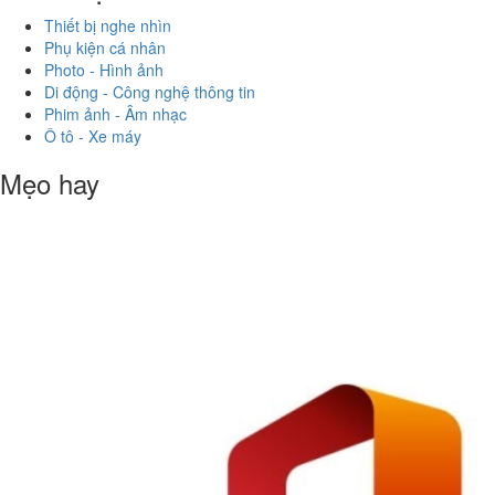
Thiết bị nghe nhìn
Phụ kiện cá nhân
Photo - Hình ảnh
Di động - Công nghệ thông tin
Phim ảnh - Âm nhạc
Ô tô - Xe máy
Mẹo hay