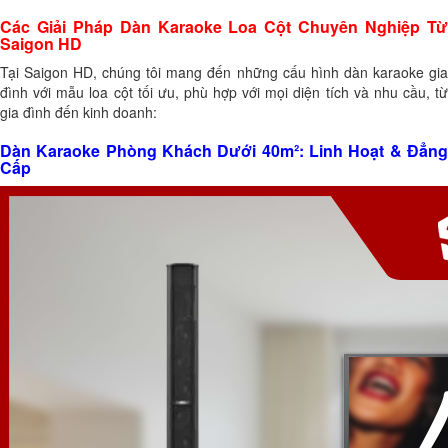
Các Giải Pháp Dàn Karaoke Loa Cột Chuyên Nghiệp Từ
Saigon HD
Tại Saigon HD, chúng tôi mang đến những cấu hình dàn karaoke gia
đình với mẫu loa cột tối ưu, phù hợp với mọi diện tích và nhu cầu, từ
gia đình đến kinh doanh:
Dàn Karaoke Phòng Khách Dưới 40m²: Linh Hoạt & Đẳng
Cấp