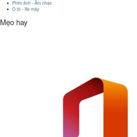
Phim ảnh - Âm nhạc
Ô tô - Xe máy
Mẹo hay