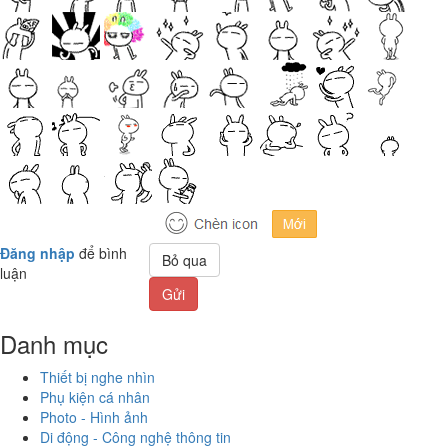
Đăng nhập
để bình
Bỏ qua
luận
Gửi
Danh mục
Thiết bị nghe nhìn
Phụ kiện cá nhân
Photo - Hình ảnh
Di động - Công nghệ thông tin