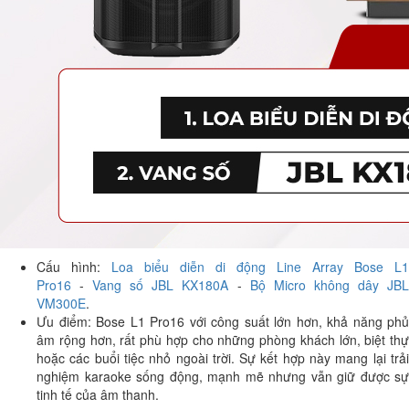
Cấu hình:
Loa biểu diễn di động Line Array Bose L1
Pro16
-
Vang số JBL KX180A
-
Bộ Micro không dây JB
VM300E
.
Ưu điểm: Bose L1 Pro16 với công suất lớn hơn, khả năng phủ
âm rộng hơn, rất phù hợp cho những phòng khách lớn, biệt thự
hoặc các buổi tiệc nhỏ ngoài trời. Sự kết hợp này mang lại trải
nghiệm karaoke sống động, mạnh mẽ nhưng vẫn giữ được sự
tinh tế của âm thanh.