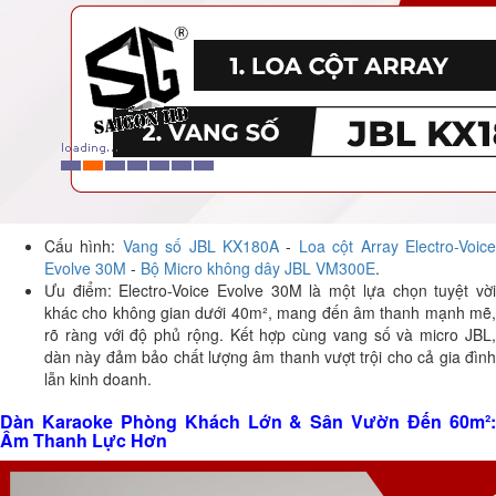
Cấu hình:
Vang số JBL KX180A
-
Loa cột Array Electro-Voic
Evolve 30M
-
Bộ Micro không dây JBL VM300E
.
Ưu điểm: Electro-Voice Evolve 30M là một lựa chọn tuyệt vời
khác cho không gian dưới 40m², mang đến âm thanh mạnh mẽ,
rõ ràng với độ phủ rộng. Kết hợp cùng vang số và micro JBL,
dàn này đảm bảo chất lượng âm thanh vượt trội cho cả gia đình
lẫn kinh doanh.
Dàn Karaoke Phòng Khách Lớn & Sân Vườn Đến 60m²:
Âm Thanh Lực Hơn