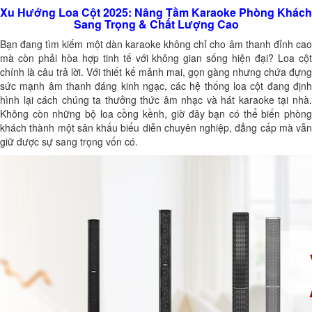
Xu Hướng Loa Cột 2025: Nâng Tầm Karaoke Phòng Khách
Sang Trọng & Chất Lượng Cao
Bạn đang tìm kiếm một dàn karaoke không chỉ cho âm thanh đỉnh cao
mà còn phải hòa hợp tinh tế với không gian sống hiện đại? Loa cột
chính là câu trả lời. Với thiết kế mảnh mai, gọn gàng nhưng chứa đựng
sức mạnh âm thanh đáng kinh ngạc, các hệ thống loa cột đang định
hình lại cách chúng ta thưởng thức âm nhạc và hát karaoke tại nhà.
Không còn những bộ loa cồng kềnh, giờ đây bạn có thể biến phòng
khách thành một sân khấu biểu diễn chuyên nghiệp, đẳng cấp mà vẫn
giữ được sự sang trọng vốn có.