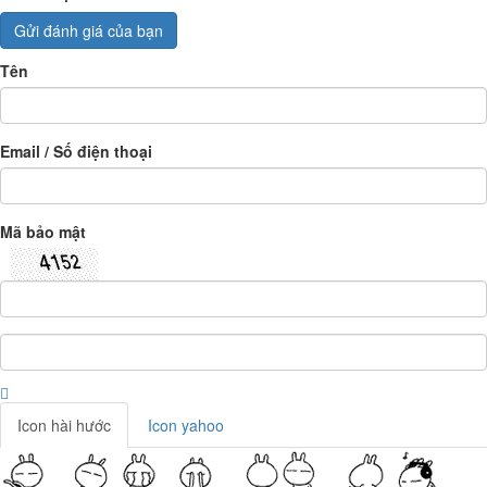
Gửi đánh giá của bạn
Tên
Email / Số điện thoại
Mã bảo mật
Icon hài hước
Icon yahoo