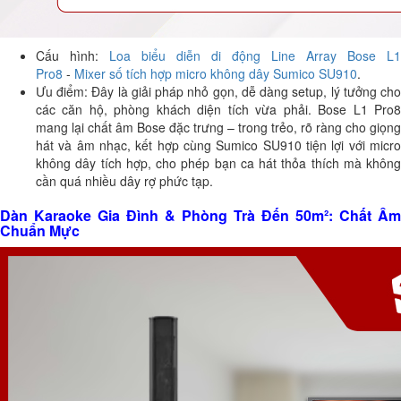
Cấu hình:
Loa biểu diễn di động Line Array Bose L1
Pro8
-
Mixer số tích hợp micro không dây Sumico SU910
.
Ưu điểm: Đây là giải pháp nhỏ gọn, dễ dàng setup, lý tưởng cho
các căn hộ, phòng khách diện tích vừa phải. Bose L1 Pro8
mang lại chất âm Bose đặc trưng – trong trẻo, rõ ràng cho giọng
hát và âm nhạc, kết hợp cùng Sumico SU910 tiện lợi với micro
không dây tích hợp, cho phép bạn ca hát thỏa thích mà không
cần quá nhiều dây rợ phức tạp.
Dàn Karaoke Gia Đình & Phòng Trà Đến 50m²: Chất Âm
Chuẩn Mực