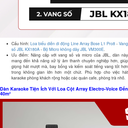
Cấu hình:
Loa biểu diễn di động Line Array Bose L1 Pro8
-
Van
số JBL KX180A
-
Bộ Micro không dây JBL VM300E
.
Ưu điểm: Nâng cấp với vang số và micro của JBL, dàn này
mang đến khả năng xử lý âm thanh chuyên nghiệp hơn, giúp
giọng hát mượt mà, bay bổng và kiểm soát tiếng vang tốt hơn
trong không gian lớn hơn một chút. Phù hợp cho việc hát
karaoke phòng khách rộng hoặc các quán cafe, phòng trà nhỏ.
Dàn Karaoke Tiện Ích Với Loa Cột Array Electro-Voice Đến
40m²