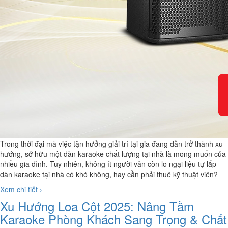
Trong thời đại mà việc tận hưởng giải trí tại gia đang dần trở thành xu
hướng, sở hữu một dàn karaoke chất lượng tại nhà là mong muốn của
nhiều gia đình. Tuy nhiên, không ít người vẫn còn lo ngại liệu tự lắp
dàn karaoke tại nhà có khó không, hay cần phải thuê kỹ thuật viên?
Xem chi tiết ›
Xu Hướng Loa Cột 2025: Nâng Tầm
Karaoke Phòng Khách Sang Trọng & Chất