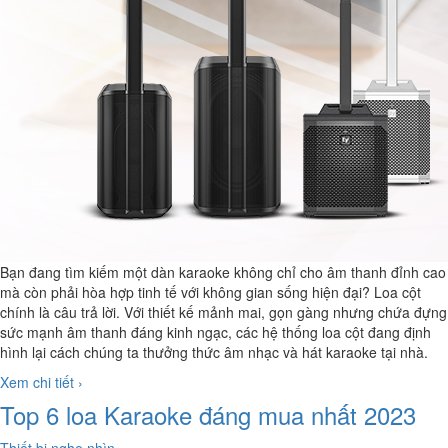
Bạn đang tìm kiếm một
dàn karaoke
không chỉ cho âm thanh đỉnh cao
mà còn phải hòa hợp tinh tế với không gian sống hiện đại? Loa cột
chính là câu trả lời. Với thiết kế mảnh mai, gọn gàng nhưng chứa đựng
sức mạnh âm thanh đáng kinh ngạc, các hệ thống loa cột đang định
hình lại cách chúng ta thưởng thức âm nhạc và hát karaoke tại nhà.
Xem chi tiết ›
Top 6 loa Karaoke đáng mua nhất 2023