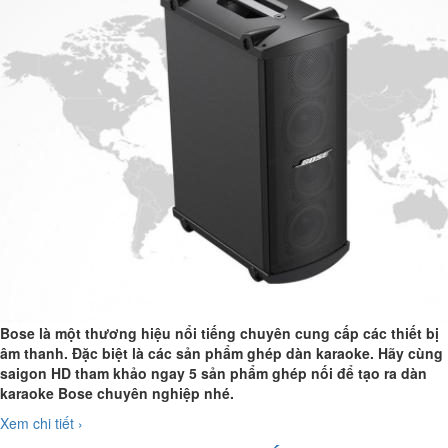
Bose là một thương hiệu nổi tiếng chuyên cung cấp các thiết bị
âm thanh. Đặc biệt là các sản phẩm ghép dàn karaoke. Hãy cùng
saigon HD tham khảo ngay 5 sản phẩm ghép nối để tạo ra dàn
karaoke Bose chuyên nghiệp nhé.
Xem chi tiết ›