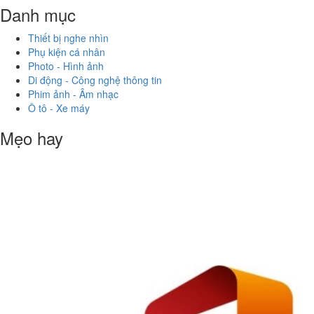
Danh mục
Thiết bị nghe nhìn
Phụ kiện cá nhân
Photo - Hình ảnh
Di động - Công nghệ thông tin
Phim ảnh - Âm nhạc
Ô tô - Xe máy
Mẹo hay