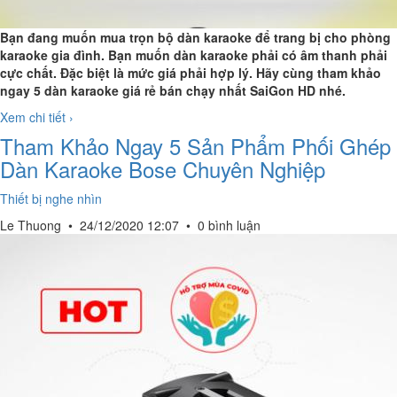
Bạn đang muốn mua trọn bộ dàn karaoke để trang bị cho phòng
karaoke gia đình. Bạn muốn dàn karaoke phải có âm thanh phải
cực chất. Đặc biệt là mức giá phải hợp lý. Hãy cùng tham khảo
ngay 5 dàn karaoke giá rẻ bán chạy nhất SaiGon HD nhé.
Xem chi tiết ›
Tham Khảo Ngay 5 Sản Phẩm Phối Ghép
Dàn Karaoke Bose Chuyên Nghiệp
Thiết bị nghe nhìn
Le Thuong
•
24/12/2020 12:07
•
0 bình luận