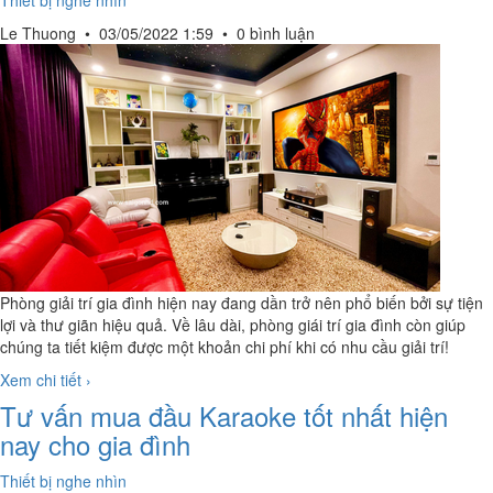
Thiết bị nghe nhìn
Le Thuong
•
03/05/2022 1:59
•
0 bình luận
Phòng giải trí gia đình hiện nay đang dần trở nên phổ biến bởi sự tiện
lợi và thư giãn hiệu quả. Về lâu dài, phòng giái trí gia đình còn giúp
chúng ta tiết kiệm được một khoản chi phí khi có nhu cầu giải trí!
Xem chi tiết ›
Tư vấn mua đầu Karaoke tốt nhất hiện
nay cho gia đình
Thiết bị nghe nhìn