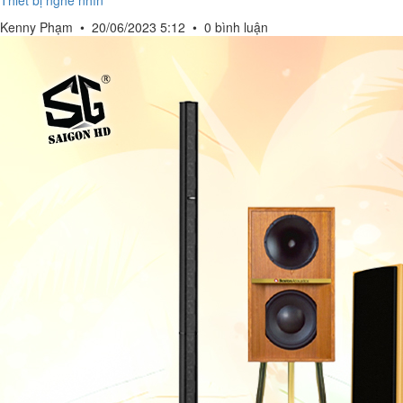
Thiết bị nghe nhìn
Kenny Phạm
•
20/06/2023 5:12
•
0 bình luận