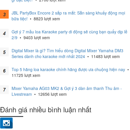
JBL PartyBox Encore 2 sắp ra mắt: Sẵn sàng khuấy động mọi
bữa tiệc!
•
8823 lượt xem
Gợi ý 7 mẫu loa Karaoke party di động sẽ cùng bạn quẩy dịp lễ
2/9
•
9403 lượt xem
Digital Mixer là gì? Tìm hiểu dòng Digital Mixer Yamaha DM3
Series dành cho karaoke mới nhất 2024
•
11483 lượt xem
Top 5 hãng loa karaoke chính hãng được ưa chuộng hiện nay
•
11725 lượt xem
Mixer Yamaha AG03 MK2 & Gợi ý 3 dàn âm thanh Thu âm -
Livestream
•
12656 lượt xem
Đánh giá nhiều bình luận nhất