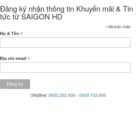
Đăng ký nhận thông tin Khuyến mãi & Tin
tức từ SAIGON HD
*
Bắt buộc nhập!
*
Họ & Tên
*
Địa chỉ email
Hotline:
0933.252.606
-
0909.152.606