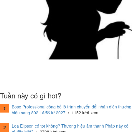
Tuần này có gì hot?
Bose Professional công bố lộ trình chuyển đổi nhận diện thương
hiệu sang 802 LABS từ 2027
•
1152 lượt xem
Loa Elipson có tốt không? Thương hiệu âm thanh Pháp này có
gì đặc biệt?
•
2708 lượt xem