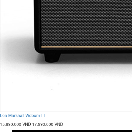
Loa Marshall Woburn III
15.890.000 VNĐ
17.990.000 VNĐ