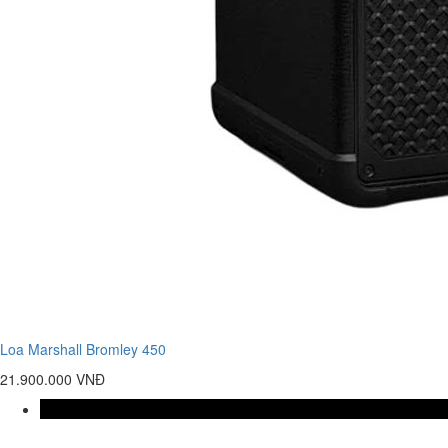
Loa Marshall Bromley 450
21.900.000 VNĐ